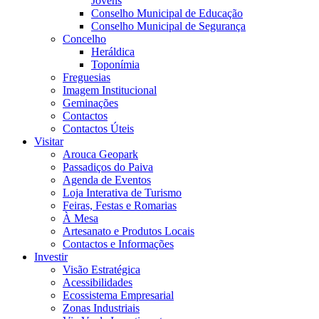
Jovens
Conselho Municipal de Educação
Conselho Municipal de Segurança
Concelho
Heráldica
Toponímia
Freguesias
Imagem Institucional
Geminações
Contactos
Contactos Úteis
Visitar
Arouca Geopark
Passadiços do Paiva
Agenda de Eventos
Loja Interativa de Turismo
Feiras, Festas e Romarias
À Mesa
Artesanato e Produtos Locais
Contactos e Informações
Investir
Visão Estratégica
Acessibilidades
Ecossistema Empresarial
Zonas Industriais