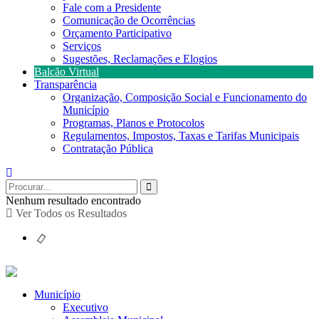
Fale com a Presidente
Comunicação de Ocorrências
Orçamento Participativo
Serviços
Sugestões, Reclamações e Elogios
Balcão Virtual
Transparência
Organização, Composição Social e Funcionamento do
Município
Programas, Planos e Protocolos
Regulamentos, Impostos, Taxas e Tarifas Municipais
Contratação Pública
Nenhum resultado encontrado
Ver Todos os Resultados
Município
Executivo