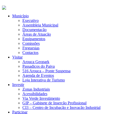
Município
Executivo
Assembleia Municipal
Documentação
Áreas de Atuação
Equipamentos
Comissões
Freguesias
Contactos
Visitar
Arouca Geopark
Passadiços do Paiva
516 Arouca – Ponte Suspensa
Agenda de Eventos
Loja Interativa de Turismo
Investir
Zonas Industriais
Acessibilidades
Via Verde Investimento
GIP – Gabinete de Inserção Profissional
CI3 – Centro de Incubação e Inovação Industrial
Participar