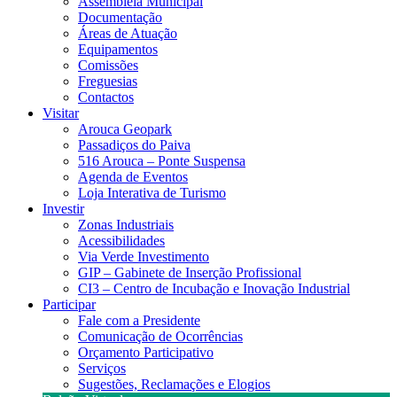
Assembleia Municipal
Documentação
Áreas de Atuação
Equipamentos
Comissões
Freguesias
Contactos
Visitar
Arouca Geopark
Passadiços do Paiva
516 Arouca – Ponte Suspensa
Agenda de Eventos
Loja Interativa de Turismo
Investir
Zonas Industriais
Acessibilidades
Via Verde Investimento
GIP – Gabinete de Inserção Profissional
CI3 – Centro de Incubação e Inovação Industrial
Participar
Fale com a Presidente
Comunicação de Ocorrências
Orçamento Participativo
Serviços
Sugestões, Reclamações e Elogios