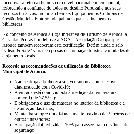
incentivar a retoma do turismo a nível nacional e internacional,
reforçando a confiança de todos no destino Portugal e nos seus
recursos turísticos. Inclui também os Equipamentos Culturais de
Gestão Municipal/Intermunicipal, nos quais se incluem as
bibliotecas.
No concelho de Arouca a Loja Interativa de Turismo de Arouca, a
Casa das Pedras Parideiras e a AGA – Associação Geoparque
Arouca também receberam esta certificação. Detêm ainda o selo
“Clean & Safe” várias empresas de animação turística e unidades de
alojamento locais.
Recorde as recomendações de utilização da Biblioteca
Municipal de Arouca:
Não se dirija à biblioteca se tiver sintomas ou se estiver
diagnosticado com Covid-19;
A entrada está condicionada à medição da temperatura
corporal (até 37,5º C);
É obrigatória o uso de máscara no interior da biblioteca e a
desinfeção das mãos;
Mantenha sempre um distanciamento máximo de 2 metros de
outros utilizadores;
A ocupação foi reduzida a 50% para assegurar a distância de
segurança;