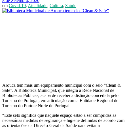
8 de Setembro, 2020
em
Covid-19
,
Atualidade
,
Cultura
,
Saúde
Arouca tem mais um equipamento municipal com o selo “Clean &
Safe”. A Biblioteca Municipal, que integra a Rede Nacional de
Bibliotecas Públicas, acaba de receber a distinção concedida pelo
Turismo de Portugal, em articulação com a Entidade Regional de
Turismo do Porto e Norte de Portugal.
“Este selo significa que naquele espaço estão a ser cumpridas as
necessárias medidas de segurança e higiene definidas de acordo com
as orientações da Direção-Geral da Saúde para evitar a