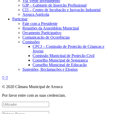
Via Verde Investimento
GIP – Gabinete de Inserção Profissional
CI3 – Centro de Incubação e Inovação Industrial
Arouca Agrícola
Participar
Fale com a Presidente
Reuniões da Assembleia Municipal
Orçamento Participativo
Comunicação de Ocorrências
Comissões
CPCJ – Comissão de Proteção de Crianças e
Jovens
Comissão Municipal de Proteção Civil
Conselho Municipal de Segurança
Conselho Municipal de Educação
Sugestões, Reclamações e Elogios
© 2020 Câmara Municipal de Arouca
Por favor entre com as suas credenciais.