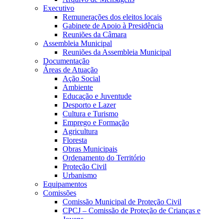
Executivo
Remunerações dos eleitos locais
Gabinete de Apoio à Presidência
Reuniões da Câmara
Assembleia Municipal
Reuniões da Assembleia Municipal
Documentação
Áreas de Atuação
Ação Social
Ambiente
Educação e Juventude
Desporto e Lazer
Cultura e Turismo
Emprego e Formação
Agricultura
Floresta
Obras Municipais
Ordenamento do Território
Proteção Civil
Urbanismo
Equipamentos
Comissões
Comissão Municipal de Proteção Civil
CPCJ – Comissão de Proteção de Crianças e