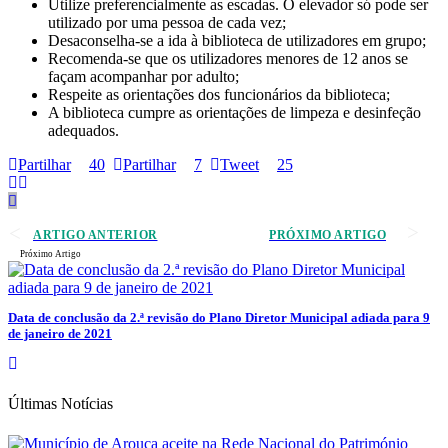
Utilize preferencialmente as escadas. O elevador só pode ser
utilizado por uma pessoa de cada vez;
Desaconselha-se a ida à biblioteca de utilizadores em grupo;
Recomenda-se que os utilizadores menores de 12 anos se
façam acompanhar por adulto;
Respeite as orientações dos funcionários da biblioteca;
A biblioteca cumpre as orientações de limpeza e desinfeção
adequados.
Partilhar
40
Partilhar
7
Tweet
25
ARTIGO ANTERIOR
PRÓXIMO ARTIGO
Próximo Artigo
Data de conclusão da 2.ª revisão do Plano Diretor Municipal adiada para 9
de janeiro de 2021
Últimas Notícias