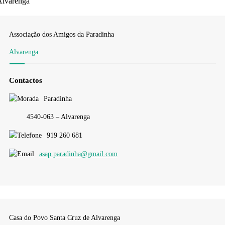
Alvarenga
Associação dos Amigos da Paradinha
Alvarenga
Contactos
Paradinha
4540-063 – Alvarenga
919 260 681
asap.paradinha@gmail.com
Casa do Povo Santa Cruz de Alvarenga