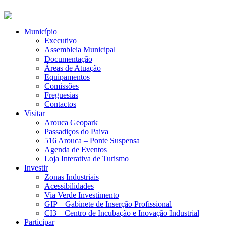
Município
Executivo
Assembleia Municipal
Documentação
Áreas de Atuação
Equipamentos
Comissões
Freguesias
Contactos
Visitar
Arouca Geopark
Passadiços do Paiva
516 Arouca – Ponte Suspensa
Agenda de Eventos
Loja Interativa de Turismo
Investir
Zonas Industriais
Acessibilidades
Via Verde Investimento
GIP – Gabinete de Inserção Profissional
CI3 – Centro de Incubação e Inovação Industrial
Participar