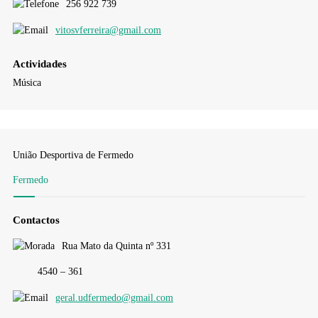
256 922 739
vitosvferreira@gmail.com
Actividades
Música
União Desportiva de Fermedo
Fermedo
Contactos
Rua Mato da Quinta nº 331
4540 – 361
geral.udfermedo@gmail.com