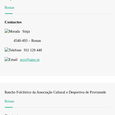
Rossas
Contactos
Sinja
4540-493 – Rossas
911 129 440
gcrr@sapo.pt
Rancho Folclórico da Associação Cultural e Desportiva de Provizende
Rossas