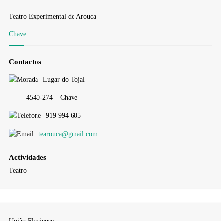
Teatro Experimental de Arouca
Chave
Contactos
Lugar do Tojal
4540-274 – Chave
919 994 605
tearouca@gmail.com
Actividades
Teatro
União Flaviense