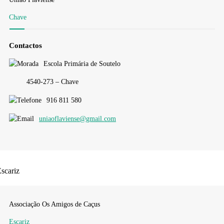
Chave
Contactos
Escola Primária de Soutelo
4540-273 – Chave
916 811 580
uniaoflaviense@gmail.com
scariz
Associação Os Amigos de Caçus
Escariz