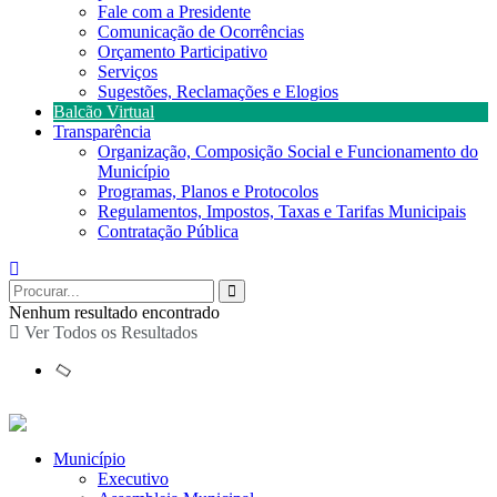
Fale com a Presidente
Comunicação de Ocorrências
Orçamento Participativo
Serviços
Sugestões, Reclamações e Elogios
Balcão Virtual
Transparência
Organização, Composição Social e Funcionamento do
Município
Programas, Planos e Protocolos
Regulamentos, Impostos, Taxas e Tarifas Municipais
Contratação Pública
Nenhum resultado encontrado
Ver Todos os Resultados
Município
Executivo