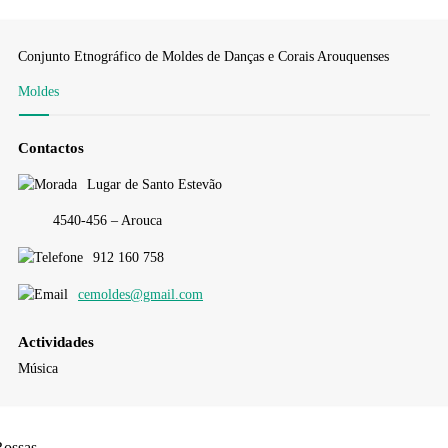
Conjunto Etnográfico de Moldes de Danças e Corais Arouquenses
Moldes
Contactos
Lugar de Santo Estevão
4540-456 – Arouca
912 160 758
cemoldes@gmail.com
Actividades
Música
Rossas