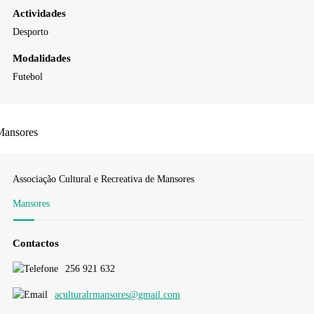
Actividades
Desporto
Modalidades
Futebol
Mansores
Associação Cultural e Recreativa de Mansores
Mansores
Contactos
256 921 632
aculturalrmansores@gmail.com