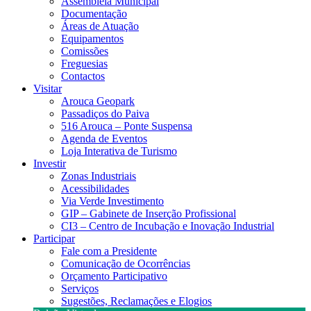
Assembleia Municipal
Documentação
Áreas de Atuação
Equipamentos
Comissões
Freguesias
Contactos
Visitar
Arouca Geopark
Passadiços do Paiva
516 Arouca – Ponte Suspensa
Agenda de Eventos
Loja Interativa de Turismo
Investir
Zonas Industriais
Acessibilidades
Via Verde Investimento
GIP – Gabinete de Inserção Profissional
CI3 – Centro de Incubação e Inovação Industrial
Participar
Fale com a Presidente
Comunicação de Ocorrências
Orçamento Participativo
Serviços
Sugestões, Reclamações e Elogios