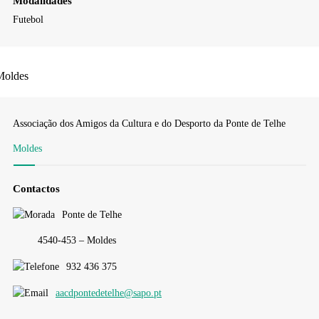
Modalidades
Futebol
Moldes
Associação dos Amigos da Cultura e do Desporto da Ponte de Telhe
Moldes
Contactos
Ponte de Telhe
4540-453 – Moldes
932 436 375
aacdpontedetelhe@sapo.pt