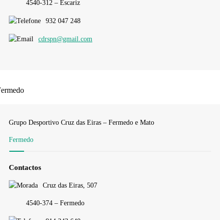
4540-312 – Escariz
932 047 248
cdrspn@gmail.com
Fermedo
Grupo Desportivo Cruz das Eiras – Fermedo e Mato
Fermedo
Contactos
Cruz das Eiras, 507
4540-374 – Fermedo