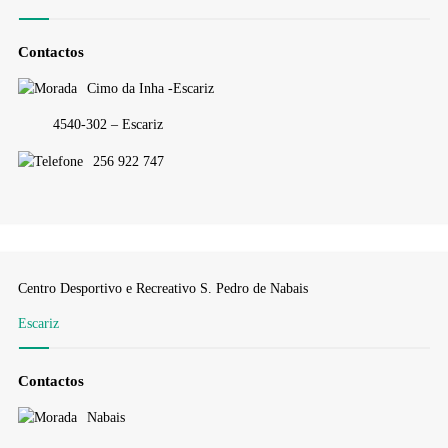
Contactos
Cimo da Inha -Escariz
4540-302 – Escariz
256 922 747
Centro Desportivo e Recreativo S. Pedro de Nabais
Escariz
Contactos
Nabais