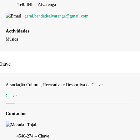
4540-048 – Alvarenga
geral.bandadealvarenga@gmail.com
Actividades
Música
Chave
Associação Cultural, Recreativa e Desportiva de Chave
Chave
Contactos
Tojal
4540-274 – Chave