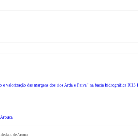
ão e valorização das margens dos rios Arda e Paiva” na bacia hidrográfica RH3
 Arouca
Salesiano de Arouca