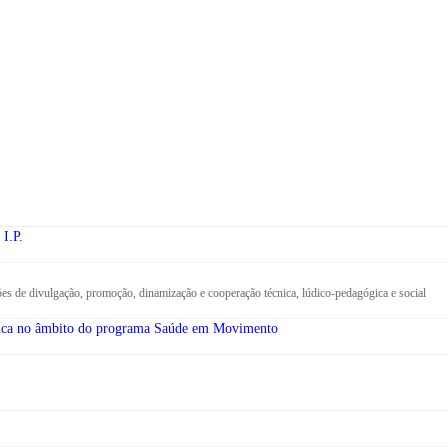
I.P.
s de divulgação, promoção, dinamização e cooperação técnica, lúdico-pedagógica e social
rouca no âmbito do programa Saúde em Movimento