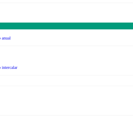
o anual
 intercalar