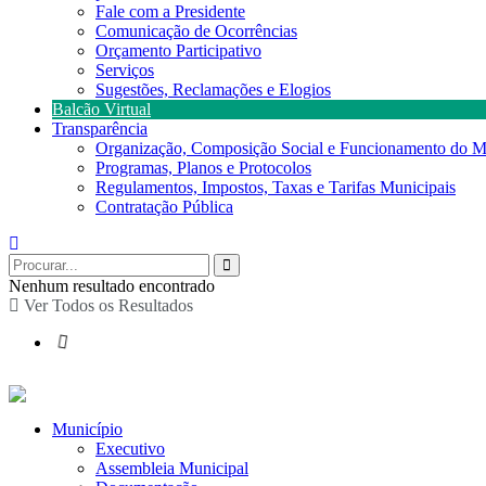
Fale com a Presidente
Comunicação de Ocorrências
Orçamento Participativo
Serviços
Sugestões, Reclamações e Elogios
Balcão Virtual
Transparência
Organização, Composição Social e Funcionamento do M
Programas, Planos e Protocolos
Regulamentos, Impostos, Taxas e Tarifas Municipais
Contratação Pública
Nenhum resultado encontrado
Ver Todos os Resultados
Município
Executivo
Assembleia Municipal