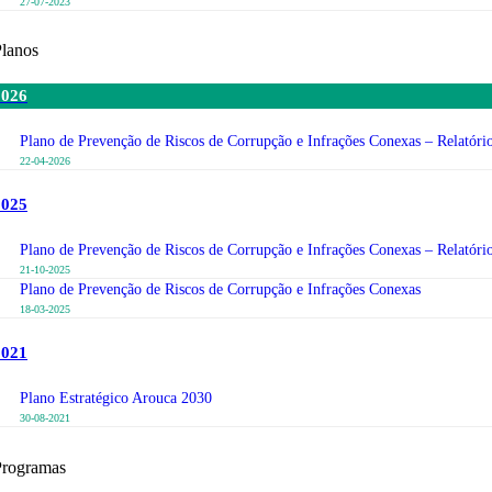
27-07-2023
lanos
2026
Plano de Prevenção de Riscos de Corrupção e Infrações Conexas – Relatóri
22-04-2026
2025
Plano de Prevenção de Riscos de Corrupção e Infrações Conexas – Relatório
21-10-2025
Plano de Prevenção de Riscos de Corrupção e Infrações Conexas
18-03-2025
2021
Plano Estratégico Arouca 2030
30-08-2021
Programas