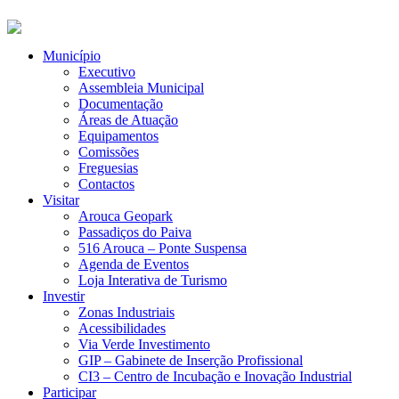
Município
Executivo
Assembleia Municipal
Documentação
Áreas de Atuação
Equipamentos
Comissões
Freguesias
Contactos
Visitar
Arouca Geopark
Passadiços do Paiva
516 Arouca – Ponte Suspensa
Agenda de Eventos
Loja Interativa de Turismo
Investir
Zonas Industriais
Acessibilidades
Via Verde Investimento
GIP – Gabinete de Inserção Profissional
CI3 – Centro de Incubação e Inovação Industrial
Participar