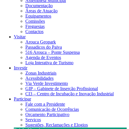
Assembleia Municipal
Documentação
Áreas de Atuação
Equipamentos
Comissões
Freguesias
Contactos
Visitar
Arouca Geopark
Passadiços do Paiva
516 Arouca – Ponte Suspensa
Agenda de Eventos
Loja Interativa de Turismo
Investir
Zonas Industriais
Acessibilidades
Via Verde Investimento
GIP – Gabinete de Inserção Profissional
CI3 – Centro de Incubação e Inovação Industrial
Participar
Fale com a Presidente
Comunicação de Ocorrências
Orçamento Participativo
Serviços
Sugestões, Reclamações e Elogios