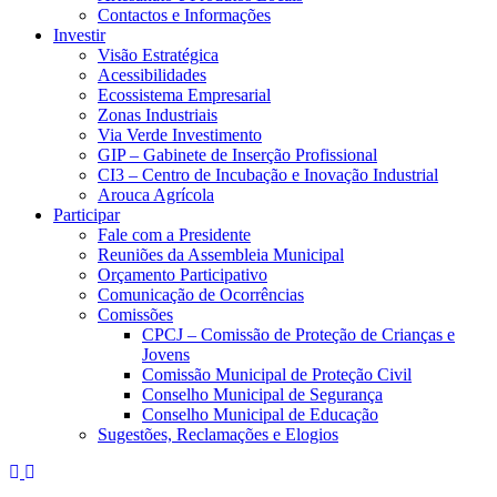
Contactos e Informações
Investir
Visão Estratégica
Acessibilidades
Ecossistema Empresarial
Zonas Industriais
Via Verde Investimento
GIP – Gabinete de Inserção Profissional
CI3 – Centro de Incubação e Inovação Industrial
Arouca Agrícola
Participar
Fale com a Presidente
Reuniões da Assembleia Municipal
Orçamento Participativo
Comunicação de Ocorrências
Comissões
CPCJ – Comissão de Proteção de Crianças e
Jovens
Comissão Municipal de Proteção Civil
Conselho Municipal de Segurança
Conselho Municipal de Educação
Sugestões, Reclamações e Elogios