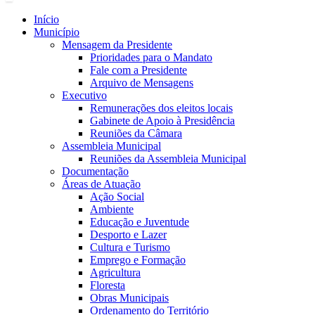
Início
Município
Mensagem da Presidente
Prioridades para o Mandato
Fale com a Presidente
Arquivo de Mensagens
Executivo
Remunerações dos eleitos locais
Gabinete de Apoio à Presidência
Reuniões da Câmara
Assembleia Municipal
Reuniões da Assembleia Municipal
Documentação
Áreas de Atuação
Ação Social
Ambiente
Educação e Juventude
Desporto e Lazer
Cultura e Turismo
Emprego e Formação
Agricultura
Floresta
Obras Municipais
Ordenamento do Território