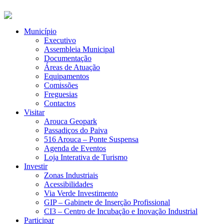
Município
Executivo
Assembleia Municipal
Documentação
Áreas de Atuação
Equipamentos
Comissões
Freguesias
Contactos
Visitar
Arouca Geopark
Passadiços do Paiva
516 Arouca – Ponte Suspensa
Agenda de Eventos
Loja Interativa de Turismo
Investir
Zonas Industriais
Acessibilidades
Via Verde Investimento
GIP – Gabinete de Inserção Profissional
CI3 – Centro de Incubação e Inovação Industrial
Participar