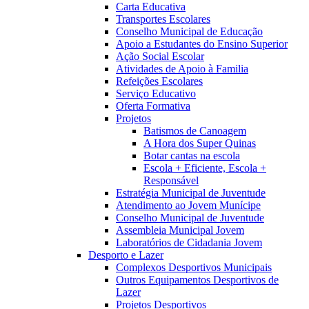
Carta Educativa
Transportes Escolares
Conselho Municipal de Educação
Apoio a Estudantes do Ensino Superior
Ação Social Escolar
Atividades de Apoio à Familia
Refeições Escolares
Serviço Educativo
Oferta Formativa
Projetos
Batismos de Canoagem
A Hora dos Super Quinas
Botar cantas na escola
Escola + Eficiente, Escola +
Responsável
Estratégia Municipal de Juventude
Atendimento ao Jovem Munícipe
Conselho Municipal de Juventude
Assembleia Municipal Jovem
Laboratórios de Cidadania Jovem
Desporto e Lazer
Complexos Desportivos Municipais
Outros Equipamentos Desportivos de
Lazer
Projetos Desportivos