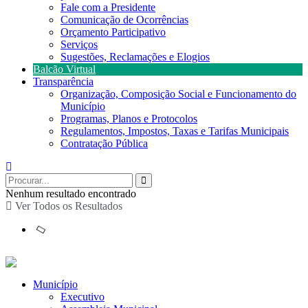
Fale com a Presidente
Comunicação de Ocorrências
Orçamento Participativo
Serviços
Sugestões, Reclamações e Elogios
Balcão Virtual
Transparência
Organização, Composição Social e Funcionamento do
Município
Programas, Planos e Protocolos
Regulamentos, Impostos, Taxas e Tarifas Municipais
Contratação Pública
Nenhum resultado encontrado
Ver Todos os Resultados
Município
Executivo