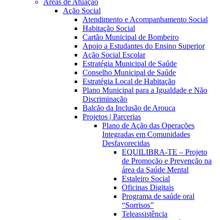
Áreas de Atuação
Ação Social
Atendimento e Acompanhamento Social
Habitação Social
Cartão Municipal de Bombeiro
Apoio a Estudantes do Ensino Superior
Ação Social Escolar
Estratégia Municipal de Saúde
Conselho Municipal de Saúde
Estratégia Local de Habitação
Plano Municipal para a Igualdade e Não
Discriminação
Balcão da Inclusão de Arouca
Projetos | Parcerias
Plano de Ação das Operações
Integradas em Comunidades
Desfavorecidas
EQUILIBRA-TE – Projeto
de Promoção e Prevenção na
área da Saúde Mental
Estaleiro Social
Oficinas Digitais
Programa de saúde oral
“Sorrisos”
Teleassistência