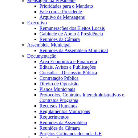
Mensagem da Presidente
Prioridades para o Mandato
Fale com a Presidente
Arquivo de Mensagens
Executivo
Remunerações dos Eleitos Locais
Gabinete de Apoio à Presidência
Reuniões da Câmara
Assembleia Municipal
Reuniões da Assembleia Municipal
Documentação
Área Económica e Financeira
Editais, Avisos e Publicações
Consulta – Discussão Pública
Contratação Pública
Direito de Oposição
Planos Municipais
Protocolos, Contratos Interadministrativos e
Contratos Programa
Recursos Humanos
Regulamentos Municipais
Requerimentos
Reuniões da Assembleia
Reuniões da Câmara
Projetos Cofinanciados pela UE