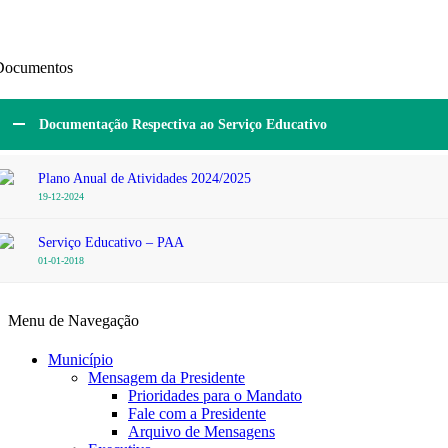
Documentos
Documentação Respectiva ao Serviço Educativo
Plano Anual de Atividades 2024/2025
19-12-2024
Serviço Educativo – PAA
01-01-2018
Menu de Navegação
Município
Mensagem da Presidente
Prioridades para o Mandato
Fale com a Presidente
Arquivo de Mensagens