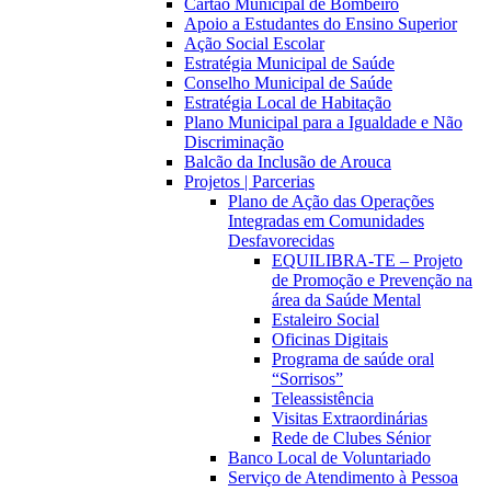
Cartão Municipal de Bombeiro
Apoio a Estudantes do Ensino Superior
Ação Social Escolar
Estratégia Municipal de Saúde
Conselho Municipal de Saúde
Estratégia Local de Habitação
Plano Municipal para a Igualdade e Não
Discriminação
Balcão da Inclusão de Arouca
Projetos | Parcerias
Plano de Ação das Operações
Integradas em Comunidades
Desfavorecidas
EQUILIBRA-TE – Projeto
de Promoção e Prevenção na
área da Saúde Mental
Estaleiro Social
Oficinas Digitais
Programa de saúde oral
“Sorrisos”
Teleassistência
Visitas Extraordinárias
Rede de Clubes Sénior
Banco Local de Voluntariado
Serviço de Atendimento à Pessoa