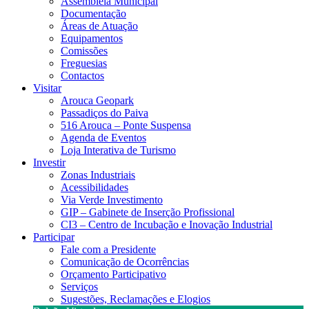
Assembleia Municipal
Documentação
Áreas de Atuação
Equipamentos
Comissões
Freguesias
Contactos
Visitar
Arouca Geopark
Passadiços do Paiva
516 Arouca – Ponte Suspensa
Agenda de Eventos
Loja Interativa de Turismo
Investir
Zonas Industriais
Acessibilidades
Via Verde Investimento
GIP – Gabinete de Inserção Profissional
CI3 – Centro de Incubação e Inovação Industrial
Participar
Fale com a Presidente
Comunicação de Ocorrências
Orçamento Participativo
Serviços
Sugestões, Reclamações e Elogios