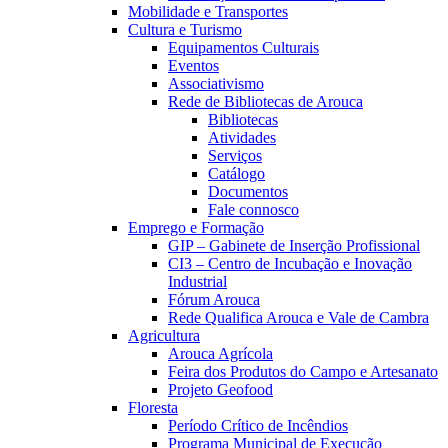
Mobilidade e Transportes
Cultura e Turismo
Equipamentos Culturais
Eventos
Associativismo
Rede de Bibliotecas de Arouca
Bibliotecas
Atividades
Serviços
Catálogo
Documentos
Fale connosco
Emprego e Formação
GIP – Gabinete de Inserção Profissional
CI3 – Centro de Incubação e Inovação
Industrial
Fórum Arouca
Rede Qualifica Arouca e Vale de Cambra
Agricultura
Arouca Agrícola
Feira dos Produtos do Campo e Artesanato
Projeto Geofood
Floresta
Período Crítico de Incêndios
Programa Municipal de Execução