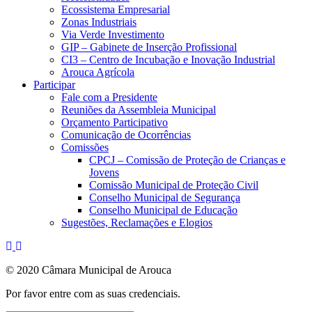
Ecossistema Empresarial
Zonas Industriais
Via Verde Investimento
GIP – Gabinete de Inserção Profissional
CI3 – Centro de Incubação e Inovação Industrial
Arouca Agrícola
Participar
Fale com a Presidente
Reuniões da Assembleia Municipal
Orçamento Participativo
Comunicação de Ocorrências
Comissões
CPCJ – Comissão de Proteção de Crianças e
Jovens
Comissão Municipal de Proteção Civil
Conselho Municipal de Segurança
Conselho Municipal de Educação
Sugestões, Reclamações e Elogios
© 2020 Câmara Municipal de Arouca
Por favor entre com as suas credenciais.