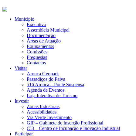
Município
Executivo
Assembleia Municipal
Documentação
Áreas de Atuação
Equipamentos
Comissões
Freguesias
Contactos
Visitar
Arouca Geopark
Passadiços do Paiva
516 Arouca – Ponte Suspensa
Agenda de Eventos
Loja Interativa de Turismo
Investir
Zonas Industriais
Acessibilidades
Via Verde Investimento
GIP – Gabinete de Inserção Profissional
CI3 – Centro de Incubação e Inovação Industrial
Participar