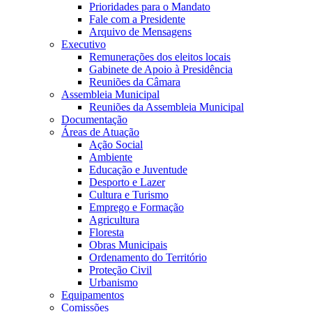
Prioridades para o Mandato
Fale com a Presidente
Arquivo de Mensagens
Executivo
Remunerações dos eleitos locais
Gabinete de Apoio à Presidência
Reuniões da Câmara
Assembleia Municipal
Reuniões da Assembleia Municipal
Documentação
Áreas de Atuação
Ação Social
Ambiente
Educação e Juventude
Desporto e Lazer
Cultura e Turismo
Emprego e Formação
Agricultura
Floresta
Obras Municipais
Ordenamento do Território
Proteção Civil
Urbanismo
Equipamentos
Comissões