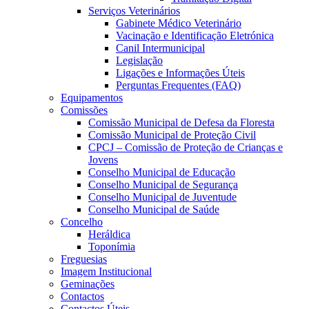
Serviços Veterinários
Gabinete Médico Veterinário
Vacinação e Identificação Eletrónica
Canil Intermunicipal
Legislação
Ligações e Informações Úteis
Perguntas Frequentes (FAQ)
Equipamentos
Comissões
Comissão Municipal de Defesa da Floresta
Comissão Municipal de Proteção Civil
CPCJ – Comissão de Proteção de Crianças e
Jovens
Conselho Municipal de Educação
Conselho Municipal de Segurança
Conselho Municipal de Juventude
Conselho Municipal de Saúde
Concelho
Heráldica
Toponímia
Freguesias
Imagem Institucional
Geminações
Contactos
Contactos Úteis