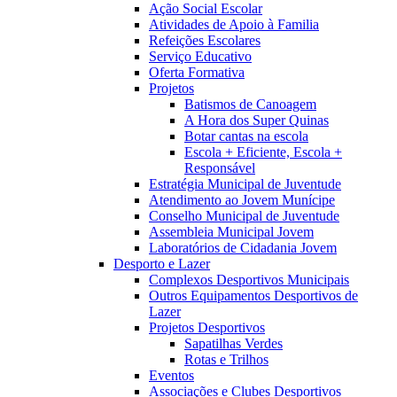
Ação Social Escolar
Atividades de Apoio à Familia
Refeições Escolares
Serviço Educativo
Oferta Formativa
Projetos
Batismos de Canoagem
A Hora dos Super Quinas
Botar cantas na escola
Escola + Eficiente, Escola +
Responsável
Estratégia Municipal de Juventude
Atendimento ao Jovem Munícipe
Conselho Municipal de Juventude
Assembleia Municipal Jovem
Laboratórios de Cidadania Jovem
Desporto e Lazer
Complexos Desportivos Municipais
Outros Equipamentos Desportivos de
Lazer
Projetos Desportivos
Sapatilhas Verdes
Rotas e Trilhos
Eventos
Associações e Clubes Desportivos