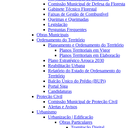
Comissão Municipal de Defesa da Floresta
Gabinete Técnico Florestal
Faixas de Gestão de Combustível
Queimas e Queimadas
Legislação
Perguntas Frequentes
Obras Municipais
Ordenamento do Território
Planeamento e Ordenamento do Território
Planos Territoriais em Vigor
Planos Territoriais em Elaboração
Plano Estratégico Arouca 2030
Reabilitação Urbana
Relatório do Estado de Ordenamento do
Território
Balcão Único do Prédio (BUPi)
Portal Siga
Candidaturas
Proteção Civil
Comissão Municipal de Proteção Civil
Alertas e Avisos
Urbanismo
Urbanização | Edificação
Obras Particulares
Tramitação Digital