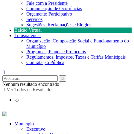
Fale com a Presidente
Comunicação de Ocorrências
Orçamento Participativo
Serviços
Sugestões, Reclamações e Elogios
Balcão Virtual
Transparência
Organização, Composição Social e Funcionamento do
Município
Programas, Planos e Protocolos
Regulamentos, Impostos, Taxas e Tarifas Municipais
Contratação Pública
Nenhum resultado encontrado
Ver Todos os Resultados
Município
Executivo