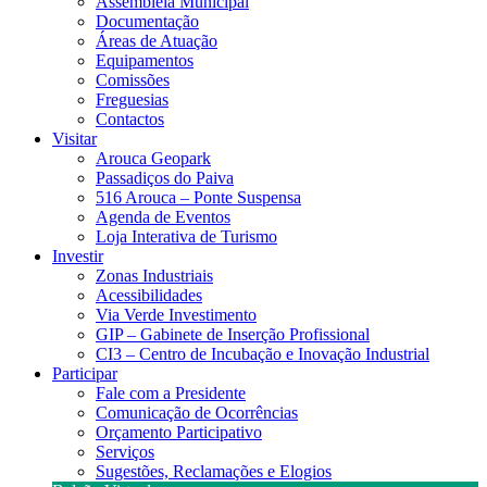
Assembleia Municipal
Documentação
Áreas de Atuação
Equipamentos
Comissões
Freguesias
Contactos
Visitar
Arouca Geopark
Passadiços do Paiva
516 Arouca – Ponte Suspensa
Agenda de Eventos
Loja Interativa de Turismo
Investir
Zonas Industriais
Acessibilidades
Via Verde Investimento
GIP – Gabinete de Inserção Profissional
CI3 – Centro de Incubação e Inovação Industrial
Participar
Fale com a Presidente
Comunicação de Ocorrências
Orçamento Participativo
Serviços
Sugestões, Reclamações e Elogios