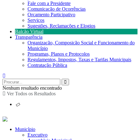
Fale com a Presidente
Comunicação de Ocorrências
Orçamento Participativo
Serviços
Sugestões, Reclamações e Elogios
Balcão Virtual
Transparência
Organização, Composição Social e Funcionamento do
Município
Programas, Planos e Protocolos
Regulamentos, Impostos, Taxas e Tarifas Municipais
Contratação Pública
Nenhum resultado encontrado
Ver Todos os Resultados
Município
Executivo