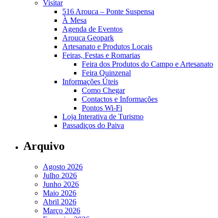
Visitar
516 Arouca – Ponte Suspensa
À Mesa
Agenda de Eventos
Arouca Geopark
Artesanato e Produtos Locais
Feiras, Festas e Romarias
Feira dos Produtos do Campo e Artesanato
Feira Quinzenal
Informações Úteis
Como Chegar
Contactos e Informações
Pontos Wi-Fi
Loja Interativa de Turismo
Passadiços do Paiva
Arquivo
Agosto 2026
Julho 2026
Junho 2026
Maio 2026
Abril 2026
Março 2026