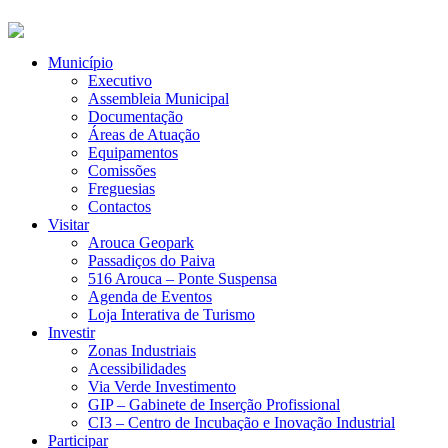
Município
Executivo
Assembleia Municipal
Documentação
Áreas de Atuação
Equipamentos
Comissões
Freguesias
Contactos
Visitar
Arouca Geopark
Passadiços do Paiva
516 Arouca – Ponte Suspensa
Agenda de Eventos
Loja Interativa de Turismo
Investir
Zonas Industriais
Acessibilidades
Via Verde Investimento
GIP – Gabinete de Inserção Profissional
CI3 – Centro de Incubação e Inovação Industrial
Participar