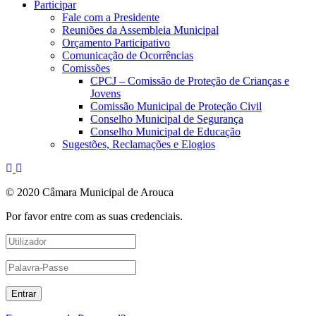
Participar
Fale com a Presidente
Reuniões da Assembleia Municipal
Orçamento Participativo
Comunicação de Ocorrências
Comissões
CPCJ – Comissão de Proteção de Crianças e
Jovens
Comissão Municipal de Proteção Civil
Conselho Municipal de Segurança
Conselho Municipal de Educação
Sugestões, Reclamações e Elogios
© 2020 Câmara Municipal de Arouca
Por favor entre com as suas credenciais.