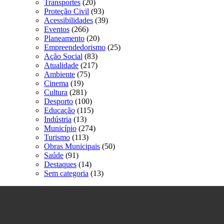
Transportes
(20)
Proteção Civil
(93)
Acessibilidades
(39)
Eventos
(266)
Planeamento
(20)
Empreendedorismo
(25)
Ação Social
(83)
Atualidade
(217)
Ambiente
(75)
Cinema
(19)
Cultura
(281)
Desporto
(100)
Educação
(115)
Indústria
(13)
Município
(274)
Turismo
(113)
Obras Municipais
(50)
Saúde
(91)
Destaques
(14)
Sem categoria
(13)