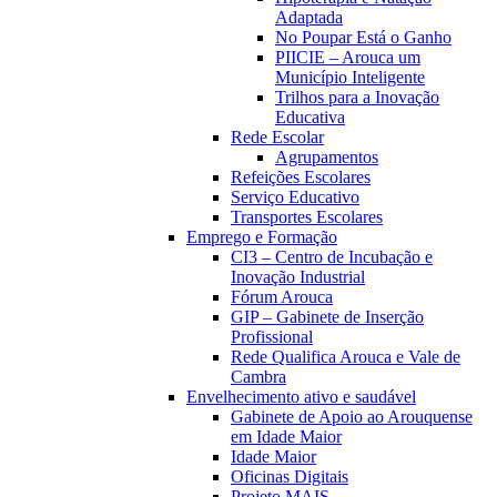
Adaptada
No Poupar Está o Ganho
PIICIE – Arouca um
Município Inteligente
Trilhos para a Inovação
Educativa
Rede Escolar
Agrupamentos
Refeições Escolares
Serviço Educativo
Transportes Escolares
Emprego e Formação
CI3 – Centro de Incubação e
Inovação Industrial
Fórum Arouca
GIP – Gabinete de Inserção
Profissional
Rede Qualifica Arouca e Vale de
Cambra
Envelhecimento ativo e saudável
Gabinete de Apoio ao Arouquense
em Idade Maior
Idade Maior
Oficinas Digitais
Projeto MAIS