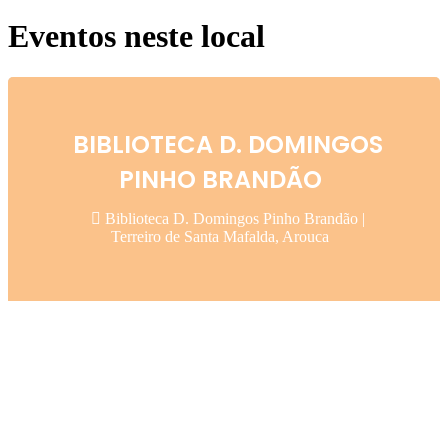
Eventos neste local
BIBLIOTECA D. DOMINGOS
PINHO BRANDÃO
Biblioteca D. Domingos Pinho Brandão |
Terreiro de Santa Mafalda, Arouca