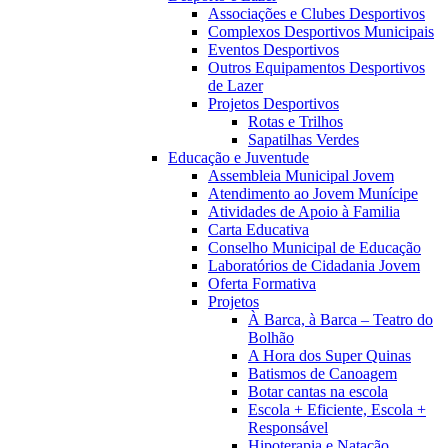
Associações e Clubes Desportivos
Complexos Desportivos Municipais
Eventos Desportivos
Outros Equipamentos Desportivos
de Lazer
Projetos Desportivos
Rotas e Trilhos
Sapatilhas Verdes
Educação e Juventude
Assembleia Municipal Jovem
Atendimento ao Jovem Munícipe
Atividades de Apoio à Familia
Carta Educativa
Conselho Municipal de Educação
Laboratórios de Cidadania Jovem
Oferta Formativa
Projetos
À Barca, à Barca – Teatro do
Bolhão
A Hora dos Super Quinas
Batismos de Canoagem
Botar cantas na escola
Escola + Eficiente, Escola +
Responsável
Hipoterapia e Natação