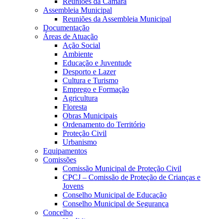
Reuniões da Câmara
Assembleia Municipal
Reuniões da Assembleia Municipal
Documentação
Áreas de Atuação
Ação Social
Ambiente
Educação e Juventude
Desporto e Lazer
Cultura e Turismo
Emprego e Formação
Agricultura
Floresta
Obras Municipais
Ordenamento do Território
Proteção Civil
Urbanismo
Equipamentos
Comissões
Comissão Municipal de Proteção Civil
CPCJ – Comissão de Proteção de Crianças e
Jovens
Conselho Municipal de Educação
Conselho Municipal de Segurança
Concelho