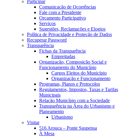
Participar
Comunicação de Ocorrências
Fale com a Presidente
Orçamento Participativo
Serviços
Sugestões, Reclamações e Elogios
Política de Privacidade e Proteção de Dados
Recuperar Password
Transparência
Fichas da Transparência
Empreitadas
Organização, Composição Social e
Funcionamento do Município
Cargos Eleitos do Município
Organização e Funcionamento
Programas, Planos e Protocolos
Regulamentos, Impostos, Taxas e Tarifas
Municipais
Relação Município com a Sociedade
Transparência na Área do Urbanismo e
Planeamento
Urbanismo
Visitar
516 Arouca – Ponte Suspensa
À Mesa