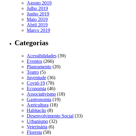
Agosto 2019
Julho 2019
Junho 2019
Maio 2019
Abril 2019
Março 2019
Categorias
Acessibilidades
(39)
Eventos
(266)
Planeamento
(20)
Teatro
(5)
Juventude
(36)
Covid-19
(78)
Economia
(46)
Associativismo
(18)
Gastronomia
(19)
Agricultura
(18)
Habitação
(8)
Desenvolvimento Social
(33)
Urbanismo
(32)
Veterinária
(6)
Floresta
(58)