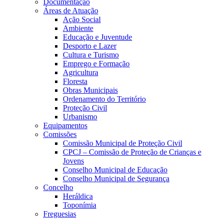
Documentação
Áreas de Atuação
Ação Social
Ambiente
Educação e Juventude
Desporto e Lazer
Cultura e Turismo
Emprego e Formação
Agricultura
Floresta
Obras Municipais
Ordenamento do Território
Proteção Civil
Urbanismo
Equipamentos
Comissões
Comissão Municipal de Proteção Civil
CPCJ – Comissão de Proteção de Crianças e
Jovens
Conselho Municipal de Educação
Conselho Municipal de Segurança
Concelho
Heráldica
Toponímia
Freguesias