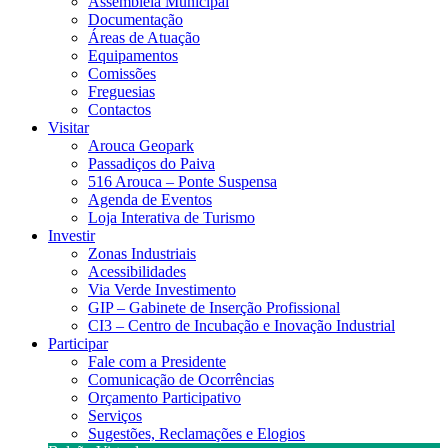
Assembleia Municipal
Documentação
Áreas de Atuação
Equipamentos
Comissões
Freguesias
Contactos
Visitar
Arouca Geopark
Passadiços do Paiva
516 Arouca – Ponte Suspensa
Agenda de Eventos
Loja Interativa de Turismo
Investir
Zonas Industriais
Acessibilidades
Via Verde Investimento
GIP – Gabinete de Inserção Profissional
CI3 – Centro de Incubação e Inovação Industrial
Participar
Fale com a Presidente
Comunicação de Ocorrências
Orçamento Participativo
Serviços
Sugestões, Reclamações e Elogios