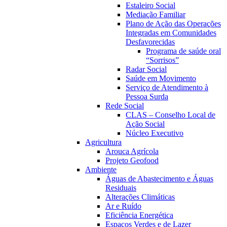
Estaleiro Social
Mediação Familiar
Plano de Ação das Operações
Integradas em Comunidades
Desfavorecidas
Programa de saúde oral
“Sorrisos”
Radar Social
Saúde em Movimento
Serviço de Atendimento à
Pessoa Surda
Rede Social
CLAS – Conselho Local de
Ação Social
Núcleo Executivo
Agricultura
Arouca Agrícola
Projeto Geofood
Ambiente
Águas de Abastecimento e Águas
Residuais
Alterações Climáticas
Ar e Ruído
Eficiência Energética
Espaços Verdes e de Lazer