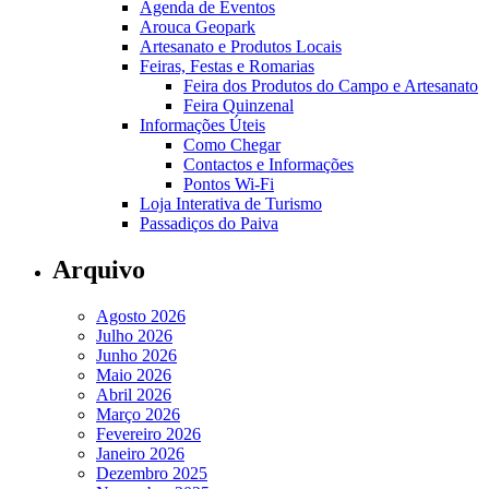
Agenda de Eventos
Arouca Geopark
Artesanato e Produtos Locais
Feiras, Festas e Romarias
Feira dos Produtos do Campo e Artesanato
Feira Quinzenal
Informações Úteis
Como Chegar
Contactos e Informações
Pontos Wi-Fi
Loja Interativa de Turismo
Passadiços do Paiva
Arquivo
Agosto 2026
Julho 2026
Junho 2026
Maio 2026
Abril 2026
Março 2026
Fevereiro 2026
Janeiro 2026
Dezembro 2025