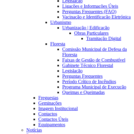
Legislação
Ligações e Informações Úteis
Perguntas Frequentes (FAQ)
Vacinação e Identificação Eletrónica
Urbanismo
Urbanização | Edificação
Obras Particulares
Tramitação Digital
Floresta
Comissão Municipal de Defesa da
Floresta
Faixas de Gestão de Combustível
Gabinete Técnico Florestal
Legislação
Perguntas Frequentes
Período Crítico de Incêndios
Programa Municipal de Execução
Queimas e Queimadas
Freguesias
Geminações
Imagem Institucional
Contactos
Contactos Úteis
Equipamentos
Notícias