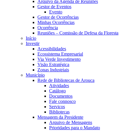
Arquivo da Agenda de Reuniões
Gestor de Eventos
Evento
Gestor de Ocorrências
Minhas Ocorrências
Ocorrência
Reuniões – Comissão de Defesa da Floresta
Início
Investir
Acessibilidades
Ecossistema Empresarial
Via Verde Investimento
Visão Estratégica
Zonas Industriais
Município
Rede de Bibliotecas de Arouca
Atividades
Catálogo
Documentos
Fale connosco
Serviços
Bibliotecas
Mensagem da Presidente
Arquivo de Mensagens
Prioridades para o Mandato