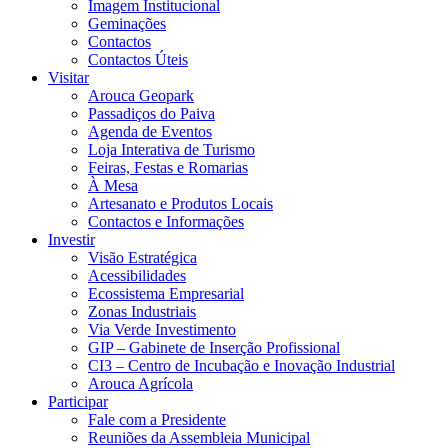
Imagem Institucional
Geminações
Contactos
Contactos Úteis
Visitar
Arouca Geopark
Passadiços do Paiva
Agenda de Eventos
Loja Interativa de Turismo
Feiras, Festas e Romarias
À Mesa
Artesanato e Produtos Locais
Contactos e Informações
Investir
Visão Estratégica
Acessibilidades
Ecossistema Empresarial
Zonas Industriais
Via Verde Investimento
GIP – Gabinete de Inserção Profissional
CI3 – Centro de Incubação e Inovação Industrial
Arouca Agrícola
Participar
Fale com a Presidente
Reuniões da Assembleia Municipal