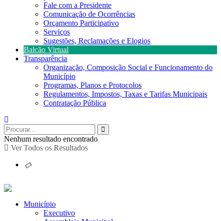
Fale com a Presidente
Comunicação de Ocorrências
Orçamento Participativo
Serviços
Sugestões, Reclamações e Elogios
Balcão Virtual
Transparência
Organização, Composição Social e Funcionamento do
Município
Programas, Planos e Protocolos
Regulamentos, Impostos, Taxas e Tarifas Municipais
Contratação Pública
Nenhum resultado encontrado
Ver Todos os Resultados
Município
Executivo