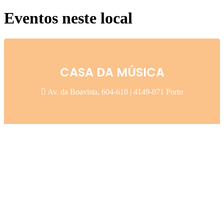
Eventos neste local
CASA DA MÚSICA
Av. da Boavista, 604-610 | 4149-071 Porto