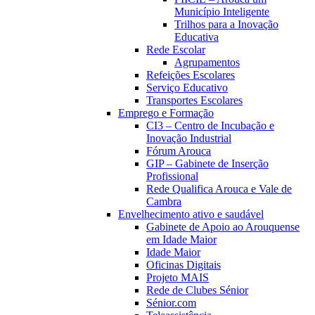
Município Inteligente
Trilhos para a Inovação
Educativa
Rede Escolar
Agrupamentos
Refeições Escolares
Serviço Educativo
Transportes Escolares
Emprego e Formação
CI3 – Centro de Incubação e
Inovação Industrial
Fórum Arouca
GIP – Gabinete de Inserção
Profissional
Rede Qualifica Arouca e Vale de
Cambra
Envelhecimento ativo e saudável
Gabinete de Apoio ao Arouquense
em Idade Maior
Idade Maior
Oficinas Digitais
Projeto MAIS
Rede de Clubes Sénior
Sénior.com