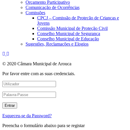
Orçamento Participativo
Comunicação de Ocorrências
Comissões
CPCJ – Comissão de Proteção de Crianças e
Jovens
Comissão Municipal de Proteção Civil
Conselho Municipal de Segurança
Conselho Municipal de Educação
Sugestões, Reclamações e Elogios
© 2020 Câmara Municipal de Arouca
Por favor entre com as suas credenciais.
Esqueceu-se da Password?
Preencha o formulário abaixo para se registar