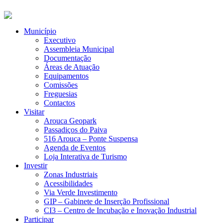
Município
Executivo
Assembleia Municipal
Documentação
Áreas de Atuação
Equipamentos
Comissões
Freguesias
Contactos
Visitar
Arouca Geopark
Passadiços do Paiva
516 Arouca – Ponte Suspensa
Agenda de Eventos
Loja Interativa de Turismo
Investir
Zonas Industriais
Acessibilidades
Via Verde Investimento
GIP – Gabinete de Inserção Profissional
CI3 – Centro de Incubação e Inovação Industrial
Participar