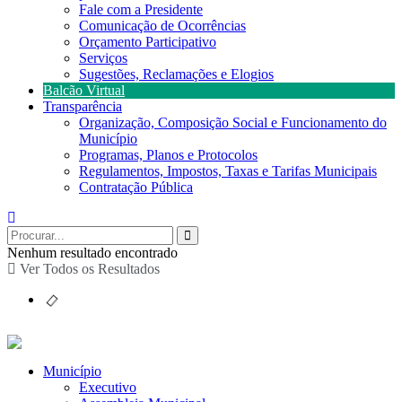
Fale com a Presidente
Comunicação de Ocorrências
Orçamento Participativo
Serviços
Sugestões, Reclamações e Elogios
Balcão Virtual
Transparência
Organização, Composição Social e Funcionamento do
Município
Programas, Planos e Protocolos
Regulamentos, Impostos, Taxas e Tarifas Municipais
Contratação Pública
Nenhum resultado encontrado
Ver Todos os Resultados
Município
Executivo