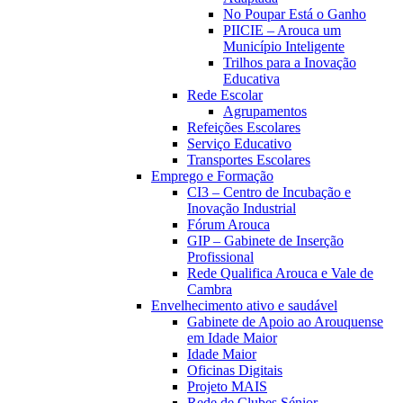
No Poupar Está o Ganho
PIICIE – Arouca um
Município Inteligente
Trilhos para a Inovação
Educativa
Rede Escolar
Agrupamentos
Refeições Escolares
Serviço Educativo
Transportes Escolares
Emprego e Formação
CI3 – Centro de Incubação e
Inovação Industrial
Fórum Arouca
GIP – Gabinete de Inserção
Profissional
Rede Qualifica Arouca e Vale de
Cambra
Envelhecimento ativo e saudável
Gabinete de Apoio ao Arouquense
em Idade Maior
Idade Maior
Oficinas Digitais
Projeto MAIS
Rede de Clubes Sénior