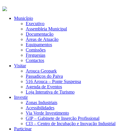
Município
Executivo
Assembleia Municipal
Documentação
Áreas de Atuação
Equipamentos
Comissões
Freguesias
Contactos
Visitar
Arouca Geopark
Passadiços do Paiva
516 Arouca – Ponte Suspensa
Agenda de Eventos
Loja Interativa de Turismo
Investir
Zonas Industriais
Acessibilidades
Via Verde Investimento
GIP – Gabinete de Inserção Profissional
CI3 – Centro de Incubação e Inovação Industrial
Participar