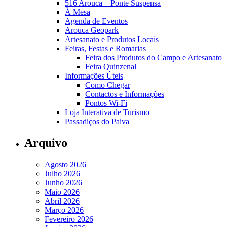
516 Arouca – Ponte Suspensa
À Mesa
Agenda de Eventos
Arouca Geopark
Artesanato e Produtos Locais
Feiras, Festas e Romarias
Feira dos Produtos do Campo e Artesanato
Feira Quinzenal
Informações Úteis
Como Chegar
Contactos e Informações
Pontos Wi-Fi
Loja Interativa de Turismo
Passadiços do Paiva
Arquivo
Agosto 2026
Julho 2026
Junho 2026
Maio 2026
Abril 2026
Março 2026
Fevereiro 2026