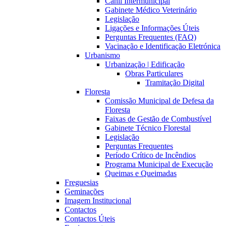
Canil Intermunicipal
Gabinete Médico Veterinário
Legislação
Ligações e Informações Úteis
Perguntas Frequentes (FAQ)
Vacinação e Identificação Eletrónica
Urbanismo
Urbanização | Edificação
Obras Particulares
Tramitação Digital
Floresta
Comissão Municipal de Defesa da
Floresta
Faixas de Gestão de Combustível
Gabinete Técnico Florestal
Legislação
Perguntas Frequentes
Período Crítico de Incêndios
Programa Municipal de Execução
Queimas e Queimadas
Freguesias
Geminações
Imagem Institucional
Contactos
Contactos Úteis