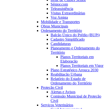
Sénior.com
Teleassistência
Visitas Extraordinárias
Voz Amiga
Mobilidade e Transportes
Obras Municipais
Ordenamento do Território
Balcão Único do Prédio (BUPi)
Cadastro Simplificado
Candidaturas
Planeamento e Ordenamento do
Território
Planos Territoriais em
Elaboração
Planos Territoriais em Vigor
Plano Estratégico Arouca 2030
Reabilitação Urbana
Relatório do Estado de
Ordenamento do Território
Proteção Civil
Alertas e Avisos
Comissão Municipal de Proteção
Civil
Serviços Veterinários