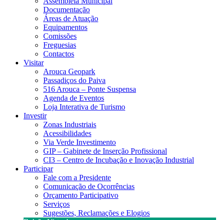
Assembleia Municipal
Documentação
Áreas de Atuação
Equipamentos
Comissões
Freguesias
Contactos
Visitar
Arouca Geopark
Passadiços do Paiva
516 Arouca – Ponte Suspensa
Agenda de Eventos
Loja Interativa de Turismo
Investir
Zonas Industriais
Acessibilidades
Via Verde Investimento
GIP – Gabinete de Inserção Profissional
CI3 – Centro de Incubação e Inovação Industrial
Participar
Fale com a Presidente
Comunicação de Ocorrências
Orçamento Participativo
Serviços
Sugestões, Reclamações e Elogios