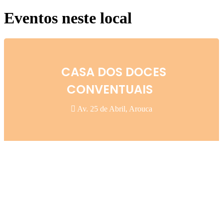
Eventos neste local
CASA DOS DOCES
CONVENTUAIS
Av. 25 de Abril, Arouca