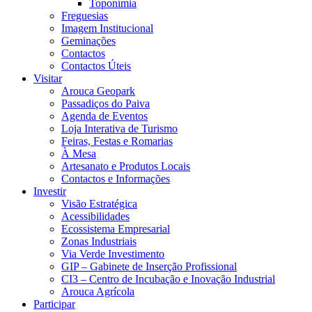
Toponímia
Freguesias
Imagem Institucional
Geminações
Contactos
Contactos Úteis
Visitar
Arouca Geopark
Passadiços do Paiva
Agenda de Eventos
Loja Interativa de Turismo
Feiras, Festas e Romarias
À Mesa
Artesanato e Produtos Locais
Contactos e Informações
Investir
Visão Estratégica
Acessibilidades
Ecossistema Empresarial
Zonas Industriais
Via Verde Investimento
GIP – Gabinete de Inserção Profissional
CI3 – Centro de Incubação e Inovação Industrial
Arouca Agrícola
Participar