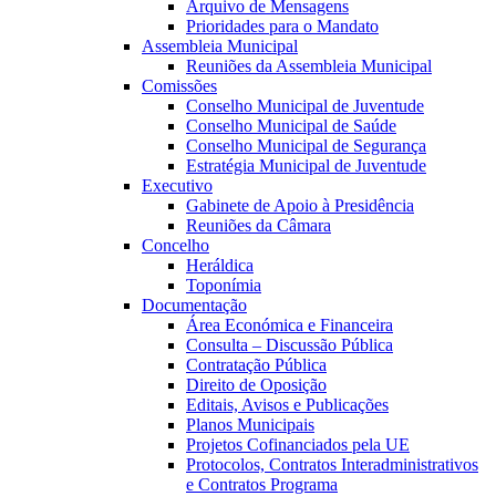
Arquivo de Mensagens
Prioridades para o Mandato
Assembleia Municipal
Reuniões da Assembleia Municipal
Comissões
Conselho Municipal de Juventude
Conselho Municipal de Saúde
Conselho Municipal de Segurança
Estratégia Municipal de Juventude
Executivo
Gabinete de Apoio à Presidência
Reuniões da Câmara
Concelho
Heráldica
Toponímia
Documentação
Área Económica e Financeira
Consulta – Discussão Pública
Contratação Pública
Direito de Oposição
Editais, Avisos e Publicações
Planos Municipais
Projetos Cofinanciados pela UE
Protocolos, Contratos Interadministrativos
e Contratos Programa