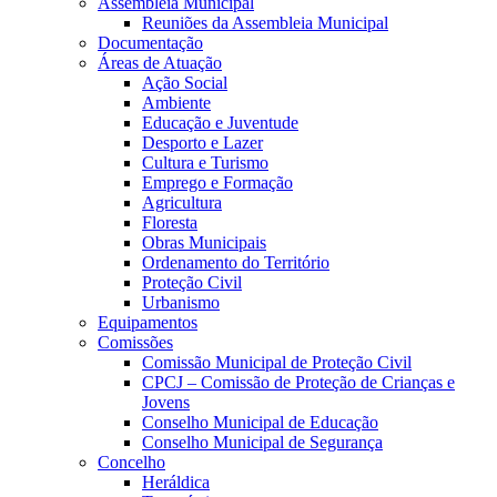
Assembleia Municipal
Reuniões da Assembleia Municipal
Documentação
Áreas de Atuação
Ação Social
Ambiente
Educação e Juventude
Desporto e Lazer
Cultura e Turismo
Emprego e Formação
Agricultura
Floresta
Obras Municipais
Ordenamento do Território
Proteção Civil
Urbanismo
Equipamentos
Comissões
Comissão Municipal de Proteção Civil
CPCJ – Comissão de Proteção de Crianças e
Jovens
Conselho Municipal de Educação
Conselho Municipal de Segurança
Concelho
Heráldica