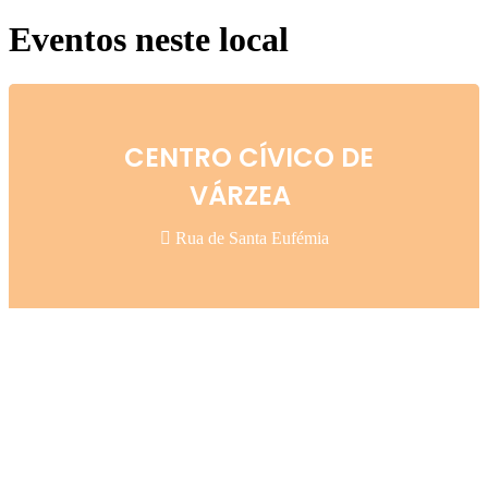
Eventos neste local
CENTRO CÍVICO DE
VÁRZEA
Rua de Santa Eufémia