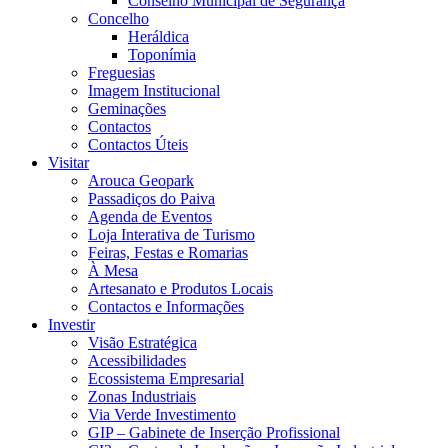
Conselho Municipal de Segurança
Concelho
Heráldica
Toponímia
Freguesias
Imagem Institucional
Geminações
Contactos
Contactos Úteis
Visitar
Arouca Geopark
Passadiços do Paiva
Agenda de Eventos
Loja Interativa de Turismo
Feiras, Festas e Romarias
À Mesa
Artesanato e Produtos Locais
Contactos e Informações
Investir
Visão Estratégica
Acessibilidades
Ecossistema Empresarial
Zonas Industriais
Via Verde Investimento
GIP – Gabinete de Inserção Profissional