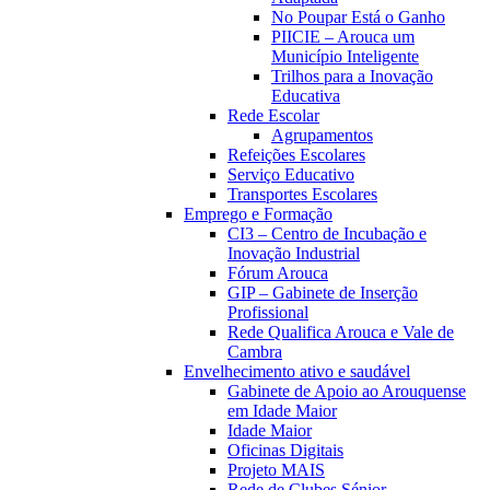
No Poupar Está o Ganho
PIICIE – Arouca um
Município Inteligente
Trilhos para a Inovação
Educativa
Rede Escolar
Agrupamentos
Refeições Escolares
Serviço Educativo
Transportes Escolares
Emprego e Formação
CI3 – Centro de Incubação e
Inovação Industrial
Fórum Arouca
GIP – Gabinete de Inserção
Profissional
Rede Qualifica Arouca e Vale de
Cambra
Envelhecimento ativo e saudável
Gabinete de Apoio ao Arouquense
em Idade Maior
Idade Maior
Oficinas Digitais
Projeto MAIS
Rede de Clubes Sénior