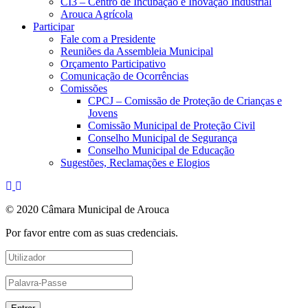
CI3 – Centro de Incubação e Inovação Industrial
Arouca Agrícola
Participar
Fale com a Presidente
Reuniões da Assembleia Municipal
Orçamento Participativo
Comunicação de Ocorrências
Comissões
CPCJ – Comissão de Proteção de Crianças e
Jovens
Comissão Municipal de Proteção Civil
Conselho Municipal de Segurança
Conselho Municipal de Educação
Sugestões, Reclamações e Elogios
© 2020 Câmara Municipal de Arouca
Por favor entre com as suas credenciais.