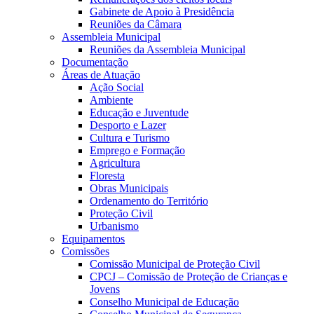
Gabinete de Apoio à Presidência
Reuniões da Câmara
Assembleia Municipal
Reuniões da Assembleia Municipal
Documentação
Áreas de Atuação
Ação Social
Ambiente
Educação e Juventude
Desporto e Lazer
Cultura e Turismo
Emprego e Formação
Agricultura
Floresta
Obras Municipais
Ordenamento do Território
Proteção Civil
Urbanismo
Equipamentos
Comissões
Comissão Municipal de Proteção Civil
CPCJ – Comissão de Proteção de Crianças e
Jovens
Conselho Municipal de Educação