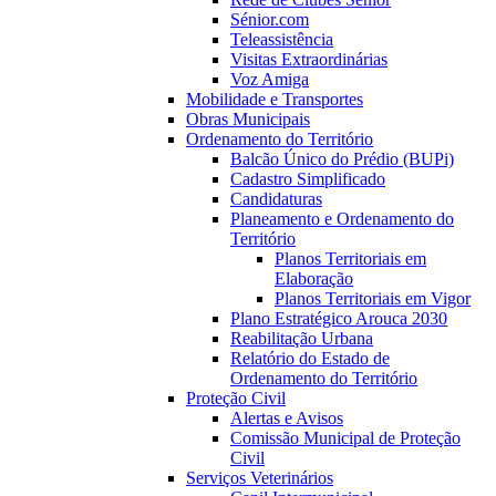
Sénior.com
Teleassistência
Visitas Extraordinárias
Voz Amiga
Mobilidade e Transportes
Obras Municipais
Ordenamento do Território
Balcão Único do Prédio (BUPi)
Cadastro Simplificado
Candidaturas
Planeamento e Ordenamento do
Território
Planos Territoriais em
Elaboração
Planos Territoriais em Vigor
Plano Estratégico Arouca 2030
Reabilitação Urbana
Relatório do Estado de
Ordenamento do Território
Proteção Civil
Alertas e Avisos
Comissão Municipal de Proteção
Civil
Serviços Veterinários