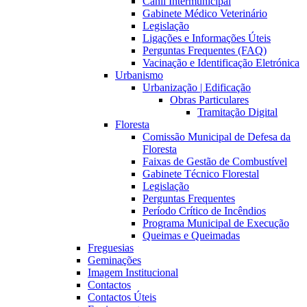
Canil Intermunicipal
Gabinete Médico Veterinário
Legislação
Ligações e Informações Úteis
Perguntas Frequentes (FAQ)
Vacinação e Identificação Eletrónica
Urbanismo
Urbanização | Edificação
Obras Particulares
Tramitação Digital
Floresta
Comissão Municipal de Defesa da
Floresta
Faixas de Gestão de Combustível
Gabinete Técnico Florestal
Legislação
Perguntas Frequentes
Período Crítico de Incêndios
Programa Municipal de Execução
Queimas e Queimadas
Freguesias
Geminações
Imagem Institucional
Contactos
Contactos Úteis