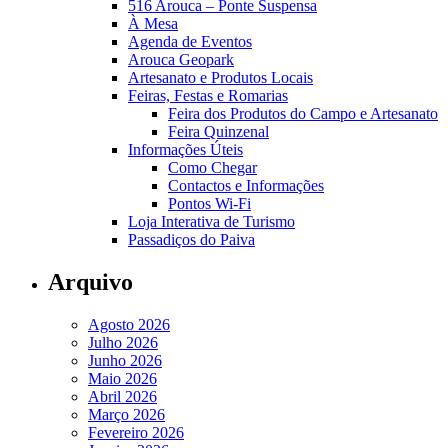
516 Arouca – Ponte Suspensa
À Mesa
Agenda de Eventos
Arouca Geopark
Artesanato e Produtos Locais
Feiras, Festas e Romarias
Feira dos Produtos do Campo e Artesanato
Feira Quinzenal
Informações Úteis
Como Chegar
Contactos e Informações
Pontos Wi-Fi
Loja Interativa de Turismo
Passadiços do Paiva
Arquivo
Agosto 2026
Julho 2026
Junho 2026
Maio 2026
Abril 2026
Março 2026
Fevereiro 2026