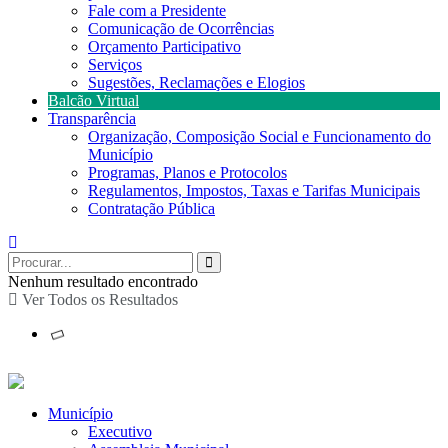
Fale com a Presidente
Comunicação de Ocorrências
Orçamento Participativo
Serviços
Sugestões, Reclamações e Elogios
Balcão Virtual
Transparência
Organização, Composição Social e Funcionamento do
Município
Programas, Planos e Protocolos
Regulamentos, Impostos, Taxas e Tarifas Municipais
Contratação Pública
Nenhum resultado encontrado
Ver Todos os Resultados
Município
Executivo