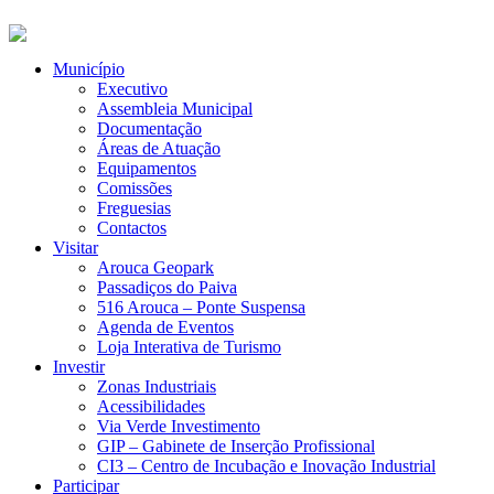
Município
Executivo
Assembleia Municipal
Documentação
Áreas de Atuação
Equipamentos
Comissões
Freguesias
Contactos
Visitar
Arouca Geopark
Passadiços do Paiva
516 Arouca – Ponte Suspensa
Agenda de Eventos
Loja Interativa de Turismo
Investir
Zonas Industriais
Acessibilidades
Via Verde Investimento
GIP – Gabinete de Inserção Profissional
CI3 – Centro de Incubação e Inovação Industrial
Participar