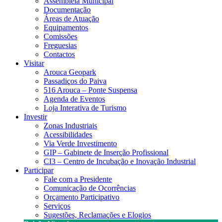
Assembleia Municipal
Documentação
Áreas de Atuação
Equipamentos
Comissões
Freguesias
Contactos
Visitar
Arouca Geopark
Passadiços do Paiva
516 Arouca – Ponte Suspensa
Agenda de Eventos
Loja Interativa de Turismo
Investir
Zonas Industriais
Acessibilidades
Via Verde Investimento
GIP – Gabinete de Inserção Profissional
CI3 – Centro de Incubação e Inovação Industrial
Participar
Fale com a Presidente
Comunicação de Ocorrências
Orçamento Participativo
Serviços
Sugestões, Reclamações e Elogios