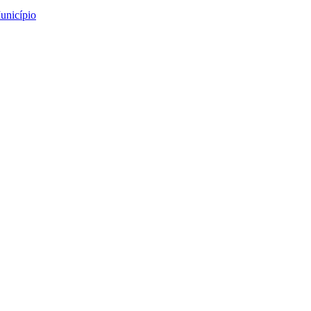
unicípio