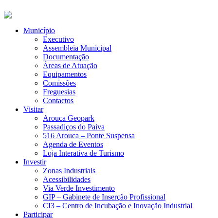
Município
Executivo
Assembleia Municipal
Documentação
Áreas de Atuação
Equipamentos
Comissões
Freguesias
Contactos
Visitar
Arouca Geopark
Passadiços do Paiva
516 Arouca – Ponte Suspensa
Agenda de Eventos
Loja Interativa de Turismo
Investir
Zonas Industriais
Acessibilidades
Via Verde Investimento
GIP – Gabinete de Inserção Profissional
CI3 – Centro de Incubação e Inovação Industrial
Participar