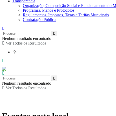
Transparência
Organização, Composição Social e Funcionamento do M
Programas, Planos e Protocolos
Regulamentos, Impostos, Taxas e Tarifas Municipais
Contratação Pública
Nenhum resultado encontrado
Ver Todos os Resultados
Nenhum resultado encontrado
Ver Todos os Resultados