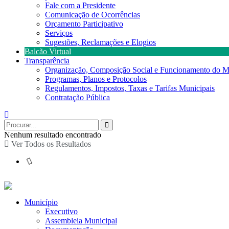
Fale com a Presidente
Comunicação de Ocorrências
Orçamento Participativo
Serviços
Sugestões, Reclamações e Elogios
Balcão Virtual
Transparência
Organização, Composição Social e Funcionamento do M
Programas, Planos e Protocolos
Regulamentos, Impostos, Taxas e Tarifas Municipais
Contratação Pública
Nenhum resultado encontrado
Ver Todos os Resultados
Município
Executivo
Assembleia Municipal