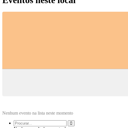
Eventos neste local
Nenhum evento na lista neste momento