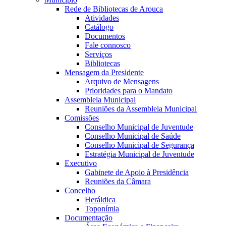
Rede de Bibliotecas de Arouca
Atividades
Catálogo
Documentos
Fale connosco
Serviços
Bibliotecas
Mensagem da Presidente
Arquivo de Mensagens
Prioridades para o Mandato
Assembleia Municipal
Reuniões da Assembleia Municipal
Comissões
Conselho Municipal de Juventude
Conselho Municipal de Saúde
Conselho Municipal de Segurança
Estratégia Municipal de Juventude
Executivo
Gabinete de Apoio à Presidência
Reuniões da Câmara
Concelho
Heráldica
Toponímia
Documentação