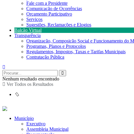
Fale com a Presidente
Comunicação de Ocorrências
Orçamento Participativo
Serviços
Sugestões, Reclamações e Elogios
Balcão Virtual
Transparência
Organização, Composição Social e Funcionamento do M
Programas, Planos e Protocolos
Regulamentos, Impostos, Taxas e Tarifas Municipais
Contratação Pública
Nenhum resultado encontrado
Ver Todos os Resultados
Município
Executivo
Assembleia Municipal