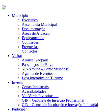
Município
Executivo
Assembleia Municipal
Documentação
Áreas de Atuação
Equipamentos
Comissões
Freguesias
Contactos
Visitar
Arouca Geopark
Passadiços do Paiva
516 Arouca – Ponte Suspensa
Agenda de Eventos
Loja Interativa de Turismo
Investir
Zonas Industriais
Acessibilidades
Via Verde Investimento
GIP – Gabinete de Inserção Profissional
CI3 – Centro de Incubação e Inovação Industrial
Participar