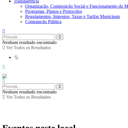
Transparência
Organização, Composição Social e Funcionamento do M
Programas, Planos e Protocolos
Regulamentos, Impostos, Taxas e Tarifas Municipais
Contratação Pública
Nenhum resultado encontrado
Ver Todos os Resultados
Nenhum resultado encontrado
Ver Todos os Resultados