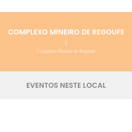
COMPLEXO MINEIRO DE REGOUFE
Complexo Mineiro de Regoufe
EVENTOS NESTE LOCAL