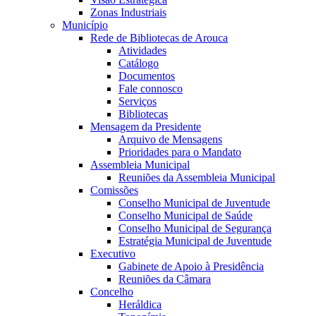
Zonas Industriais
Município
Rede de Bibliotecas de Arouca
Atividades
Catálogo
Documentos
Fale connosco
Serviços
Bibliotecas
Mensagem da Presidente
Arquivo de Mensagens
Prioridades para o Mandato
Assembleia Municipal
Reuniões da Assembleia Municipal
Comissões
Conselho Municipal de Juventude
Conselho Municipal de Saúde
Conselho Municipal de Segurança
Estratégia Municipal de Juventude
Executivo
Gabinete de Apoio à Presidência
Reuniões da Câmara
Concelho
Heráldica