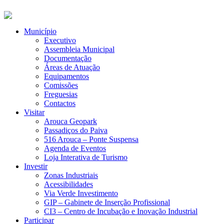
Município
Executivo
Assembleia Municipal
Documentação
Áreas de Atuação
Equipamentos
Comissões
Freguesias
Contactos
Visitar
Arouca Geopark
Passadiços do Paiva
516 Arouca – Ponte Suspensa
Agenda de Eventos
Loja Interativa de Turismo
Investir
Zonas Industriais
Acessibilidades
Via Verde Investimento
GIP – Gabinete de Inserção Profissional
CI3 – Centro de Incubação e Inovação Industrial
Participar