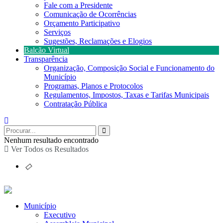
Fale com a Presidente
Comunicação de Ocorrências
Orçamento Participativo
Serviços
Sugestões, Reclamações e Elogios
Balcão Virtual
Transparência
Organização, Composição Social e Funcionamento do
Município
Programas, Planos e Protocolos
Regulamentos, Impostos, Taxas e Tarifas Municipais
Contratação Pública
Nenhum resultado encontrado
Ver Todos os Resultados
Município
Executivo