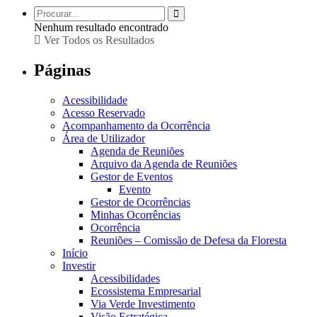
Nenhum resultado encontrado
Ver Todos os Resultados
Páginas
Acessibilidade
Acesso Reservado
Acompanhamento da Ocorrência
Área de Utilizador
Agenda de Reuniões
Arquivo da Agenda de Reuniões
Gestor de Eventos
Evento
Gestor de Ocorrências
Minhas Ocorrências
Ocorrência
Reuniões – Comissão de Defesa da Floresta
Início
Investir
Acessibilidades
Ecossistema Empresarial
Via Verde Investimento
Visão Estratégica