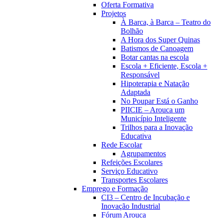
Oferta Formativa
Projetos
À Barca, à Barca – Teatro do
Bolhão
A Hora dos Super Quinas
Batismos de Canoagem
Botar cantas na escola
Escola + Eficiente, Escola +
Responsável
Hipoterapia e Natação
Adaptada
No Poupar Está o Ganho
PIICIE – Arouca um
Município Inteligente
Trilhos para a Inovação
Educativa
Rede Escolar
Agrupamentos
Refeições Escolares
Serviço Educativo
Transportes Escolares
Emprego e Formação
CI3 – Centro de Incubação e
Inovação Industrial
Fórum Arouca