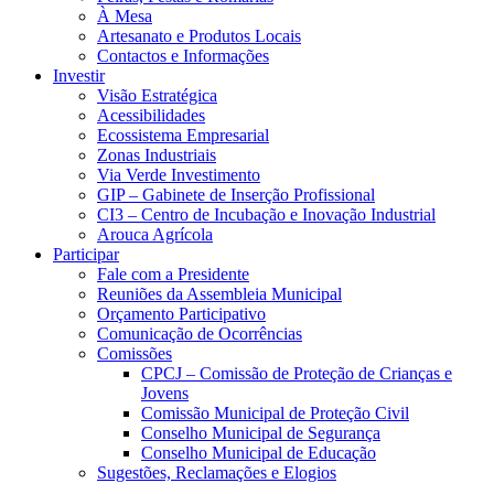
À Mesa
Artesanato e Produtos Locais
Contactos e Informações
Investir
Visão Estratégica
Acessibilidades
Ecossistema Empresarial
Zonas Industriais
Via Verde Investimento
GIP – Gabinete de Inserção Profissional
CI3 – Centro de Incubação e Inovação Industrial
Arouca Agrícola
Participar
Fale com a Presidente
Reuniões da Assembleia Municipal
Orçamento Participativo
Comunicação de Ocorrências
Comissões
CPCJ – Comissão de Proteção de Crianças e
Jovens
Comissão Municipal de Proteção Civil
Conselho Municipal de Segurança
Conselho Municipal de Educação
Sugestões, Reclamações e Elogios