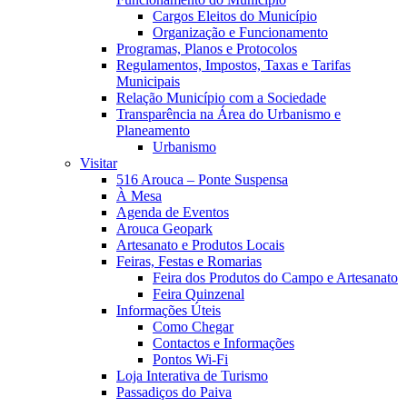
Cargos Eleitos do Município
Organização e Funcionamento
Programas, Planos e Protocolos
Regulamentos, Impostos, Taxas e Tarifas
Municipais
Relação Município com a Sociedade
Transparência na Área do Urbanismo e
Planeamento
Urbanismo
Visitar
516 Arouca – Ponte Suspensa
À Mesa
Agenda de Eventos
Arouca Geopark
Artesanato e Produtos Locais
Feiras, Festas e Romarias
Feira dos Produtos do Campo e Artesanato
Feira Quinzenal
Informações Úteis
Como Chegar
Contactos e Informações
Pontos Wi-Fi
Loja Interativa de Turismo
Passadiços do Paiva