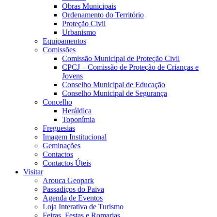
Obras Municipais
Ordenamento do Território
Proteção Civil
Urbanismo
Equipamentos
Comissões
Comissão Municipal de Proteção Civil
CPCJ – Comissão de Proteção de Crianças e
Jovens
Conselho Municipal de Educação
Conselho Municipal de Segurança
Concelho
Heráldica
Toponímia
Freguesias
Imagem Institucional
Geminações
Contactos
Contactos Úteis
Visitar
Arouca Geopark
Passadiços do Paiva
Agenda de Eventos
Loja Interativa de Turismo
Feiras, Festas e Romarias