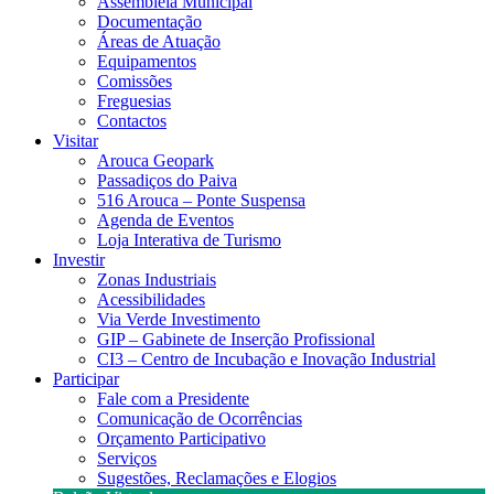
Assembleia Municipal
Documentação
Áreas de Atuação
Equipamentos
Comissões
Freguesias
Contactos
Visitar
Arouca Geopark
Passadiços do Paiva
516 Arouca – Ponte Suspensa
Agenda de Eventos
Loja Interativa de Turismo
Investir
Zonas Industriais
Acessibilidades
Via Verde Investimento
GIP – Gabinete de Inserção Profissional
CI3 – Centro de Incubação e Inovação Industrial
Participar
Fale com a Presidente
Comunicação de Ocorrências
Orçamento Participativo
Serviços
Sugestões, Reclamações e Elogios