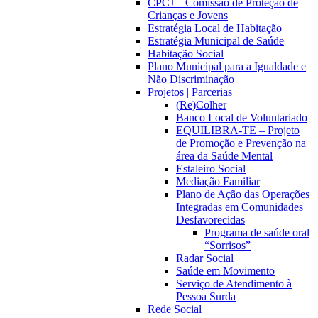
CPCJ – Comissão de Proteção de
Crianças e Jovens
Estratégia Local de Habitação
Estratégia Municipal de Saúde
Habitação Social
Plano Municipal para a Igualdade e
Não Discriminação
Projetos | Parcerias
(Re)Colher
Banco Local de Voluntariado
EQUILIBRA-TE – Projeto
de Promoção e Prevenção na
área da Saúde Mental
Estaleiro Social
Mediação Familiar
Plano de Ação das Operações
Integradas em Comunidades
Desfavorecidas
Programa de saúde oral
“Sorrisos”
Radar Social
Saúde em Movimento
Serviço de Atendimento à
Pessoa Surda
Rede Social