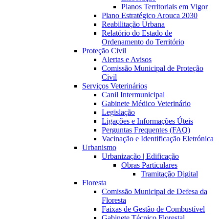
Planos Territoriais em Vigor
Plano Estratégico Arouca 2030
Reabilitação Urbana
Relatório do Estado de
Ordenamento do Território
Proteção Civil
Alertas e Avisos
Comissão Municipal de Proteção
Civil
Serviços Veterinários
Canil Intermunicipal
Gabinete Médico Veterinário
Legislação
Ligações e Informações Úteis
Perguntas Frequentes (FAQ)
Vacinação e Identificação Eletrónica
Urbanismo
Urbanização | Edificação
Obras Particulares
Tramitação Digital
Floresta
Comissão Municipal de Defesa da
Floresta
Faixas de Gestão de Combustível
Gabinete Técnico Florestal