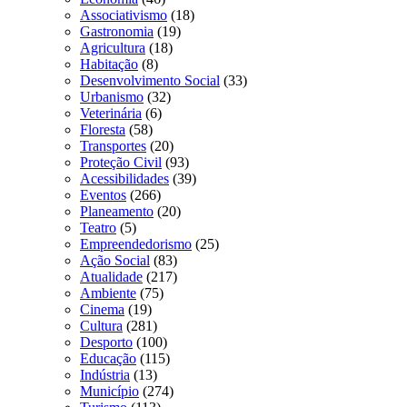
Associativismo
(18)
Gastronomia
(19)
Agricultura
(18)
Habitação
(8)
Desenvolvimento Social
(33)
Urbanismo
(32)
Veterinária
(6)
Floresta
(58)
Transportes
(20)
Proteção Civil
(93)
Acessibilidades
(39)
Eventos
(266)
Planeamento
(20)
Teatro
(5)
Empreendedorismo
(25)
Ação Social
(83)
Atualidade
(217)
Ambiente
(75)
Cinema
(19)
Cultura
(281)
Desporto
(100)
Educação
(115)
Indústria
(13)
Município
(274)