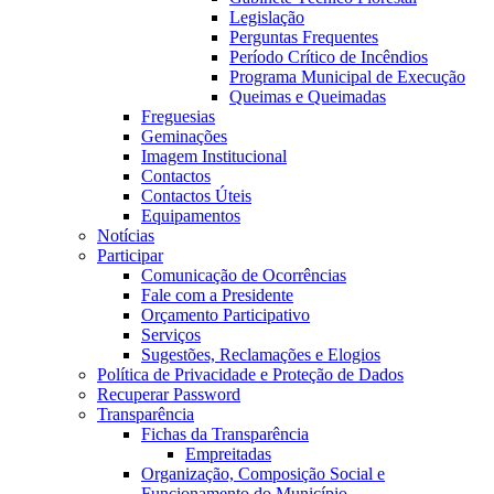
Legislação
Perguntas Frequentes
Período Crítico de Incêndios
Programa Municipal de Execução
Queimas e Queimadas
Freguesias
Geminações
Imagem Institucional
Contactos
Contactos Úteis
Equipamentos
Notícias
Participar
Comunicação de Ocorrências
Fale com a Presidente
Orçamento Participativo
Serviços
Sugestões, Reclamações e Elogios
Política de Privacidade e Proteção de Dados
Recuperar Password
Transparência
Fichas da Transparência
Empreitadas
Organização, Composição Social e
Funcionamento do Município