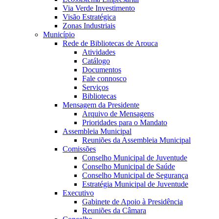
Via Verde Investimento
Visão Estratégica
Zonas Industriais
Município
Rede de Bibliotecas de Arouca
Atividades
Catálogo
Documentos
Fale connosco
Serviços
Bibliotecas
Mensagem da Presidente
Arquivo de Mensagens
Prioridades para o Mandato
Assembleia Municipal
Reuniões da Assembleia Municipal
Comissões
Conselho Municipal de Juventude
Conselho Municipal de Saúde
Conselho Municipal de Segurança
Estratégia Municipal de Juventude
Executivo
Gabinete de Apoio à Presidência
Reuniões da Câmara