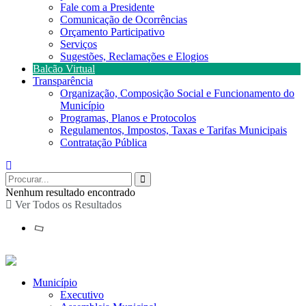
Fale com a Presidente
Comunicação de Ocorrências
Orçamento Participativo
Serviços
Sugestões, Reclamações e Elogios
Balcão Virtual
Transparência
Organização, Composição Social e Funcionamento do
Município
Programas, Planos e Protocolos
Regulamentos, Impostos, Taxas e Tarifas Municipais
Contratação Pública
Nenhum resultado encontrado
Ver Todos os Resultados
Município
Executivo