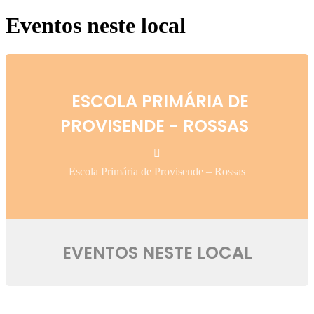
Eventos neste local
ESCOLA PRIMÁRIA DE
PROVISENDE - ROSSAS
Escola Primária de Provisende – Rossas
EVENTOS NESTE LOCAL