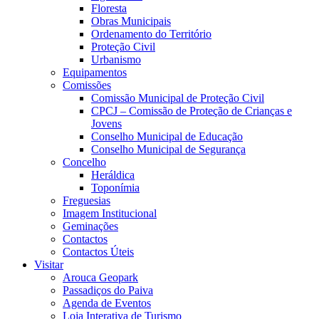
Floresta
Obras Municipais
Ordenamento do Território
Proteção Civil
Urbanismo
Equipamentos
Comissões
Comissão Municipal de Proteção Civil
CPCJ – Comissão de Proteção de Crianças e
Jovens
Conselho Municipal de Educação
Conselho Municipal de Segurança
Concelho
Heráldica
Toponímia
Freguesias
Imagem Institucional
Geminações
Contactos
Contactos Úteis
Visitar
Arouca Geopark
Passadiços do Paiva
Agenda de Eventos
Loja Interativa de Turismo