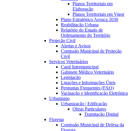
Planos Territoriais em
Elaboração
Planos Territoriais em Vigor
Plano Estratégico Arouca 2030
Reabilitação Urbana
Relatório do Estado de
Ordenamento do Território
Proteção Civil
Alertas e Avisos
Comissão Municipal de Proteção
Civil
Serviços Veterinários
Canil Intermunicipal
Gabinete Médico Veterinário
Legislação
Ligações e Informações Úteis
Perguntas Frequentes (FAQ)
Vacinação e Identificação Eletrónica
Urbanismo
Urbanização | Edificação
Obras Particulares
Tramitação Digital
Floresta
Comissão Municipal de Defesa da
Floresta