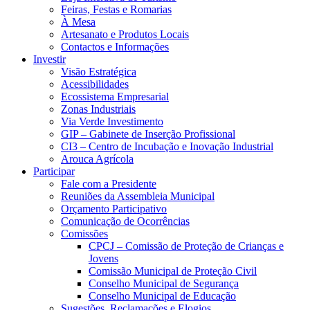
Feiras, Festas e Romarias
À Mesa
Artesanato e Produtos Locais
Contactos e Informações
Investir
Visão Estratégica
Acessibilidades
Ecossistema Empresarial
Zonas Industriais
Via Verde Investimento
GIP – Gabinete de Inserção Profissional
CI3 – Centro de Incubação e Inovação Industrial
Arouca Agrícola
Participar
Fale com a Presidente
Reuniões da Assembleia Municipal
Orçamento Participativo
Comunicação de Ocorrências
Comissões
CPCJ – Comissão de Proteção de Crianças e
Jovens
Comissão Municipal de Proteção Civil
Conselho Municipal de Segurança
Conselho Municipal de Educação
Sugestões, Reclamações e Elogios