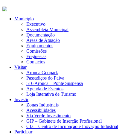
Município
Executivo
Assembleia Municipal
Documentação
Áreas de Atuação
Equipamentos
Comissões
Freguesias
Contactos
Visitar
Arouca Geopark
Passadiços do Paiva
516 Arouca – Ponte Suspensa
Agenda de Eventos
Loja Interativa de Turismo
Investir
Zonas Industriais
Acessibilidades
Via Verde Investimento
GIP – Gabinete de Inserção Profissional
CI3 – Centro de Incubação e Inovação Industrial
Participar