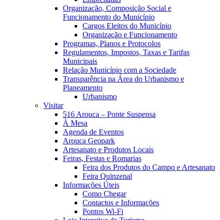
Organização, Composição Social e
Funcionamento do Município
Cargos Eleitos do Município
Organização e Funcionamento
Programas, Planos e Protocolos
Regulamentos, Impostos, Taxas e Tarifas
Municipais
Relação Município com a Sociedade
Transparência na Área do Urbanismo e
Planeamento
Urbanismo
Visitar
516 Arouca – Ponte Suspensa
À Mesa
Agenda de Eventos
Arouca Geopark
Artesanato e Produtos Locais
Feiras, Festas e Romarias
Feira dos Produtos do Campo e Artesanato
Feira Quinzenal
Informações Úteis
Como Chegar
Contactos e Informações
Pontos Wi-Fi