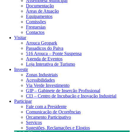
Assembleia Municipal
Documentação
Áreas de Atuação
Equipamentos
Comissões
Freguesias
Contactos
Visitar
Arouca Geopark
Passadiços do Paiva
516 Arouca – Ponte Suspensa
Agenda de Eventos
Loja Interativa de Turismo
Investir
Zonas Industriais
Acessibilidades
Via Verde Investimento
GIP – Gabinete de Inserção Profissional
CI3 – Centro de Incubação e Inovação Industrial
Participar
Fale com a Presidente
Comunicação de Ocorrências
Orçamento Participativo
Serviços
Sugestões, Reclamações e Elogios