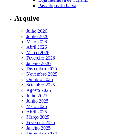
Loja Interativa de Turismo
Passadiços do Paiva
Arquivo
Julho 2026
Junho 2026
Maio 2026
Abril 2026
Março 2026
Fevereiro 2026
Janeiro 2026
Dezembro 2025
Novembro 2025
Outubro 2025
Setembro 2025
Agosto 2025
Julho 2025
Junho 2025
Maio 2025
Abril 2025
Março 2025
Fevereiro 2025
Janeiro 2025
Dezembro 2024