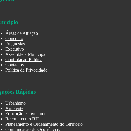
nicípio
Áreas de Atuação
Concelho
Freguesias
Executivo
Assembleia Municipal
Contratação Pública
Contactos
Política de Privacidade
gações Rápidas
Urbanismo
Ambiente
Educação e Juventude
Recrutamento RH
Planeamento e Ordenamento do Território
Comunicação de Ocorrências