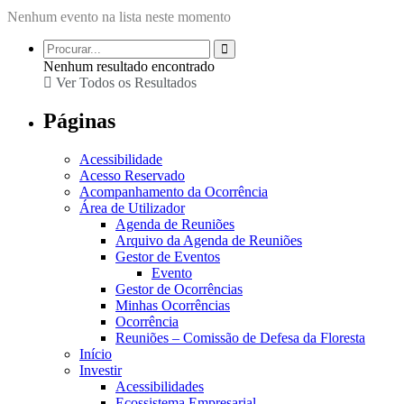
Nenhum evento na lista neste momento
Nenhum resultado encontrado
Ver Todos os Resultados
Páginas
Acessibilidade
Acesso Reservado
Acompanhamento da Ocorrência
Área de Utilizador
Agenda de Reuniões
Arquivo da Agenda de Reuniões
Gestor de Eventos
Evento
Gestor de Ocorrências
Minhas Ocorrências
Ocorrência
Reuniões – Comissão de Defesa da Floresta
Início
Investir
Acessibilidades
Ecossistema Empresarial