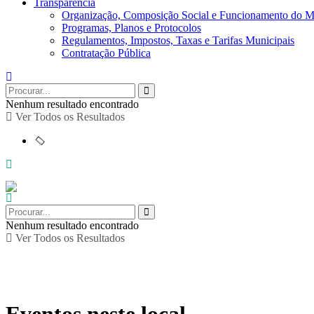
Transparência
Organização, Composição Social e Funcionamento do M
Programas, Planos e Protocolos
Regulamentos, Impostos, Taxas e Tarifas Municipais
Contratação Pública
Nenhum resultado encontrado
Ver Todos os Resultados
Nenhum resultado encontrado
Ver Todos os Resultados