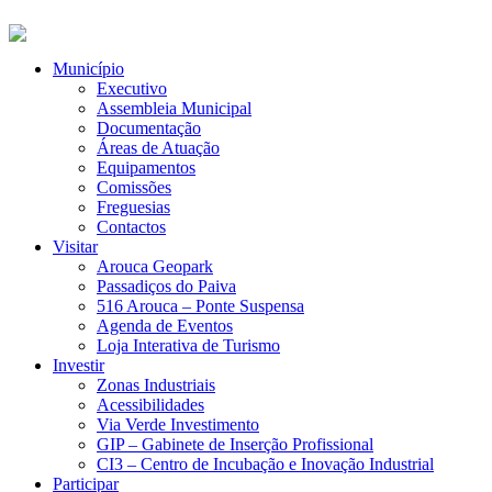
Município
Executivo
Assembleia Municipal
Documentação
Áreas de Atuação
Equipamentos
Comissões
Freguesias
Contactos
Visitar
Arouca Geopark
Passadiços do Paiva
516 Arouca – Ponte Suspensa
Agenda de Eventos
Loja Interativa de Turismo
Investir
Zonas Industriais
Acessibilidades
Via Verde Investimento
GIP – Gabinete de Inserção Profissional
CI3 – Centro de Incubação e Inovação Industrial
Participar