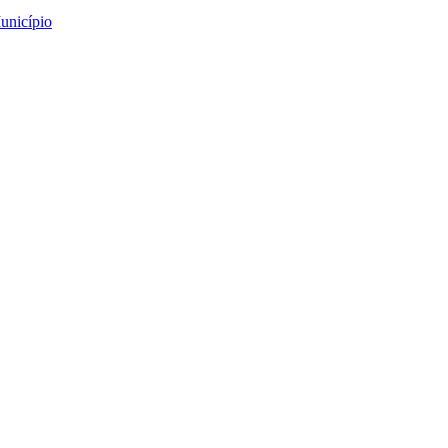
unicípio