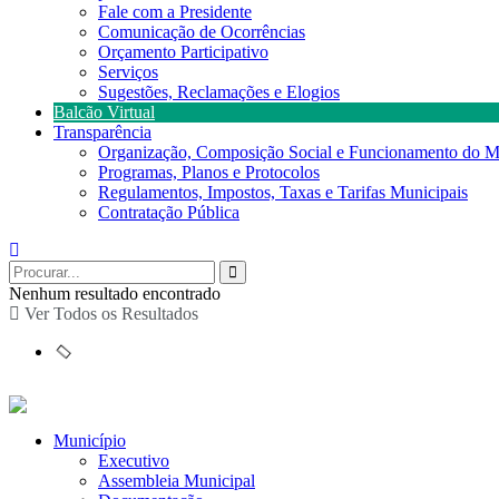
Fale com a Presidente
Comunicação de Ocorrências
Orçamento Participativo
Serviços
Sugestões, Reclamações e Elogios
Balcão Virtual
Transparência
Organização, Composição Social e Funcionamento do M
Programas, Planos e Protocolos
Regulamentos, Impostos, Taxas e Tarifas Municipais
Contratação Pública
Nenhum resultado encontrado
Ver Todos os Resultados
Município
Executivo
Assembleia Municipal