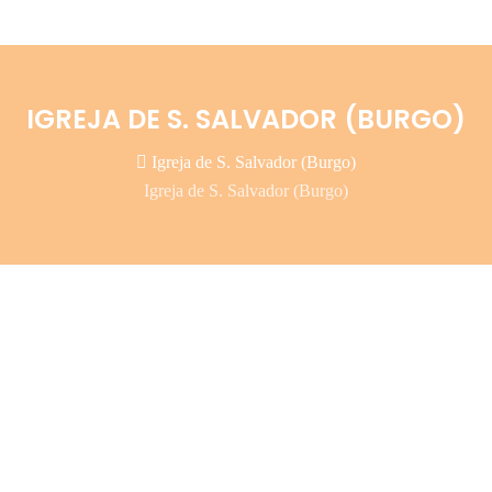
IGREJA DE S. SALVADOR (BURGO)
Igreja de S. Salvador (Burgo)
Igreja de S. Salvador (Burgo)