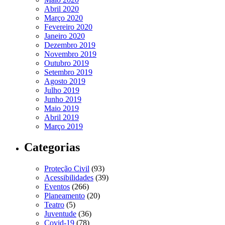
Abril 2020
Março 2020
Fevereiro 2020
Janeiro 2020
Dezembro 2019
Novembro 2019
Outubro 2019
Setembro 2019
Agosto 2019
Julho 2019
Junho 2019
Maio 2019
Abril 2019
Março 2019
Categorias
Proteção Civil
(93)
Acessibilidades
(39)
Eventos
(266)
Planeamento
(20)
Teatro
(5)
Juventude
(36)
Covid-19
(78)