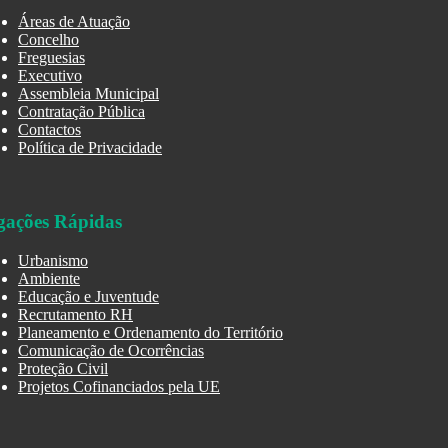
Áreas de Atuação
Concelho
Freguesias
Executivo
Assembleia Municipal
Contratação Pública
Contactos
Política de Privacidade
gações Rápidas
Urbanismo
Ambiente
Educação e Juventude
Recrutamento RH
Planeamento e Ordenamento do Território
Comunicação de Ocorrências
Proteção Civil
Projetos Cofinanciados pela UE