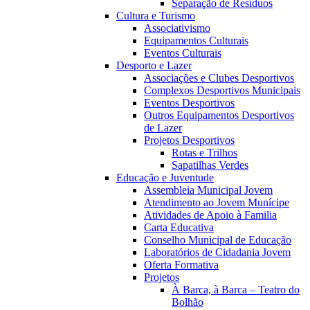
Separação de Resíduos
Cultura e Turismo
Associativismo
Equipamentos Culturais
Eventos Culturais
Desporto e Lazer
Associações e Clubes Desportivos
Complexos Desportivos Municipais
Eventos Desportivos
Outros Equipamentos Desportivos
de Lazer
Projetos Desportivos
Rotas e Trilhos
Sapatilhas Verdes
Educação e Juventude
Assembleia Municipal Jovem
Atendimento ao Jovem Munícipe
Atividades de Apoio à Familia
Carta Educativa
Conselho Municipal de Educação
Laboratórios de Cidadania Jovem
Oferta Formativa
Projetos
À Barca, à Barca – Teatro do
Bolhão