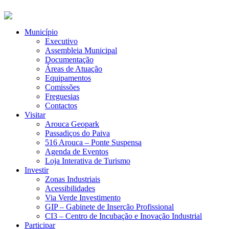
Município
Executivo
Assembleia Municipal
Documentação
Áreas de Atuação
Equipamentos
Comissões
Freguesias
Contactos
Visitar
Arouca Geopark
Passadiços do Paiva
516 Arouca – Ponte Suspensa
Agenda de Eventos
Loja Interativa de Turismo
Investir
Zonas Industriais
Acessibilidades
Via Verde Investimento
GIP – Gabinete de Inserção Profissional
CI3 – Centro de Incubação e Inovação Industrial
Participar