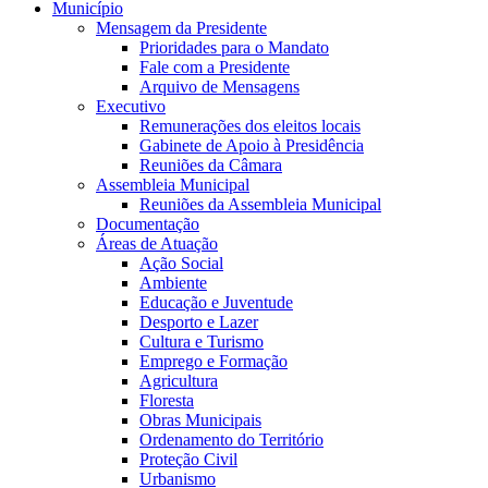
Município
Mensagem da Presidente
Prioridades para o Mandato
Fale com a Presidente
Arquivo de Mensagens
Executivo
Remunerações dos eleitos locais
Gabinete de Apoio à Presidência
Reuniões da Câmara
Assembleia Municipal
Reuniões da Assembleia Municipal
Documentação
Áreas de Atuação
Ação Social
Ambiente
Educação e Juventude
Desporto e Lazer
Cultura e Turismo
Emprego e Formação
Agricultura
Floresta
Obras Municipais
Ordenamento do Território
Proteção Civil
Urbanismo