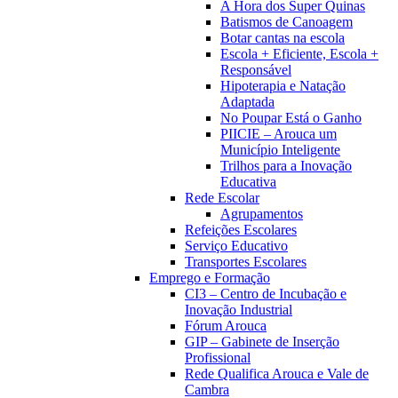
A Hora dos Super Quinas
Batismos de Canoagem
Botar cantas na escola
Escola + Eficiente, Escola +
Responsável
Hipoterapia e Natação
Adaptada
No Poupar Está o Ganho
PIICIE – Arouca um
Município Inteligente
Trilhos para a Inovação
Educativa
Rede Escolar
Agrupamentos
Refeições Escolares
Serviço Educativo
Transportes Escolares
Emprego e Formação
CI3 – Centro de Incubação e
Inovação Industrial
Fórum Arouca
GIP – Gabinete de Inserção
Profissional
Rede Qualifica Arouca e Vale de
Cambra