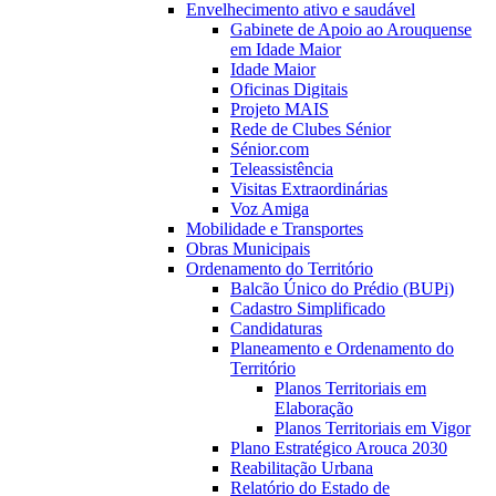
Envelhecimento ativo e saudável
Gabinete de Apoio ao Arouquense
em Idade Maior
Idade Maior
Oficinas Digitais
Projeto MAIS
Rede de Clubes Sénior
Sénior.com
Teleassistência
Visitas Extraordinárias
Voz Amiga
Mobilidade e Transportes
Obras Municipais
Ordenamento do Território
Balcão Único do Prédio (BUPi)
Cadastro Simplificado
Candidaturas
Planeamento e Ordenamento do
Território
Planos Territoriais em
Elaboração
Planos Territoriais em Vigor
Plano Estratégico Arouca 2030
Reabilitação Urbana
Relatório do Estado de