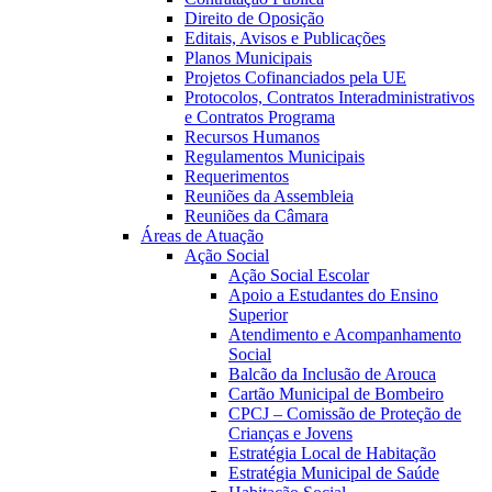
Direito de Oposição
Editais, Avisos e Publicações
Planos Municipais
Projetos Cofinanciados pela UE
Protocolos, Contratos Interadministrativos
e Contratos Programa
Recursos Humanos
Regulamentos Municipais
Requerimentos
Reuniões da Assembleia
Reuniões da Câmara
Áreas de Atuação
Ação Social
Ação Social Escolar
Apoio a Estudantes do Ensino
Superior
Atendimento e Acompanhamento
Social
Balcão da Inclusão de Arouca
Cartão Municipal de Bombeiro
CPCJ – Comissão de Proteção de
Crianças e Jovens
Estratégia Local de Habitação
Estratégia Municipal de Saúde