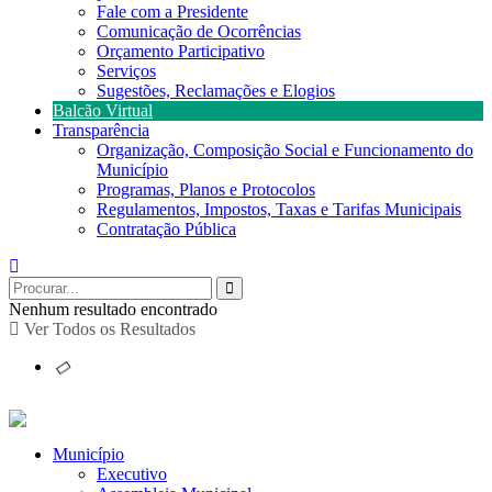
Fale com a Presidente
Comunicação de Ocorrências
Orçamento Participativo
Serviços
Sugestões, Reclamações e Elogios
Balcão Virtual
Transparência
Organização, Composição Social e Funcionamento do
Município
Programas, Planos e Protocolos
Regulamentos, Impostos, Taxas e Tarifas Municipais
Contratação Pública
Nenhum resultado encontrado
Ver Todos os Resultados
Município
Executivo