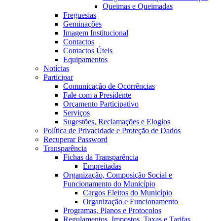
Queimas e Queimadas
Freguesias
Geminações
Imagem Institucional
Contactos
Contactos Úteis
Equipamentos
Notícias
Participar
Comunicação de Ocorrências
Fale com a Presidente
Orçamento Participativo
Serviços
Sugestões, Reclamações e Elogios
Política de Privacidade e Proteção de Dados
Recuperar Password
Transparência
Fichas da Transparência
Empreitadas
Organização, Composição Social e
Funcionamento do Município
Cargos Eleitos do Município
Organização e Funcionamento
Programas, Planos e Protocolos
Regulamentos, Impostos, Taxas e Tarifas