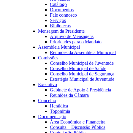
Catálogo
Documentos
Fale connosco
Serviços
Bibliotecas
Mensagem da Presidente
Arquivo de Mensagens
Prioridades para o Mandato
Assembleia Municipal
Reuniões da Assembleia Municipal
Comissões
Conselho Municipal de Juventude
Conselho Municipal de Saúde
Conselho Municipal de Segurança
Estratégia Municipal de Juventude
Executivo
Gabinete de Apoio à Presidência
Reuniões da Câmara
Concelho
Heráldica
Toponímia
Documentação
Área Económica e Financeira
Consulta – Discussão Pública
Contratação Pública