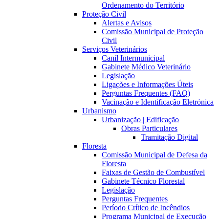
Ordenamento do Território
Proteção Civil
Alertas e Avisos
Comissão Municipal de Proteção
Civil
Serviços Veterinários
Canil Intermunicipal
Gabinete Médico Veterinário
Legislação
Ligações e Informações Úteis
Perguntas Frequentes (FAQ)
Vacinação e Identificação Eletrónica
Urbanismo
Urbanização | Edificação
Obras Particulares
Tramitação Digital
Floresta
Comissão Municipal de Defesa da
Floresta
Faixas de Gestão de Combustível
Gabinete Técnico Florestal
Legislação
Perguntas Frequentes
Período Crítico de Incêndios
Programa Municipal de Execução