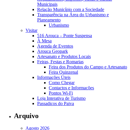
Municipais
Relação Município com a Sociedade
Transparência na Área do Urbanismo e
Planeamento
Urbanismo
Visitar
516 Arouca – Ponte Suspensa
À Mesa
Agenda de Eventos
Arouca Geopark
Artesanato e Produtos Locais
Feiras, Festas e Romarias
Feira dos Produtos do Campo e Artesanato
Feira Quinzenal
Informações Úteis
Como Chegar
Contactos e Informações
Pontos Wi-Fi
Loja Interativa de Turismo
Passadiços do Paiva
Arquivo
Agosto 2026