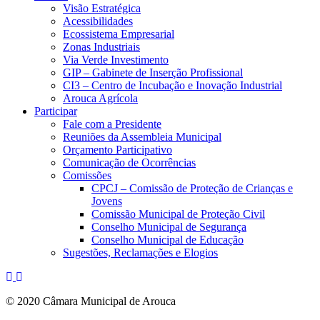
Visão Estratégica
Acessibilidades
Ecossistema Empresarial
Zonas Industriais
Via Verde Investimento
GIP – Gabinete de Inserção Profissional
CI3 – Centro de Incubação e Inovação Industrial
Arouca Agrícola
Participar
Fale com a Presidente
Reuniões da Assembleia Municipal
Orçamento Participativo
Comunicação de Ocorrências
Comissões
CPCJ – Comissão de Proteção de Crianças e
Jovens
Comissão Municipal de Proteção Civil
Conselho Municipal de Segurança
Conselho Municipal de Educação
Sugestões, Reclamações e Elogios
© 2020 Câmara Municipal de Arouca