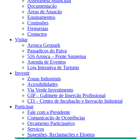
Assembleia Municipal
Documentação
Áreas de Atuação
Equipamentos
Comissões
Freguesias
Contactos
Visitar
Arouca Geopark
Passadiços do Paiva
516 Arouca – Ponte Suspensa
Agenda de Eventos
Loja Interativa de Turismo
Investir
Zonas Industriais
Acessibilidades
Via Verde Investimento
GIP – Gabinete de Inserção Profissional
CI3 – Centro de Incubação e Inovação Industrial
Participar
Fale com a Presidente
Comunicação de Ocorrências
Orçamento Participativo
Serviços
Sugestões, Reclamações e Elogios