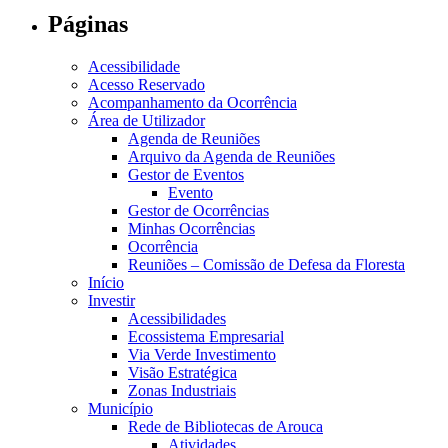
Páginas
Acessibilidade
Acesso Reservado
Acompanhamento da Ocorrência
Área de Utilizador
Agenda de Reuniões
Arquivo da Agenda de Reuniões
Gestor de Eventos
Evento
Gestor de Ocorrências
Minhas Ocorrências
Ocorrência
Reuniões – Comissão de Defesa da Floresta
Início
Investir
Acessibilidades
Ecossistema Empresarial
Via Verde Investimento
Visão Estratégica
Zonas Industriais
Município
Rede de Bibliotecas de Arouca
Atividades