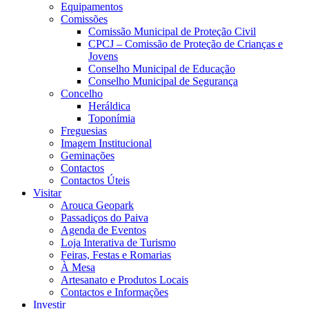
Equipamentos
Comissões
Comissão Municipal de Proteção Civil
CPCJ – Comissão de Proteção de Crianças e
Jovens
Conselho Municipal de Educação
Conselho Municipal de Segurança
Concelho
Heráldica
Toponímia
Freguesias
Imagem Institucional
Geminações
Contactos
Contactos Úteis
Visitar
Arouca Geopark
Passadiços do Paiva
Agenda de Eventos
Loja Interativa de Turismo
Feiras, Festas e Romarias
À Mesa
Artesanato e Produtos Locais
Contactos e Informações
Investir