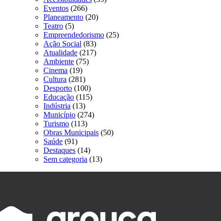
Eventos
(266)
Planeamento
(20)
Teatro
(5)
Empreendedorismo
(25)
Ação Social
(83)
Atualidade
(217)
Ambiente
(75)
Cinema
(19)
Cultura
(281)
Desporto
(100)
Educação
(115)
Indústria
(13)
Município
(274)
Turismo
(113)
Obras Municipais
(50)
Saúde
(91)
Destaques
(14)
Sem categoria
(13)