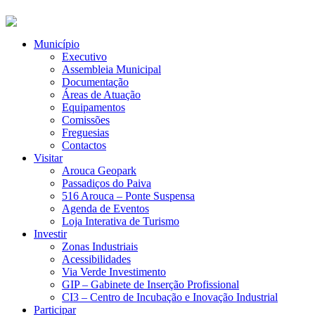
Município
Executivo
Assembleia Municipal
Documentação
Áreas de Atuação
Equipamentos
Comissões
Freguesias
Contactos
Visitar
Arouca Geopark
Passadiços do Paiva
516 Arouca – Ponte Suspensa
Agenda de Eventos
Loja Interativa de Turismo
Investir
Zonas Industriais
Acessibilidades
Via Verde Investimento
GIP – Gabinete de Inserção Profissional
CI3 – Centro de Incubação e Inovação Industrial
Participar