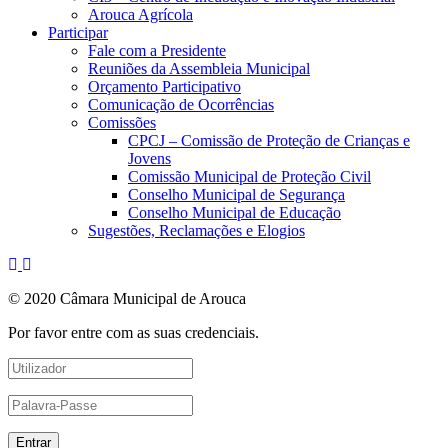
Arouca Agrícola
Participar
Fale com a Presidente
Reuniões da Assembleia Municipal
Orçamento Participativo
Comunicação de Ocorrências
Comissões
CPCJ – Comissão de Proteção de Crianças e
Jovens
Comissão Municipal de Proteção Civil
Conselho Municipal de Segurança
Conselho Municipal de Educação
Sugestões, Reclamações e Elogios
© 2020 Câmara Municipal de Arouca
Por favor entre com as suas credenciais.