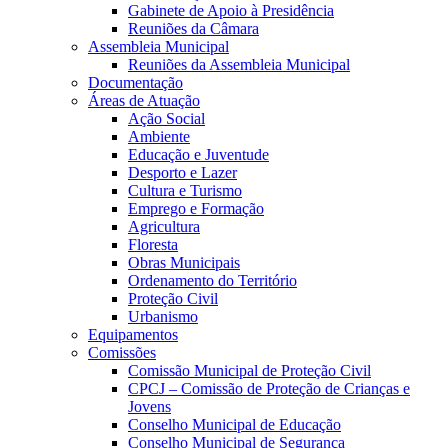
Gabinete de Apoio à Presidência
Reuniões da Câmara
Assembleia Municipal
Reuniões da Assembleia Municipal
Documentação
Áreas de Atuação
Ação Social
Ambiente
Educação e Juventude
Desporto e Lazer
Cultura e Turismo
Emprego e Formação
Agricultura
Floresta
Obras Municipais
Ordenamento do Território
Proteção Civil
Urbanismo
Equipamentos
Comissões
Comissão Municipal de Proteção Civil
CPCJ – Comissão de Proteção de Crianças e
Jovens
Conselho Municipal de Educação
Conselho Municipal de Segurança