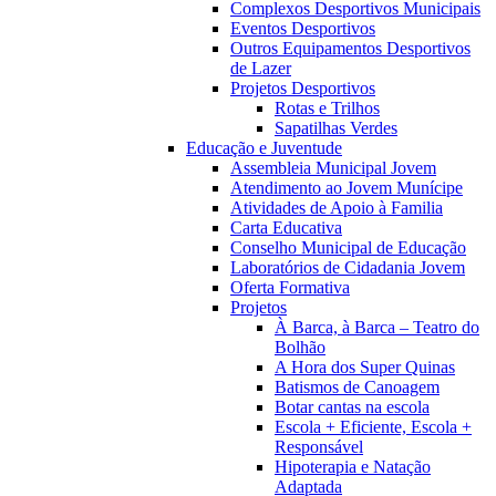
Complexos Desportivos Municipais
Eventos Desportivos
Outros Equipamentos Desportivos
de Lazer
Projetos Desportivos
Rotas e Trilhos
Sapatilhas Verdes
Educação e Juventude
Assembleia Municipal Jovem
Atendimento ao Jovem Munícipe
Atividades de Apoio à Familia
Carta Educativa
Conselho Municipal de Educação
Laboratórios de Cidadania Jovem
Oferta Formativa
Projetos
À Barca, à Barca – Teatro do
Bolhão
A Hora dos Super Quinas
Batismos de Canoagem
Botar cantas na escola
Escola + Eficiente, Escola +
Responsável
Hipoterapia e Natação
Adaptada