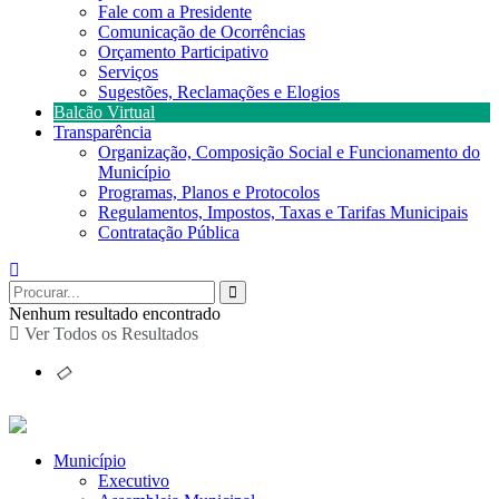
Fale com a Presidente
Comunicação de Ocorrências
Orçamento Participativo
Serviços
Sugestões, Reclamações e Elogios
Balcão Virtual
Transparência
Organização, Composição Social e Funcionamento do
Município
Programas, Planos e Protocolos
Regulamentos, Impostos, Taxas e Tarifas Municipais
Contratação Pública
Nenhum resultado encontrado
Ver Todos os Resultados
Município
Executivo