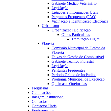
Gabinete Médico Veterinário
Legislação
Ligações e Informações Úteis
Perguntas Frequentes (FAQ)
Vacinação e Identificação Eletrónica
Urbanismo
Urbanização | Edificação
Obras Particulares
Tramitação Digital
Floresta
Comissão Municipal de Defesa da
Floresta
Faixas de Gestão de Combustível
Gabinete Técnico Florestal
Legislação
Perguntas Frequentes
Período Crítico de Incêndios
Programa Municipal de Execução
Queimas e Queimadas
Freguesias
Geminações
Imagem Institucional
Contactos
Contactos Úteis
Equipamentos