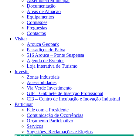
Assembleia Municipal
Documentação
Áreas de Atuação
Equipamentos
Comissões
Freguesias
Contactos
Visitar
Arouca Geopark
Passadiços do Paiva
516 Arouca – Ponte Suspensa
Agenda de Eventos
Loja Interativa de Turismo
Investir
Zonas Industriais
Acessibilidades
Via Verde Investimento
GIP – Gabinete de Inserção Profissional
CI3 – Centro de Incubação e Inovação Industrial
Participar
Fale com a Presidente
Comunicação de Ocorrências
Orçamento Participativo
Serviços
Sugestões, Reclamações e Elogios