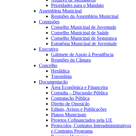
Prioridades para o Mandato
Assembleia Municipal
Reuniões da Assembleia Municipal
Comissões
Conselho Municipal de Juventude
Conselho Municipal de Saúde
Conselho Municipal de Segurança
Estratégia Municipal de Juventude
Executivo
Gabinete de Apoio à Presidência
Reuniões da Câmara
Concelho
Heráldica
Toponímia
Documentação
Área Económica e Financeira
Consulta – Discussão Pública
Contratação Pública
Direito de Oposição
Editais, Avisos e Publicações
Planos Municipais
Projetos Cofinanciados pela UE
Protocolos, Contratos Interadministrativos
e Contratos Programa