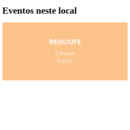
Eventos neste local
REGOUFE
Regoufe
Regoufe