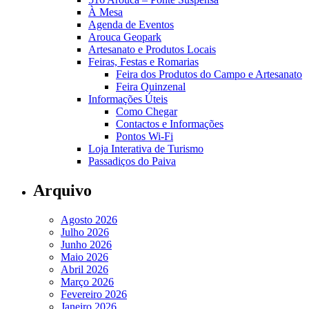
À Mesa
Agenda de Eventos
Arouca Geopark
Artesanato e Produtos Locais
Feiras, Festas e Romarias
Feira dos Produtos do Campo e Artesanato
Feira Quinzenal
Informações Úteis
Como Chegar
Contactos e Informações
Pontos Wi-Fi
Loja Interativa de Turismo
Passadiços do Paiva
Arquivo
Agosto 2026
Julho 2026
Junho 2026
Maio 2026
Abril 2026
Março 2026
Fevereiro 2026
Janeiro 2026