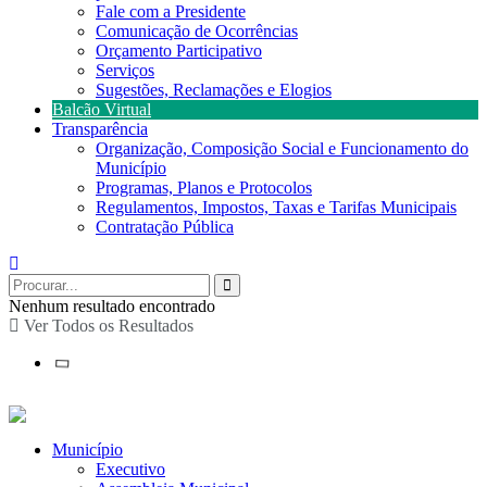
Fale com a Presidente
Comunicação de Ocorrências
Orçamento Participativo
Serviços
Sugestões, Reclamações e Elogios
Balcão Virtual
Transparência
Organização, Composição Social e Funcionamento do
Município
Programas, Planos e Protocolos
Regulamentos, Impostos, Taxas e Tarifas Municipais
Contratação Pública
Nenhum resultado encontrado
Ver Todos os Resultados
Município
Executivo