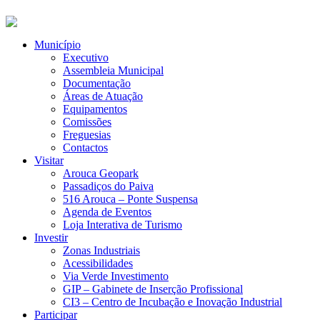
Município
Executivo
Assembleia Municipal
Documentação
Áreas de Atuação
Equipamentos
Comissões
Freguesias
Contactos
Visitar
Arouca Geopark
Passadiços do Paiva
516 Arouca – Ponte Suspensa
Agenda de Eventos
Loja Interativa de Turismo
Investir
Zonas Industriais
Acessibilidades
Via Verde Investimento
GIP – Gabinete de Inserção Profissional
CI3 – Centro de Incubação e Inovação Industrial
Participar