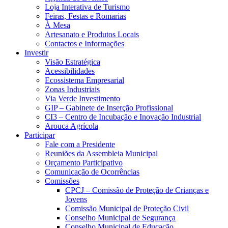
Loja Interativa de Turismo
Feiras, Festas e Romarias
À Mesa
Artesanato e Produtos Locais
Contactos e Informações
Investir
Visão Estratégica
Acessibilidades
Ecossistema Empresarial
Zonas Industriais
Via Verde Investimento
GIP – Gabinete de Inserção Profissional
CI3 – Centro de Incubação e Inovação Industrial
Arouca Agrícola
Participar
Fale com a Presidente
Reuniões da Assembleia Municipal
Orçamento Participativo
Comunicação de Ocorrências
Comissões
CPCJ – Comissão de Proteção de Crianças e
Jovens
Comissão Municipal de Proteção Civil
Conselho Municipal de Segurança
Conselho Municipal de Educação