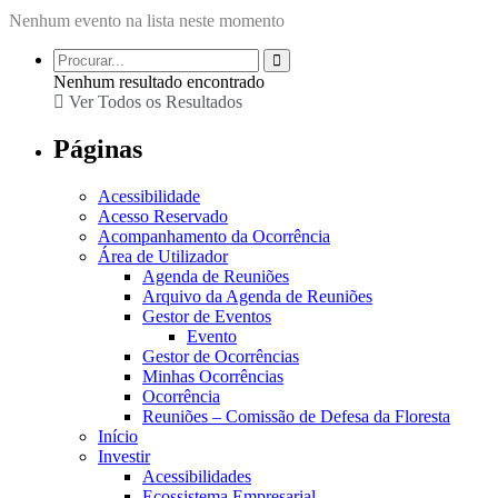
Nenhum evento na lista neste momento
Nenhum resultado encontrado
Ver Todos os Resultados
Páginas
Acessibilidade
Acesso Reservado
Acompanhamento da Ocorrência
Área de Utilizador
Agenda de Reuniões
Arquivo da Agenda de Reuniões
Gestor de Eventos
Evento
Gestor de Ocorrências
Minhas Ocorrências
Ocorrência
Reuniões – Comissão de Defesa da Floresta
Início
Investir
Acessibilidades
Ecossistema Empresarial