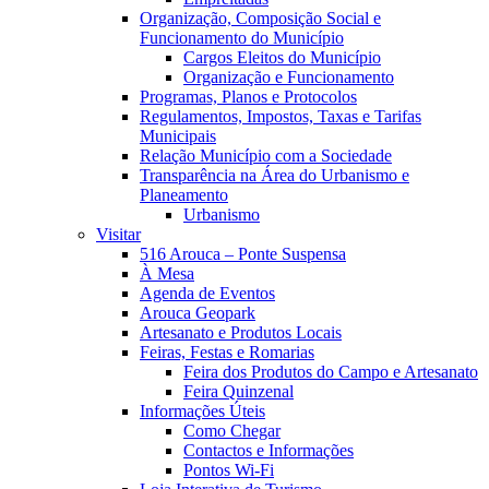
Organização, Composição Social e
Funcionamento do Município
Cargos Eleitos do Município
Organização e Funcionamento
Programas, Planos e Protocolos
Regulamentos, Impostos, Taxas e Tarifas
Municipais
Relação Município com a Sociedade
Transparência na Área do Urbanismo e
Planeamento
Urbanismo
Visitar
516 Arouca – Ponte Suspensa
À Mesa
Agenda de Eventos
Arouca Geopark
Artesanato e Produtos Locais
Feiras, Festas e Romarias
Feira dos Produtos do Campo e Artesanato
Feira Quinzenal
Informações Úteis
Como Chegar
Contactos e Informações
Pontos Wi-Fi