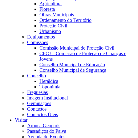
Agricultura
Floresta
Obras Municipais
Ordenamento do Território
Proteção Civil
Urbanismo
Equipamentos
Comissões
Comissão Municipal de Proteção Civil
CPCJ – Comissão de Proteção de Crianças e
Jovens
Conselho Municipal de Educação
Conselho Municipal de Segurança
Concelho
Heráldica
Toponímia
Freguesias
Imagem Institucional
Geminações
Contactos
Contactos Úteis
Visitar
Arouca Geopark
Passadiços do Paiva
Agenda de Eventos