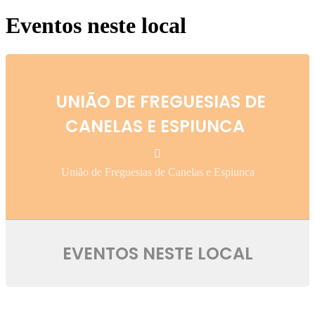
Eventos neste local
UNIÃO DE FREGUESIAS DE
CANELAS E ESPIUNCA
União de Freguesias de Canelas e Espiunca
EVENTOS NESTE LOCAL