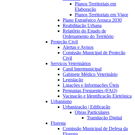
Planos Territoriais em
Elaboração
Planos Territoriais em Vigor
Plano Estratégico Arouca 2030
Reabilitação Urbana
Relatório do Estado de
Ordenamento do Território
Proteção Civil
Alertas e Avisos
Comissão Municipal de Proteção
Civil
Serviços Veterinários
Canil Intermunicipal
Gabinete Médico Veterinário
Legislação
Ligações e Informações Úteis
Perguntas Frequentes (FAQ)
Vacinação e Identificação Eletrónica
Urbanismo
Urbanização | Edificação
Obras Particulares
Tramitação Digital
Floresta
Comissão Municipal de Defesa da
Floresta