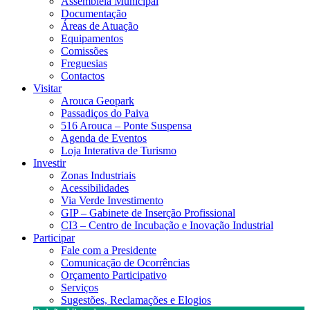
Assembleia Municipal
Documentação
Áreas de Atuação
Equipamentos
Comissões
Freguesias
Contactos
Visitar
Arouca Geopark
Passadiços do Paiva
516 Arouca – Ponte Suspensa
Agenda de Eventos
Loja Interativa de Turismo
Investir
Zonas Industriais
Acessibilidades
Via Verde Investimento
GIP – Gabinete de Inserção Profissional
CI3 – Centro de Incubação e Inovação Industrial
Participar
Fale com a Presidente
Comunicação de Ocorrências
Orçamento Participativo
Serviços
Sugestões, Reclamações e Elogios