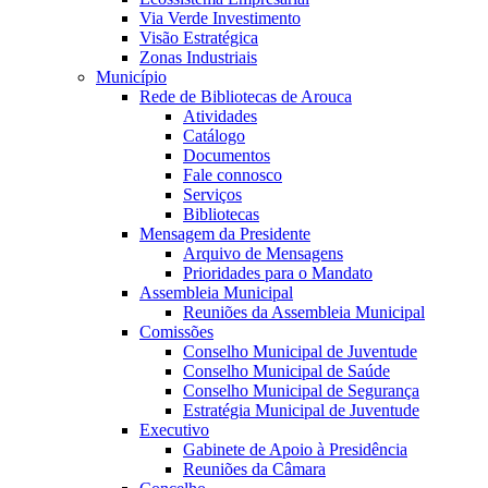
Via Verde Investimento
Visão Estratégica
Zonas Industriais
Município
Rede de Bibliotecas de Arouca
Atividades
Catálogo
Documentos
Fale connosco
Serviços
Bibliotecas
Mensagem da Presidente
Arquivo de Mensagens
Prioridades para o Mandato
Assembleia Municipal
Reuniões da Assembleia Municipal
Comissões
Conselho Municipal de Juventude
Conselho Municipal de Saúde
Conselho Municipal de Segurança
Estratégia Municipal de Juventude
Executivo
Gabinete de Apoio à Presidência
Reuniões da Câmara