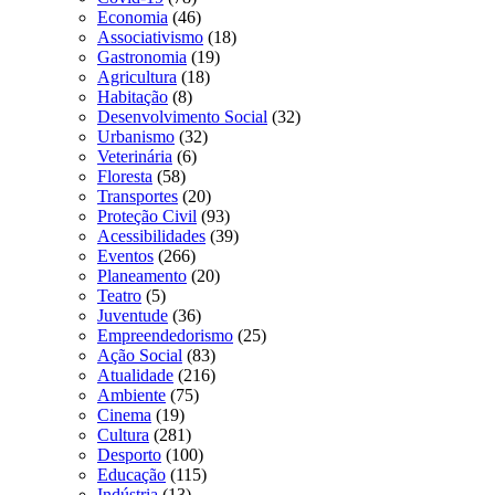
Economia
(46)
Associativismo
(18)
Gastronomia
(19)
Agricultura
(18)
Habitação
(8)
Desenvolvimento Social
(32)
Urbanismo
(32)
Veterinária
(6)
Floresta
(58)
Transportes
(20)
Proteção Civil
(93)
Acessibilidades
(39)
Eventos
(266)
Planeamento
(20)
Teatro
(5)
Juventude
(36)
Empreendedorismo
(25)
Ação Social
(83)
Atualidade
(216)
Ambiente
(75)
Cinema
(19)
Cultura
(281)
Desporto
(100)
Educação
(115)
Indústria
(13)