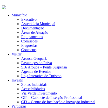
Município
Executivo
Assembleia Municipal
Documentação
Áreas de Atuação
Equipamentos
Comissões
Freguesias
Contactos
Visitar
Arouca Geopark
Passadiços do Paiva
516 Arouca – Ponte Suspensa
Agenda de Eventos
Loja Interativa de Turismo
Investir
Zonas Industriais
Acessibilidades
Via Verde Investimento
GIP – Gabinete de Inserção Profissional
CI3 – Centro de Incubação e Inovação Industrial
Participar