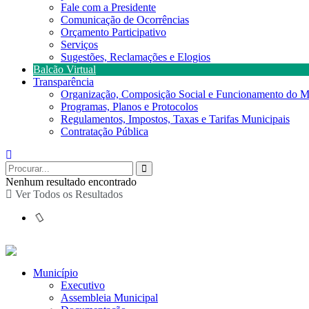
Fale com a Presidente
Comunicação de Ocorrências
Orçamento Participativo
Serviços
Sugestões, Reclamações e Elogios
Balcão Virtual
Transparência
Organização, Composição Social e Funcionamento do M
Programas, Planos e Protocolos
Regulamentos, Impostos, Taxas e Tarifas Municipais
Contratação Pública
Nenhum resultado encontrado
Ver Todos os Resultados
Município
Executivo
Assembleia Municipal