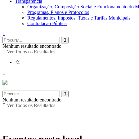
Transparência
Organização, Composição Social e Funcionamento do M
Programas, Planos e Protocolos
Regulamentos, Impostos, Taxas e Tarifas Municipais
Contratação Pública
Nenhum resultado encontrado
Ver Todos os Resultados
Nenhum resultado encontrado
Ver Todos os Resultados