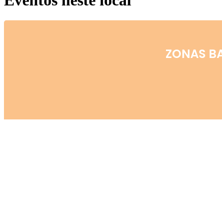
Eventos neste local
ZONAS BA