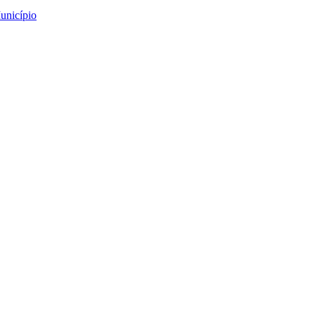
unicípio