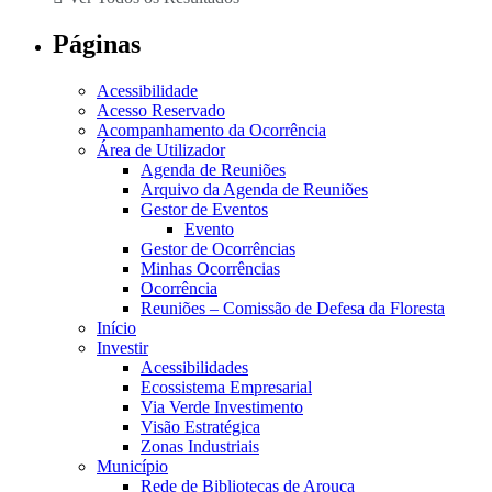
Páginas
Acessibilidade
Acesso Reservado
Acompanhamento da Ocorrência
Área de Utilizador
Agenda de Reuniões
Arquivo da Agenda de Reuniões
Gestor de Eventos
Evento
Gestor de Ocorrências
Minhas Ocorrências
Ocorrência
Reuniões – Comissão de Defesa da Floresta
Início
Investir
Acessibilidades
Ecossistema Empresarial
Via Verde Investimento
Visão Estratégica
Zonas Industriais
Município
Rede de Bibliotecas de Arouca