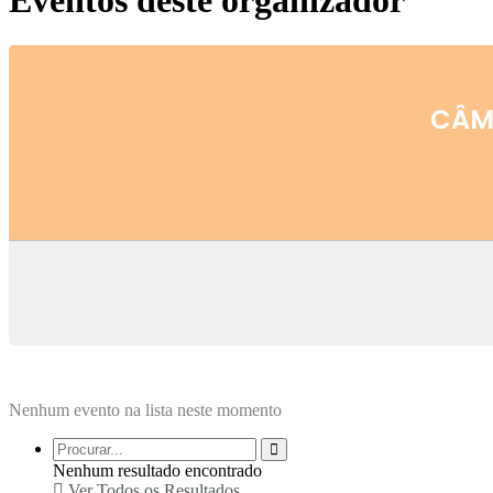
Eventos deste organizador
CÂM
Nenhum evento na lista neste momento
Nenhum resultado encontrado
Ver Todos os Resultados