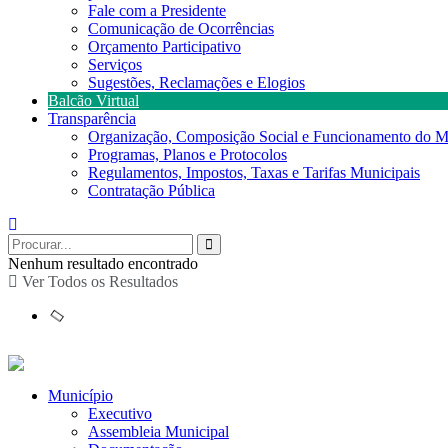
Fale com a Presidente
Comunicação de Ocorrências
Orçamento Participativo
Serviços
Sugestões, Reclamações e Elogios
Balcão Virtual
Transparência
Organização, Composição Social e Funcionamento do M
Programas, Planos e Protocolos
Regulamentos, Impostos, Taxas e Tarifas Municipais
Contratação Pública
Nenhum resultado encontrado
Ver Todos os Resultados
Município
Executivo
Assembleia Municipal