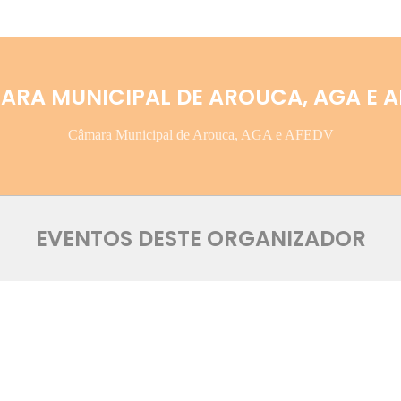
ARA MUNICIPAL DE AROUCA, AGA E A
Câmara Municipal de Arouca, AGA e AFEDV
EVENTOS DESTE ORGANIZADOR