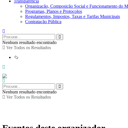
Transparência
Organização, Composição Social e Funcionamento do M
Programas, Planos e Protocolos
Regulamentos, Impostos, Taxas e Tarifas Municipais
Contratação Pública
Nenhum resultado encontrado
Ver Todos os Resultados
Nenhum resultado encontrado
Ver Todos os Resultados