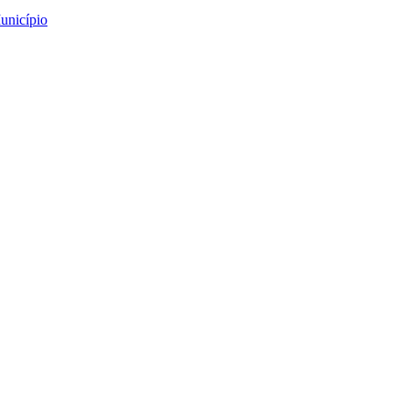
unicípio