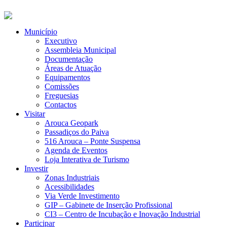
Município
Executivo
Assembleia Municipal
Documentação
Áreas de Atuação
Equipamentos
Comissões
Freguesias
Contactos
Visitar
Arouca Geopark
Passadiços do Paiva
516 Arouca – Ponte Suspensa
Agenda de Eventos
Loja Interativa de Turismo
Investir
Zonas Industriais
Acessibilidades
Via Verde Investimento
GIP – Gabinete de Inserção Profissional
CI3 – Centro de Incubação e Inovação Industrial
Participar