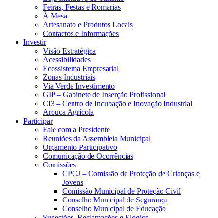
Feiras, Festas e Romarias
À Mesa
Artesanato e Produtos Locais
Contactos e Informações
Investir
Visão Estratégica
Acessibilidades
Ecossistema Empresarial
Zonas Industriais
Via Verde Investimento
GIP – Gabinete de Inserção Profissional
CI3 – Centro de Incubação e Inovação Industrial
Arouca Agrícola
Participar
Fale com a Presidente
Reuniões da Assembleia Municipal
Orçamento Participativo
Comunicação de Ocorrências
Comissões
CPCJ – Comissão de Proteção de Crianças e
Jovens
Comissão Municipal de Proteção Civil
Conselho Municipal de Segurança
Conselho Municipal de Educação
Sugestões, Reclamações e Elogios