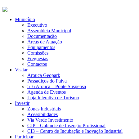
Município
Executivo
Assembleia Municipal
Documentação
Áreas de Atuação
Equipamentos
Comissões
Freguesias
Contactos
Visitar
Arouca Geopark
Passadiços do Paiva
516 Arouca – Ponte Suspensa
Agenda de Eventos
Loja Interativa de Turismo
Investir
Zonas Industriais
Acessibilidades
Via Verde Investimento
GIP – Gabinete de Inserção Profissional
CI3 – Centro de Incubação e Inovação Industrial
Participar