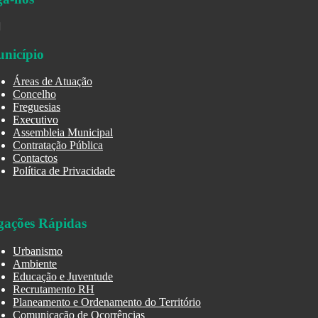
nicípio
Áreas de Atuação
Concelho
Freguesias
Executivo
Assembleia Municipal
Contratação Pública
Contactos
Política de Privacidade
gações Rápidas
Urbanismo
Ambiente
Educação e Juventude
Recrutamento RH
Planeamento e Ordenamento do Território
Comunicação de Ocorrências