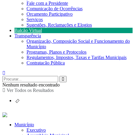
Fale com a Presidente
Comunicação de Ocorrências
Orçamento Participativo
Serviços
Sugestões, Reclamações e Elogios
Balcão Virtual
Transparência
Organização, Composição Social e Funcionamento do
Município
Programas, Planos e Protocolos
Regulamentos, Impostos, Taxas e Tarifas Municipais
Contratação Pública
Nenhum resultado encontrado
Ver Todos os Resultados
Município
Executivo