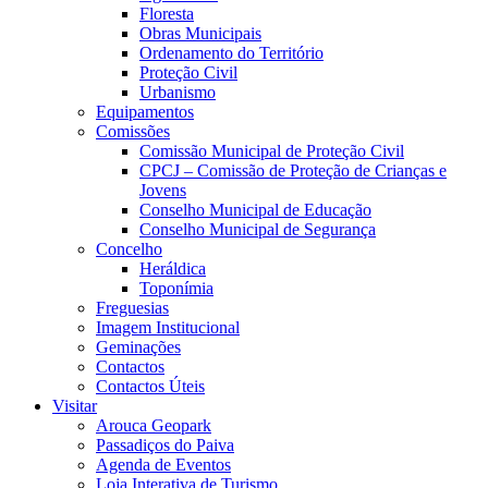
Floresta
Obras Municipais
Ordenamento do Território
Proteção Civil
Urbanismo
Equipamentos
Comissões
Comissão Municipal de Proteção Civil
CPCJ – Comissão de Proteção de Crianças e
Jovens
Conselho Municipal de Educação
Conselho Municipal de Segurança
Concelho
Heráldica
Toponímia
Freguesias
Imagem Institucional
Geminações
Contactos
Contactos Úteis
Visitar
Arouca Geopark
Passadiços do Paiva
Agenda de Eventos
Loja Interativa de Turismo