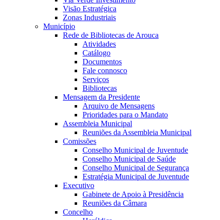
Visão Estratégica
Zonas Industriais
Município
Rede de Bibliotecas de Arouca
Atividades
Catálogo
Documentos
Fale connosco
Serviços
Bibliotecas
Mensagem da Presidente
Arquivo de Mensagens
Prioridades para o Mandato
Assembleia Municipal
Reuniões da Assembleia Municipal
Comissões
Conselho Municipal de Juventude
Conselho Municipal de Saúde
Conselho Municipal de Segurança
Estratégia Municipal de Juventude
Executivo
Gabinete de Apoio à Presidência
Reuniões da Câmara
Concelho