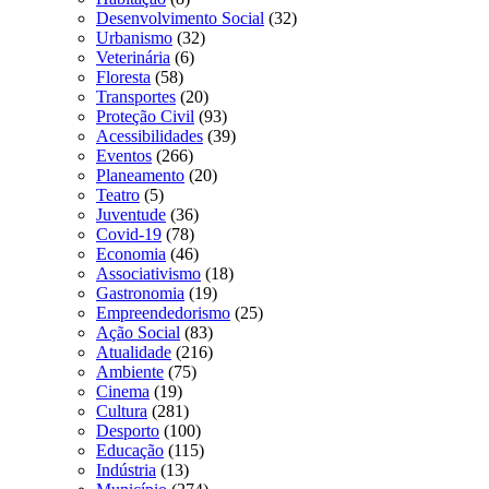
Desenvolvimento Social
(32)
Urbanismo
(32)
Veterinária
(6)
Floresta
(58)
Transportes
(20)
Proteção Civil
(93)
Acessibilidades
(39)
Eventos
(266)
Planeamento
(20)
Teatro
(5)
Juventude
(36)
Covid-19
(78)
Economia
(46)
Associativismo
(18)
Gastronomia
(19)
Empreendedorismo
(25)
Ação Social
(83)
Atualidade
(216)
Ambiente
(75)
Cinema
(19)
Cultura
(281)
Desporto
(100)
Educação
(115)
Indústria
(13)