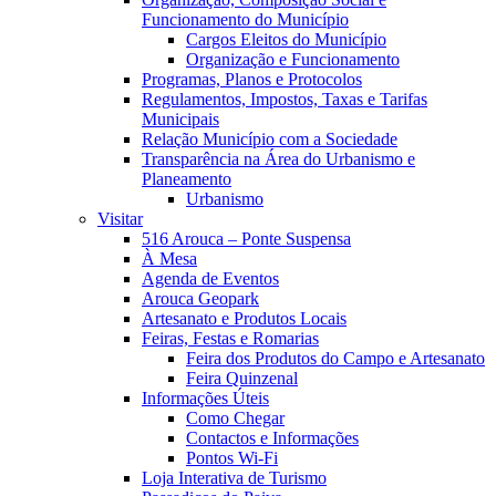
Funcionamento do Município
Cargos Eleitos do Município
Organização e Funcionamento
Programas, Planos e Protocolos
Regulamentos, Impostos, Taxas e Tarifas
Municipais
Relação Município com a Sociedade
Transparência na Área do Urbanismo e
Planeamento
Urbanismo
Visitar
516 Arouca – Ponte Suspensa
À Mesa
Agenda de Eventos
Arouca Geopark
Artesanato e Produtos Locais
Feiras, Festas e Romarias
Feira dos Produtos do Campo e Artesanato
Feira Quinzenal
Informações Úteis
Como Chegar
Contactos e Informações
Pontos Wi-Fi
Loja Interativa de Turismo