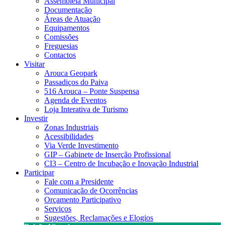
Assembleia Municipal
Documentação
Áreas de Atuação
Equipamentos
Comissões
Freguesias
Contactos
Visitar
Arouca Geopark
Passadiços do Paiva
516 Arouca – Ponte Suspensa
Agenda de Eventos
Loja Interativa de Turismo
Investir
Zonas Industriais
Acessibilidades
Via Verde Investimento
GIP – Gabinete de Inserção Profissional
CI3 – Centro de Incubação e Inovação Industrial
Participar
Fale com a Presidente
Comunicação de Ocorrências
Orçamento Participativo
Serviços
Sugestões, Reclamações e Elogios