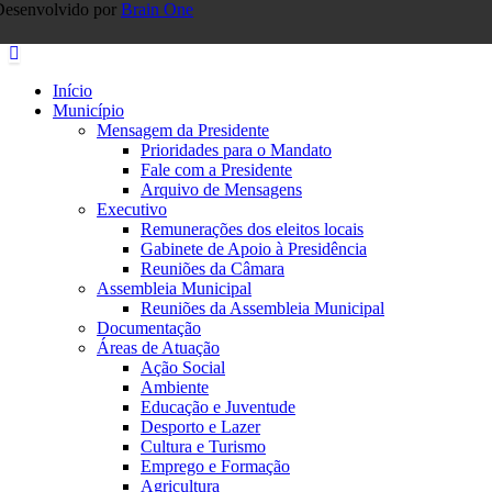
Desenvolvido por
Brain One
Início
Município
Mensagem da Presidente
Prioridades para o Mandato
Fale com a Presidente
Arquivo de Mensagens
Executivo
Remunerações dos eleitos locais
Gabinete de Apoio à Presidência
Reuniões da Câmara
Assembleia Municipal
Reuniões da Assembleia Municipal
Documentação
Áreas de Atuação
Ação Social
Ambiente
Educação e Juventude
Desporto e Lazer
Cultura e Turismo
Emprego e Formação
Agricultura