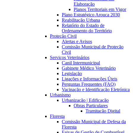
Elaboração
Planos Territoriais em Vigor
Plano Estratégico Arouca 2030
Reabilitação Urbana
Relatório do Estado de
Ordenamento do Território
Proteção Civil
Alertas e Avisos
Comissão Municipal de Proteção
Civil
Serviços Veterinários
Canil Intermunicipal
Gabinete Médico Veterinário
Legislação
Ligações e Informações Úteis
Perguntas Frequentes (FAQ)
Vacinação e Identificação Eletrónica
Urbanismo
Urbanização | Edificação
Obras Particulares
Tramitação Digital
Floresta
Comissão Municipal de Defesa da
Floresta
Faixas de Gestão de Combustível