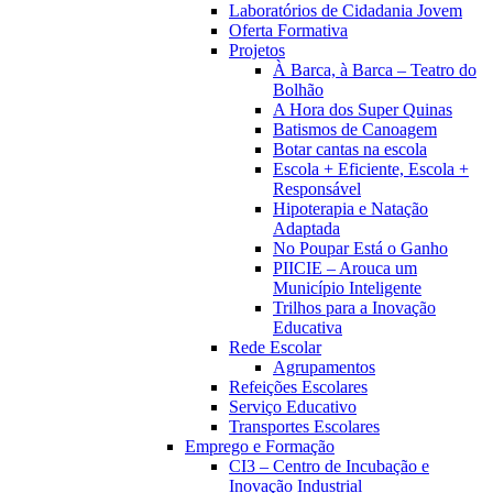
Laboratórios de Cidadania Jovem
Oferta Formativa
Projetos
À Barca, à Barca – Teatro do
Bolhão
A Hora dos Super Quinas
Batismos de Canoagem
Botar cantas na escola
Escola + Eficiente, Escola +
Responsável
Hipoterapia e Natação
Adaptada
No Poupar Está o Ganho
PIICIE – Arouca um
Município Inteligente
Trilhos para a Inovação
Educativa
Rede Escolar
Agrupamentos
Refeições Escolares
Serviço Educativo
Transportes Escolares
Emprego e Formação
CI3 – Centro de Incubação e
Inovação Industrial