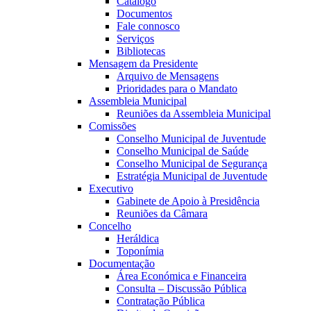
Catálogo
Documentos
Fale connosco
Serviços
Bibliotecas
Mensagem da Presidente
Arquivo de Mensagens
Prioridades para o Mandato
Assembleia Municipal
Reuniões da Assembleia Municipal
Comissões
Conselho Municipal de Juventude
Conselho Municipal de Saúde
Conselho Municipal de Segurança
Estratégia Municipal de Juventude
Executivo
Gabinete de Apoio à Presidência
Reuniões da Câmara
Concelho
Heráldica
Toponímia
Documentação
Área Económica e Financeira
Consulta – Discussão Pública
Contratação Pública