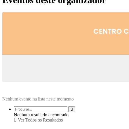
Eventos deste organizador
CENTRO C
Nenhum evento na lista neste momento
Nenhum resultado encontrado
Ver Todos os Resultados