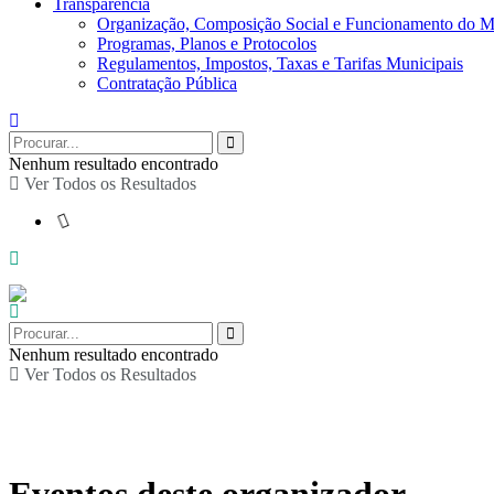
Transparência
Organização, Composição Social e Funcionamento do M
Programas, Planos e Protocolos
Regulamentos, Impostos, Taxas e Tarifas Municipais
Contratação Pública
Nenhum resultado encontrado
Ver Todos os Resultados
Nenhum resultado encontrado
Ver Todos os Resultados