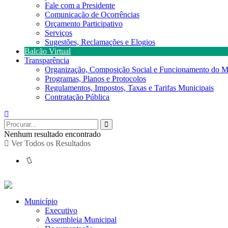
Fale com a Presidente
Comunicação de Ocorrências
Orçamento Participativo
Serviços
Sugestões, Reclamações e Elogios
Balcão Virtual
Transparência
Organização, Composição Social e Funcionamento do M
Programas, Planos e Protocolos
Regulamentos, Impostos, Taxas e Tarifas Municipais
Contratação Pública
Nenhum resultado encontrado
Ver Todos os Resultados
Município
Executivo
Assembleia Municipal