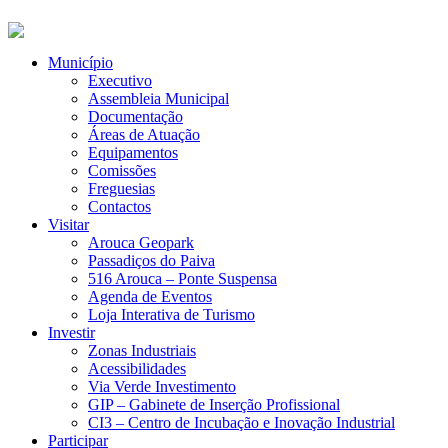
Município
Executivo
Assembleia Municipal
Documentação
Áreas de Atuação
Equipamentos
Comissões
Freguesias
Contactos
Visitar
Arouca Geopark
Passadiços do Paiva
516 Arouca – Ponte Suspensa
Agenda de Eventos
Loja Interativa de Turismo
Investir
Zonas Industriais
Acessibilidades
Via Verde Investimento
GIP – Gabinete de Inserção Profissional
CI3 – Centro de Incubação e Inovação Industrial
Participar