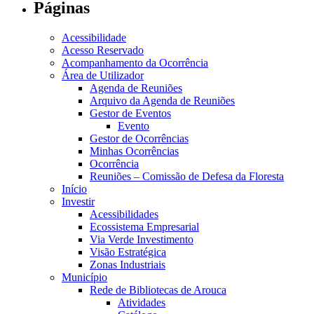
Páginas
Acessibilidade
Acesso Reservado
Acompanhamento da Ocorrência
Área de Utilizador
Agenda de Reuniões
Arquivo da Agenda de Reuniões
Gestor de Eventos
Evento
Gestor de Ocorrências
Minhas Ocorrências
Ocorrência
Reuniões – Comissão de Defesa da Floresta
Início
Investir
Acessibilidades
Ecossistema Empresarial
Via Verde Investimento
Visão Estratégica
Zonas Industriais
Município
Rede de Bibliotecas de Arouca
Atividades