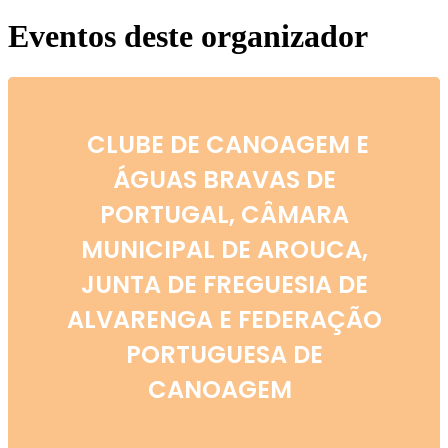
Eventos deste organizador
CLUBE DE CANOAGEM E
ÁGUAS BRAVAS DE
PORTUGAL, CÂMARA
MUNICIPAL DE AROUCA,
JUNTA DE FREGUESIA DE
ALVARENGA E FEDERAÇÃO
PORTUGUESA DE
CANOAGEM