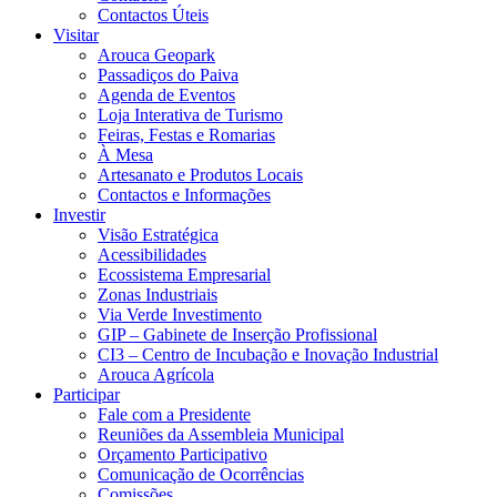
Contactos Úteis
Visitar
Arouca Geopark
Passadiços do Paiva
Agenda de Eventos
Loja Interativa de Turismo
Feiras, Festas e Romarias
À Mesa
Artesanato e Produtos Locais
Contactos e Informações
Investir
Visão Estratégica
Acessibilidades
Ecossistema Empresarial
Zonas Industriais
Via Verde Investimento
GIP – Gabinete de Inserção Profissional
CI3 – Centro de Incubação e Inovação Industrial
Arouca Agrícola
Participar
Fale com a Presidente
Reuniões da Assembleia Municipal
Orçamento Participativo
Comunicação de Ocorrências
Comissões