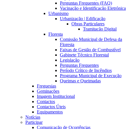
Perguntas Frequentes (FAQ)
Vacinação e Identificação Eletrónica
Urbanismo
Urbanização | Edificação
Obras Particulares
Tramitação Digital
Floresta
Comissão Municipal de Defesa da
Floresta
Faixas de Gestão de Combustível
Gabinete Técnico Florestal
Legislação
Perguntas Frequentes
Período Crítico de Incêndios
Programa Municipal de Execução
Queimas e Queimadas
Freguesias
Geminações
Imagem Institucional
Contactos
Contactos Úteis
Equipamentos
Notícias
Participar
Comunicação de Ocorrências