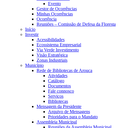
Evento
Gestor de Ocorrências
Minhas Ocorrências
Ocorrência
Reuniões – Comissão de Defesa da Floresta
Início
Investir
Acessibilidades
Ecossistema Empresarial
Via Verde Investimento
Visão Estratégica
Zonas Industriais
Município
Rede de Bibliotecas de Arouca
Atividades
Catálogo
Documentos
Fale connosco
Serviços
Bibliotecas
Mensagem da Presidente
Arquivo de Mensagens
Prioridades para o Mandato
Assembleia Municipal
Reuniões da Assembleia Municipal