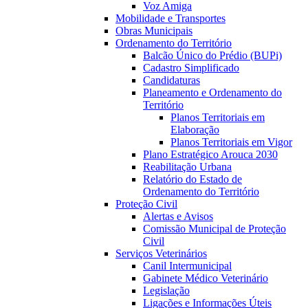
Voz Amiga
Mobilidade e Transportes
Obras Municipais
Ordenamento do Território
Balcão Único do Prédio (BUPi)
Cadastro Simplificado
Candidaturas
Planeamento e Ordenamento do
Território
Planos Territoriais em
Elaboração
Planos Territoriais em Vigor
Plano Estratégico Arouca 2030
Reabilitação Urbana
Relatório do Estado de
Ordenamento do Território
Proteção Civil
Alertas e Avisos
Comissão Municipal de Proteção
Civil
Serviços Veterinários
Canil Intermunicipal
Gabinete Médico Veterinário
Legislação
Ligações e Informações Úteis