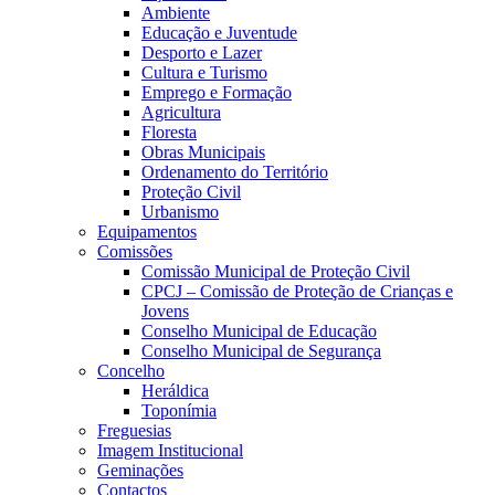
Ambiente
Educação e Juventude
Desporto e Lazer
Cultura e Turismo
Emprego e Formação
Agricultura
Floresta
Obras Municipais
Ordenamento do Território
Proteção Civil
Urbanismo
Equipamentos
Comissões
Comissão Municipal de Proteção Civil
CPCJ – Comissão de Proteção de Crianças e
Jovens
Conselho Municipal de Educação
Conselho Municipal de Segurança
Concelho
Heráldica
Toponímia
Freguesias
Imagem Institucional
Geminações
Contactos