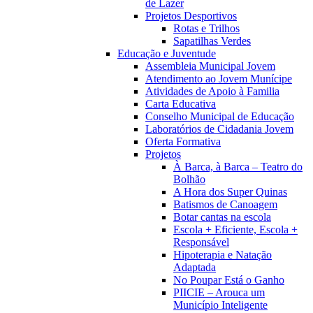
de Lazer
Projetos Desportivos
Rotas e Trilhos
Sapatilhas Verdes
Educação e Juventude
Assembleia Municipal Jovem
Atendimento ao Jovem Munícipe
Atividades de Apoio à Familia
Carta Educativa
Conselho Municipal de Educação
Laboratórios de Cidadania Jovem
Oferta Formativa
Projetos
À Barca, à Barca – Teatro do
Bolhão
A Hora dos Super Quinas
Batismos de Canoagem
Botar cantas na escola
Escola + Eficiente, Escola +
Responsável
Hipoterapia e Natação
Adaptada
No Poupar Está o Ganho
PIICIE – Arouca um
Município Inteligente