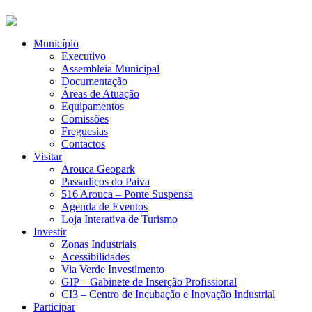
Município
Executivo
Assembleia Municipal
Documentação
Áreas de Atuação
Equipamentos
Comissões
Freguesias
Contactos
Visitar
Arouca Geopark
Passadiços do Paiva
516 Arouca – Ponte Suspensa
Agenda de Eventos
Loja Interativa de Turismo
Investir
Zonas Industriais
Acessibilidades
Via Verde Investimento
GIP – Gabinete de Inserção Profissional
CI3 – Centro de Incubação e Inovação Industrial
Participar