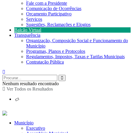
Fale com a Presidente
Comunicação de Ocorrências
Orçamento Participativo
Serviços
Sugestões, Reclamações e Elogios
Balcão Virtual
Transparência
Organização, Composição Social e Funcionamento do
Município
Programas, Planos e Protocolos
Regulamentos, Impostos, Taxas e Tarifas Municipais
Contratação Pública
Nenhum resultado encontrado
Ver Todos os Resultados
Município
Executivo