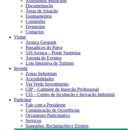
Assembleia Municipal
Documentação
Áreas de Atuação
Equipamentos
Comissões
Freguesias
Contactos
Visitar
Arouca Geopark
Passadiços do Paiva
516 Arouca – Ponte Suspensa
Agenda de Eventos
Loja Interativa de Turismo
Investir
Zonas Industriais
Acessibilidades
Via Verde Investimento
GIP – Gabinete de Inserção Profissional
CI3 – Centro de Incubação e Inovação Industrial
Participar
Fale com a Presidente
Comunicação de Ocorrências
Orçamento Participativo
Serviços
Sugestões, Reclamações e Elogios