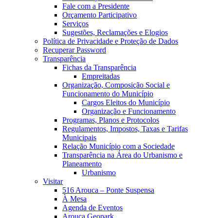
Fale com a Presidente
Orçamento Participativo
Serviços
Sugestões, Reclamações e Elogios
Política de Privacidade e Proteção de Dados
Recuperar Password
Transparência
Fichas da Transparência
Empreitadas
Organização, Composição Social e
Funcionamento do Município
Cargos Eleitos do Município
Organização e Funcionamento
Programas, Planos e Protocolos
Regulamentos, Impostos, Taxas e Tarifas
Municipais
Relação Município com a Sociedade
Transparência na Área do Urbanismo e
Planeamento
Urbanismo
Visitar
516 Arouca – Ponte Suspensa
À Mesa
Agenda de Eventos
Arouca Geopark