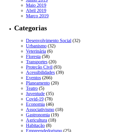
Maio 2019
Abril 2019
Março 2019
Categorias
Desenvolvimento Social
(32)
Urbanismo
(32)
Veterinária
(6)
Floresta
(58)
Transportes
(20)
Proteção Civil
(93)
Acessibilidades
(39)
Eventos
(266)
Planeamento
(20)
Teatro
(5)
Juventude
(35)
Covid-19
(78)
Economia
(46)
Associativismo
(18)
Gastronomia
(19)
Agricultura
(18)
Habitação
(8)
Empreendedorismo
(25)