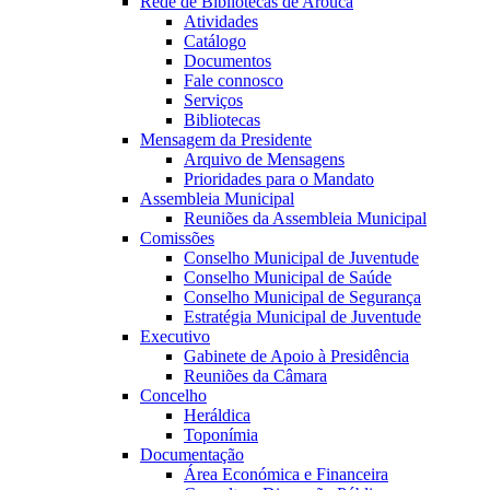
Rede de Bibliotecas de Arouca
Atividades
Catálogo
Documentos
Fale connosco
Serviços
Bibliotecas
Mensagem da Presidente
Arquivo de Mensagens
Prioridades para o Mandato
Assembleia Municipal
Reuniões da Assembleia Municipal
Comissões
Conselho Municipal de Juventude
Conselho Municipal de Saúde
Conselho Municipal de Segurança
Estratégia Municipal de Juventude
Executivo
Gabinete de Apoio à Presidência
Reuniões da Câmara
Concelho
Heráldica
Toponímia
Documentação
Área Económica e Financeira