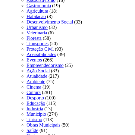
Associativismo
(18)
Gastronomia
(19)
Agricultura
(18)
Habitação
(8)
Desenvolvimento Social
(33)
Urbanismo
(32)
Veterinária
(6)
Floresta
(58)
Transportes
(20)
Proteção Civil
(93)
Acessibilidades
(39)
Eventos
(266)
Empreendedorismo
(25)
Ação Social
(83)
Atualidade
(217)
Ambiente
(75)
Cinema
(19)
Cultura
(281)
Desporto
(100)
Educação
(115)
Indústria
(13)
Município
(274)
Turismo
(113)
Obras Municipais
(50)
Saúde
(91)