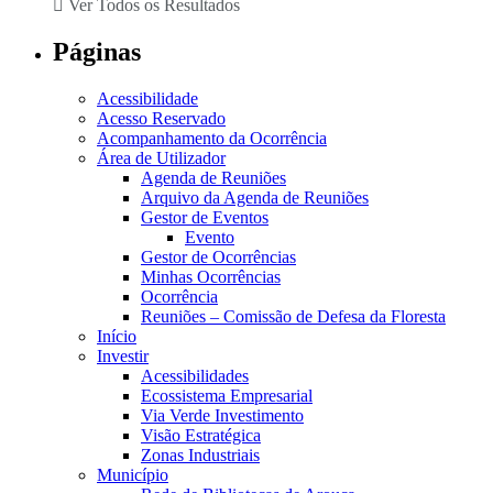
Ver Todos os Resultados
Páginas
Acessibilidade
Acesso Reservado
Acompanhamento da Ocorrência
Área de Utilizador
Agenda de Reuniões
Arquivo da Agenda de Reuniões
Gestor de Eventos
Evento
Gestor de Ocorrências
Minhas Ocorrências
Ocorrência
Reuniões – Comissão de Defesa da Floresta
Início
Investir
Acessibilidades
Ecossistema Empresarial
Via Verde Investimento
Visão Estratégica
Zonas Industriais
Município