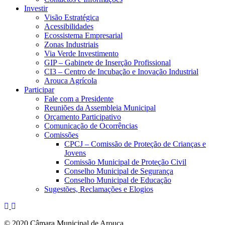
Investir
Visão Estratégica
Acessibilidades
Ecossistema Empresarial
Zonas Industriais
Via Verde Investimento
GIP – Gabinete de Inserção Profissional
CI3 – Centro de Incubação e Inovação Industrial
Arouca Agrícola
Participar
Fale com a Presidente
Reuniões da Assembleia Municipal
Orçamento Participativo
Comunicação de Ocorrências
Comissões
CPCJ – Comissão de Proteção de Crianças e
Jovens
Comissão Municipal de Proteção Civil
Conselho Municipal de Segurança
Conselho Municipal de Educação
Sugestões, Reclamações e Elogios
© 2020 Câmara Municipal de Arouca