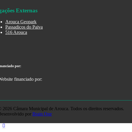
gações Externas
Arouca Geopark
Passadiços do Paiva
516 Arouca
inanciado por:
 2026 Câmara Municipal de Arouca. Todos os direitos reservados.
Desenvolvido por
Brain One