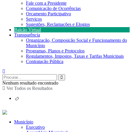
Fale com a Presidente
Comunicação de Ocorrências
Orçamento Participativo
Serviços
Sugestões, Reclamações e Elogios
Balcão Virtual
Transparência
Organização, Composição Social e Funcionamento do
Município
Programas, Planos e Protocolos
Regulamentos, Impostos, Taxas e Tarifas Municipais
Contratação Pública
Nenhum resultado encontrado
Ver Todos os Resultados
Município
Executivo