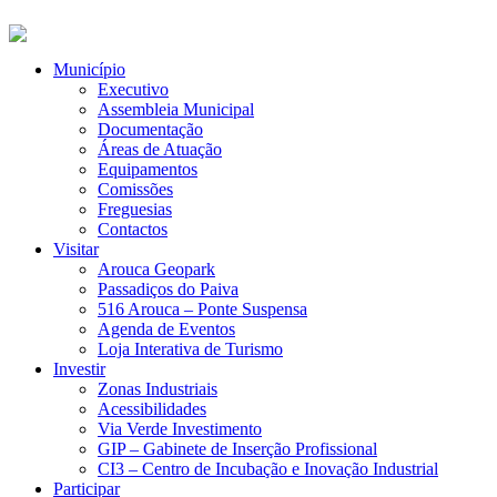
Município
Executivo
Assembleia Municipal
Documentação
Áreas de Atuação
Equipamentos
Comissões
Freguesias
Contactos
Visitar
Arouca Geopark
Passadiços do Paiva
516 Arouca – Ponte Suspensa
Agenda de Eventos
Loja Interativa de Turismo
Investir
Zonas Industriais
Acessibilidades
Via Verde Investimento
GIP – Gabinete de Inserção Profissional
CI3 – Centro de Incubação e Inovação Industrial
Participar