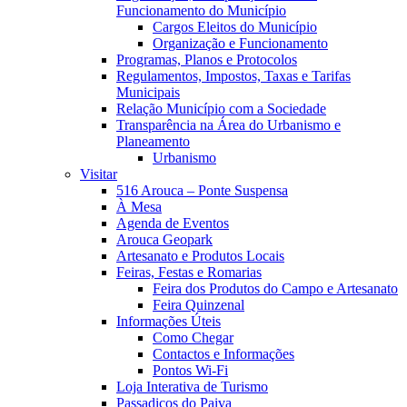
Funcionamento do Município
Cargos Eleitos do Município
Organização e Funcionamento
Programas, Planos e Protocolos
Regulamentos, Impostos, Taxas e Tarifas
Municipais
Relação Município com a Sociedade
Transparência na Área do Urbanismo e
Planeamento
Urbanismo
Visitar
516 Arouca – Ponte Suspensa
À Mesa
Agenda de Eventos
Arouca Geopark
Artesanato e Produtos Locais
Feiras, Festas e Romarias
Feira dos Produtos do Campo e Artesanato
Feira Quinzenal
Informações Úteis
Como Chegar
Contactos e Informações
Pontos Wi-Fi
Loja Interativa de Turismo
Passadiços do Paiva