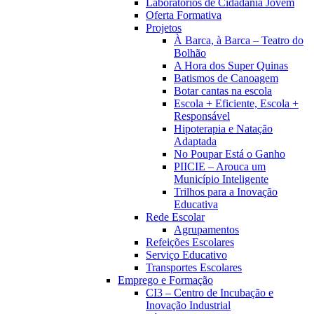
Laboratórios de Cidadania Jovem
Oferta Formativa
Projetos
À Barca, à Barca – Teatro do
Bolhão
A Hora dos Super Quinas
Batismos de Canoagem
Botar cantas na escola
Escola + Eficiente, Escola +
Responsável
Hipoterapia e Natação
Adaptada
No Poupar Está o Ganho
PIICIE – Arouca um
Município Inteligente
Trilhos para a Inovação
Educativa
Rede Escolar
Agrupamentos
Refeições Escolares
Serviço Educativo
Transportes Escolares
Emprego e Formação
CI3 – Centro de Incubação e
Inovação Industrial