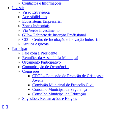
Contactos e Informações
Investir
Visão Estratégica
Acessibilidades
Ecossistema Empresarial
Zonas Industriais
Via Verde Investimento
GIP – Gabinete de Inserção Profissional
CI3 – Centro de Incubação e Inovação Industrial
Arouca Agrícola
Participar
Fale com a Presidente
Reuniões da Assembleia Municipal
Orçamento Participativo
Comunicação de Ocorrências
Comissões
CPCJ – Comissão de Proteção de Crianças e
Jovens
Comissão Municipal de Proteção Civil
Conselho Municipal de Segurança
Conselho Municipal de Educação
Sugestões, Reclamações e Elogios