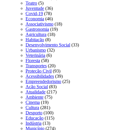
Teatro
(5)
Juventude
(36)
Covid-19
(78)
Economia
(46)
Associativismo
(18)
Gastronomia
(19)
Agricultura
(18)
Habitação
(8)
Desenvolvimento Social
(33)
Urbanismo
(32)
Veterinária
(6)
Floresta
(58)
Transportes
(20)
Proteção Civil
(93)
Acessibilidades
(39)
Empreendedorismo
(25)
Ação Social
(83)
Atualidade
(217)
Ambiente
(75)
Cinema
(19)
Cultura
(281)
Desporto
(100)
Educação
(115)
Indústria
(13)
Município
(274)