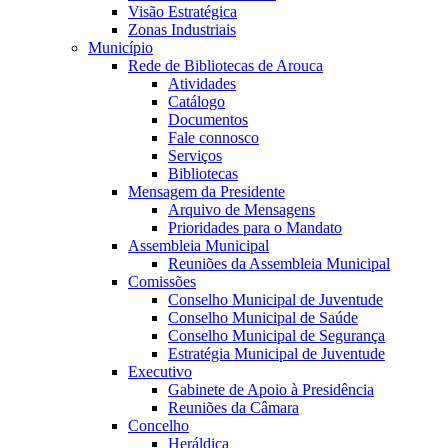
Visão Estratégica
Zonas Industriais
Município
Rede de Bibliotecas de Arouca
Atividades
Catálogo
Documentos
Fale connosco
Serviços
Bibliotecas
Mensagem da Presidente
Arquivo de Mensagens
Prioridades para o Mandato
Assembleia Municipal
Reuniões da Assembleia Municipal
Comissões
Conselho Municipal de Juventude
Conselho Municipal de Saúde
Conselho Municipal de Segurança
Estratégia Municipal de Juventude
Executivo
Gabinete de Apoio à Presidência
Reuniões da Câmara
Concelho
Heráldica