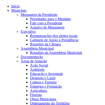
Início
Município
Mensagem da Presidente
Prioridades para o Mandato
Fale com a Presidente
Arquivo de Mensagens
Executivo
Remunerações dos eleitos locais
Gabinete de Apoio à Presidência
Reuniões da Câmara
Assembleia Municipal
Reuniões da Assembleia Municipal
Documentação
Áreas de Atuação
Ação Social
Ambiente
Educação e Juventude
Desporto e Lazer
Cultura e Turismo
Emprego e Formação
Agricultura
Floresta
Obras Municipais
Ordenamento do Território