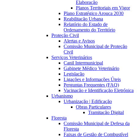
Elaboração
Planos Territoriais em Vigor
Plano Estratégico Arouca 2030
Reabilitação Urbana
Relatório do Estado de
Ordenamento do Território
Proteção Civil
Alertas e Avisos
Comissão Municipal de Proteção
Civil
Serviços Veterinários
Canil Intermunicipal
Gabinete Médico Veterinário
Legislação
Ligações e Informações Úteis
Perguntas Frequentes (FAQ)
Vacinação e Identificação Eletrónica
Urbanismo
Urbanização | Edificação
Obras Particulares
Tramitação Digital
Floresta
Comissão Municipal de Defesa da
Floresta
Faixas de Gestão de Combustível