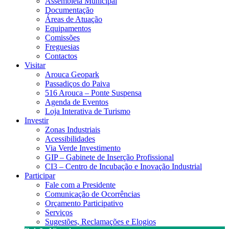
Assembleia Municipal
Documentação
Áreas de Atuação
Equipamentos
Comissões
Freguesias
Contactos
Visitar
Arouca Geopark
Passadiços do Paiva
516 Arouca – Ponte Suspensa
Agenda de Eventos
Loja Interativa de Turismo
Investir
Zonas Industriais
Acessibilidades
Via Verde Investimento
GIP – Gabinete de Inserção Profissional
CI3 – Centro de Incubação e Inovação Industrial
Participar
Fale com a Presidente
Comunicação de Ocorrências
Orçamento Participativo
Serviços
Sugestões, Reclamações e Elogios