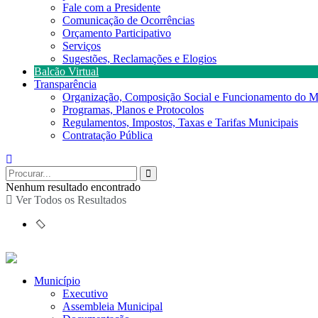
Fale com a Presidente
Comunicação de Ocorrências
Orçamento Participativo
Serviços
Sugestões, Reclamações e Elogios
Balcão Virtual
Transparência
Organização, Composição Social e Funcionamento do M
Programas, Planos e Protocolos
Regulamentos, Impostos, Taxas e Tarifas Municipais
Contratação Pública
Nenhum resultado encontrado
Ver Todos os Resultados
Município
Executivo
Assembleia Municipal