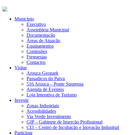
Município
Executivo
Assembleia Municipal
Documentação
Áreas de Atuação
Equipamentos
Comissões
Freguesias
Contactos
Visitar
Arouca Geopark
Passadiços do Paiva
516 Arouca – Ponte Suspensa
Agenda de Eventos
Loja Interativa de Turismo
Investir
Zonas Industriais
Acessibilidades
Via Verde Investimento
GIP – Gabinete de Inserção Profissional
CI3 – Centro de Incubação e Inovação Industrial
Participar