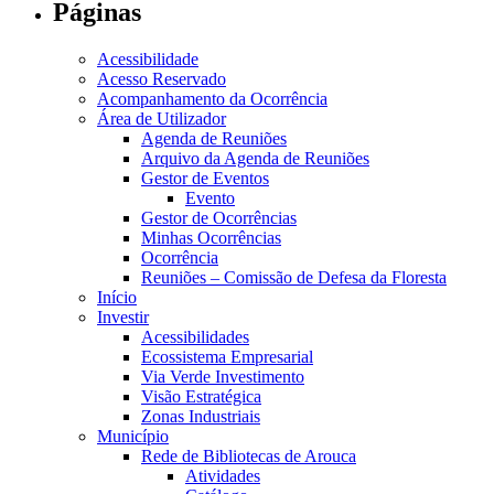
Páginas
Acessibilidade
Acesso Reservado
Acompanhamento da Ocorrência
Área de Utilizador
Agenda de Reuniões
Arquivo da Agenda de Reuniões
Gestor de Eventos
Evento
Gestor de Ocorrências
Minhas Ocorrências
Ocorrência
Reuniões – Comissão de Defesa da Floresta
Início
Investir
Acessibilidades
Ecossistema Empresarial
Via Verde Investimento
Visão Estratégica
Zonas Industriais
Município
Rede de Bibliotecas de Arouca
Atividades