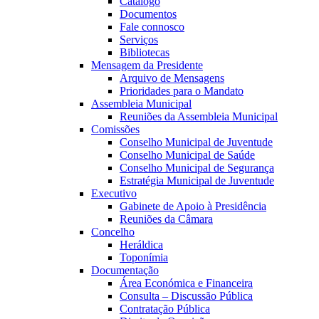
Catálogo
Documentos
Fale connosco
Serviços
Bibliotecas
Mensagem da Presidente
Arquivo de Mensagens
Prioridades para o Mandato
Assembleia Municipal
Reuniões da Assembleia Municipal
Comissões
Conselho Municipal de Juventude
Conselho Municipal de Saúde
Conselho Municipal de Segurança
Estratégia Municipal de Juventude
Executivo
Gabinete de Apoio à Presidência
Reuniões da Câmara
Concelho
Heráldica
Toponímia
Documentação
Área Económica e Financeira
Consulta – Discussão Pública
Contratação Pública