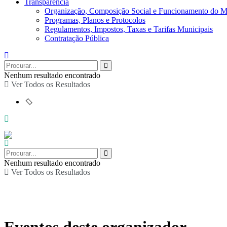
Transparência
Organização, Composição Social e Funcionamento do M
Programas, Planos e Protocolos
Regulamentos, Impostos, Taxas e Tarifas Municipais
Contratação Pública
Nenhum resultado encontrado
Ver Todos os Resultados
Nenhum resultado encontrado
Ver Todos os Resultados