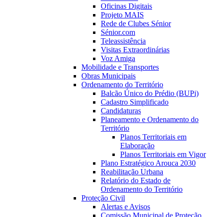
Oficinas Digitais
Projeto MAIS
Rede de Clubes Sénior
Sénior.com
Teleassistência
Visitas Extraordinárias
Voz Amiga
Mobilidade e Transportes
Obras Municipais
Ordenamento do Território
Balcão Único do Prédio (BUPi)
Cadastro Simplificado
Candidaturas
Planeamento e Ordenamento do
Território
Planos Territoriais em
Elaboração
Planos Territoriais em Vigor
Plano Estratégico Arouca 2030
Reabilitação Urbana
Relatório do Estado de
Ordenamento do Território
Proteção Civil
Alertas e Avisos
Comissão Municipal de Proteção