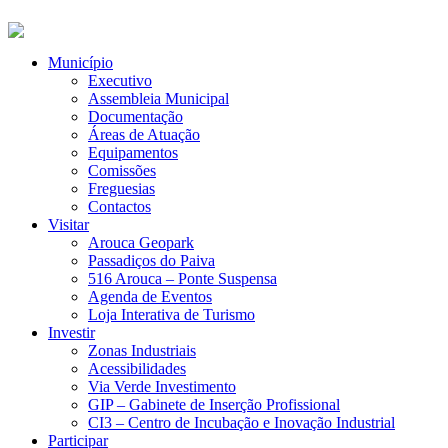
Município
Executivo
Assembleia Municipal
Documentação
Áreas de Atuação
Equipamentos
Comissões
Freguesias
Contactos
Visitar
Arouca Geopark
Passadiços do Paiva
516 Arouca – Ponte Suspensa
Agenda de Eventos
Loja Interativa de Turismo
Investir
Zonas Industriais
Acessibilidades
Via Verde Investimento
GIP – Gabinete de Inserção Profissional
CI3 – Centro de Incubação e Inovação Industrial
Participar