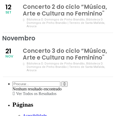
12
Concerto 2 do ciclo “Música,
Arte e Cultura no Feminino"
SET
Biblioteca D. Domingos de Pinho Brandão
, Biblioteca D.
Domingos de Pinho Brandão | Terreiro de Santa Mafalda,
Arouca
Novembro
21
Concerto 3 do ciclo “Música,
Arte e Cultura no Feminino"
NOV
Biblioteca D. Domingos de Pinho Brandão
, Biblioteca D.
Domingos de Pinho Brandão | Terreiro de Santa Mafalda,
Arouca
Nenhum resultado encontrado
Ver Todos os Resultados
Páginas
Acessibilidade