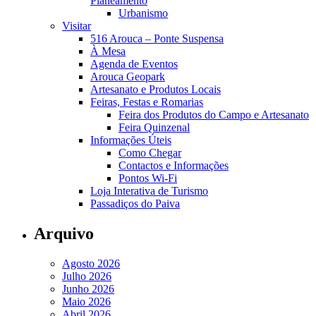
Planeamento
Urbanismo
Visitar
516 Arouca – Ponte Suspensa
À Mesa
Agenda de Eventos
Arouca Geopark
Artesanato e Produtos Locais
Feiras, Festas e Romarias
Feira dos Produtos do Campo e Artesanato
Feira Quinzenal
Informações Úteis
Como Chegar
Contactos e Informações
Pontos Wi-Fi
Loja Interativa de Turismo
Passadiços do Paiva
Arquivo
Agosto 2026
Julho 2026
Junho 2026
Maio 2026
Abril 2026