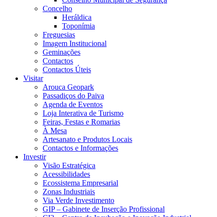
Concelho
Heráldica
Toponímia
Freguesias
Imagem Institucional
Geminações
Contactos
Contactos Úteis
Visitar
Arouca Geopark
Passadiços do Paiva
Agenda de Eventos
Loja Interativa de Turismo
Feiras, Festas e Romarias
À Mesa
Artesanato e Produtos Locais
Contactos e Informações
Investir
Visão Estratégica
Acessibilidades
Ecossistema Empresarial
Zonas Industriais
Via Verde Investimento
GIP – Gabinete de Inserção Profissional