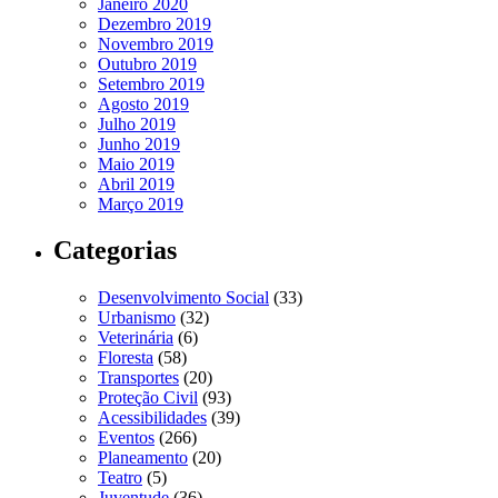
Janeiro 2020
Dezembro 2019
Novembro 2019
Outubro 2019
Setembro 2019
Agosto 2019
Julho 2019
Junho 2019
Maio 2019
Abril 2019
Março 2019
Categorias
Desenvolvimento Social
(33)
Urbanismo
(32)
Veterinária
(6)
Floresta
(58)
Transportes
(20)
Proteção Civil
(93)
Acessibilidades
(39)
Eventos
(266)
Planeamento
(20)
Teatro
(5)
Juventude
(36)