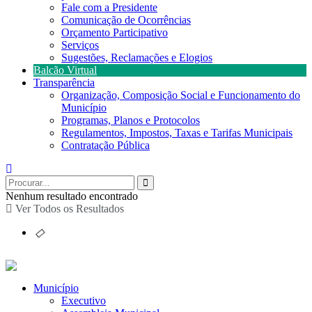
Fale com a Presidente
Comunicação de Ocorrências
Orçamento Participativo
Serviços
Sugestões, Reclamações e Elogios
Balcão Virtual
Transparência
Organização, Composição Social e Funcionamento do
Município
Programas, Planos e Protocolos
Regulamentos, Impostos, Taxas e Tarifas Municipais
Contratação Pública
Nenhum resultado encontrado
Ver Todos os Resultados
Município
Executivo