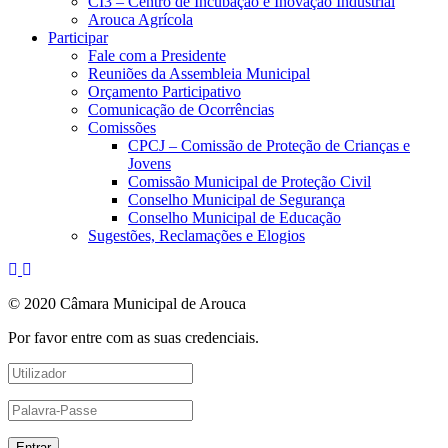
CI3 – Centro de Incubação e Inovação Industrial
Arouca Agrícola
Participar
Fale com a Presidente
Reuniões da Assembleia Municipal
Orçamento Participativo
Comunicação de Ocorrências
Comissões
CPCJ – Comissão de Proteção de Crianças e
Jovens
Comissão Municipal de Proteção Civil
Conselho Municipal de Segurança
Conselho Municipal de Educação
Sugestões, Reclamações e Elogios
© 2020 Câmara Municipal de Arouca
Por favor entre com as suas credenciais.