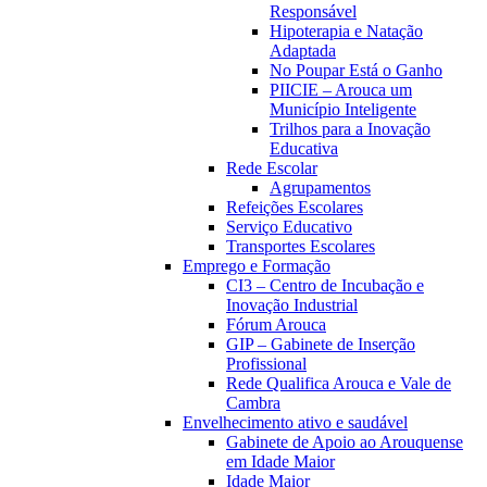
Responsável
Hipoterapia e Natação
Adaptada
No Poupar Está o Ganho
PIICIE – Arouca um
Município Inteligente
Trilhos para a Inovação
Educativa
Rede Escolar
Agrupamentos
Refeições Escolares
Serviço Educativo
Transportes Escolares
Emprego e Formação
CI3 – Centro de Incubação e
Inovação Industrial
Fórum Arouca
GIP – Gabinete de Inserção
Profissional
Rede Qualifica Arouca e Vale de
Cambra
Envelhecimento ativo e saudável
Gabinete de Apoio ao Arouquense
em Idade Maior
Idade Maior