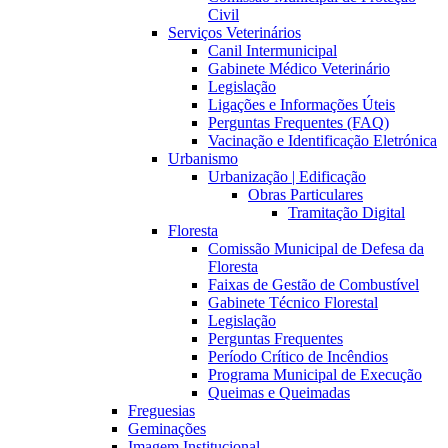
Civil
Serviços Veterinários
Canil Intermunicipal
Gabinete Médico Veterinário
Legislação
Ligações e Informações Úteis
Perguntas Frequentes (FAQ)
Vacinação e Identificação Eletrónica
Urbanismo
Urbanização | Edificação
Obras Particulares
Tramitação Digital
Floresta
Comissão Municipal de Defesa da
Floresta
Faixas de Gestão de Combustível
Gabinete Técnico Florestal
Legislação
Perguntas Frequentes
Período Crítico de Incêndios
Programa Municipal de Execução
Queimas e Queimadas
Freguesias
Geminações
Imagem Institucional