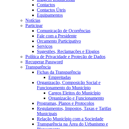
Contactos
Contactos Úteis
Equipamentos
Notícias
Participar
Comunicação de Ocorrências
Fale com a Presidente
Orçamento Participativo
Serviços
Sugestões, Reclamações e Elogios
Política de Privacidade e Proteção de Dados
Recuperar Password
Transparência
Fichas da Transparência
Empreitadas
Organização, Composição Social e
Funcionamento do Município
Cargos Eleitos do Município
Organização e Funcionamento
Programas, Planos e Protocolos
Regulamentos, Impostos, Taxas e Tarifas
Municipais
Relação Município com a Sociedade
Transparência na Área do Urbanismo e