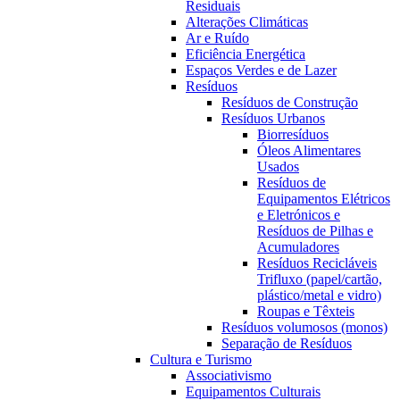
Residuais
Alterações Climáticas
Ar e Ruído
Eficiência Energética
Espaços Verdes e de Lazer
Resíduos
Resíduos de Construção
Resíduos Urbanos
Biorresíduos
Óleos Alimentares
Usados
Resíduos de
Equipamentos Elétricos
e Eletrónicos e
Resíduos de Pilhas e
Acumuladores
Resíduos Recicláveis
Trifluxo (papel/cartão,
plástico/metal e vidro)
Roupas e Têxteis
Resíduos volumosos (monos)
Separação de Resíduos
Cultura e Turismo
Associativismo
Equipamentos Culturais