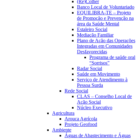
(Re)Colher
Banco Local de Voluntariado
EQUILIBRA-TE – Projeto
de Promoção e Prevenção na
área da Saúde Mental
Estaleiro Social
Mediação Familiar
Plano de Ação das Operações
Integradas em Comunidades
Desfavorecidas
Programa de saúde oral
“Sorrisos”
Radar Social
Saúde em Movimento
Serviço de Atendimento à
Pessoa Surda
Rede Social
CLAS – Conselho Local de
Ação Social
Núcleo Executivo
Agricultura
Arouca Agrícola
Projeto Geofood
Ambiente
Águas de Abastecimento e Águas