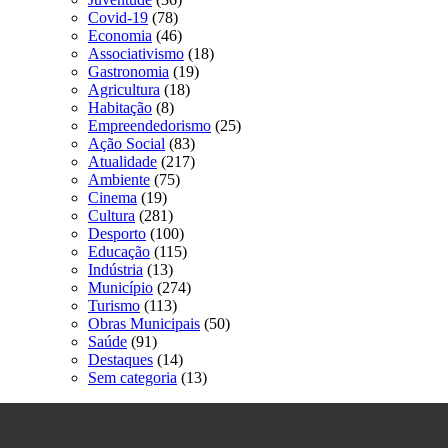
Covid-19
(78)
Economia
(46)
Associativismo
(18)
Gastronomia
(19)
Agricultura
(18)
Habitação
(8)
Empreendedorismo
(25)
Ação Social
(83)
Atualidade
(217)
Ambiente
(75)
Cinema
(19)
Cultura
(281)
Desporto
(100)
Educação
(115)
Indústria
(13)
Município
(274)
Turismo
(113)
Obras Municipais
(50)
Saúde
(91)
Destaques
(14)
Sem categoria
(13)