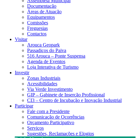
Assembleia Municipal
Documentação
Áreas de Atuação
Equipamentos
Comissões
Freguesias
Contactos
Visitar
Arouca Geopark
Passadiços do Paiva
516 Arouca – Ponte Suspensa
Agenda de Eventos
Loja Interativa de Turismo
Investir
Zonas Industriais
Acessibilidades
Via Verde Investimento
GIP – Gabinete de Inserção Profissional
CI3 – Centro de Incubação e Inovação Industrial
Participar
Fale com a Presidente
Comunicação de Ocorrências
Orçamento Participativo
Serviços
Sugestões, Reclamações e Elogios