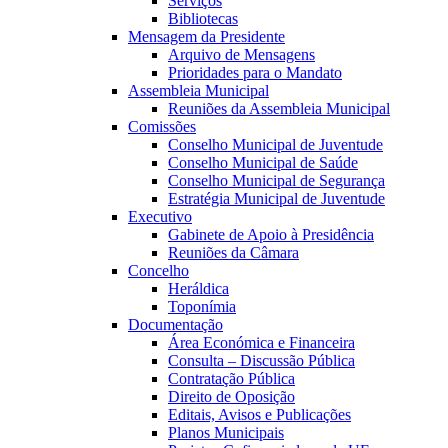
Serviços
Bibliotecas
Mensagem da Presidente
Arquivo de Mensagens
Prioridades para o Mandato
Assembleia Municipal
Reuniões da Assembleia Municipal
Comissões
Conselho Municipal de Juventude
Conselho Municipal de Saúde
Conselho Municipal de Segurança
Estratégia Municipal de Juventude
Executivo
Gabinete de Apoio à Presidência
Reuniões da Câmara
Concelho
Heráldica
Toponímia
Documentação
Área Económica e Financeira
Consulta – Discussão Pública
Contratação Pública
Direito de Oposição
Editais, Avisos e Publicações
Planos Municipais