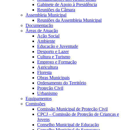
Gabinete de Apoio à Presidência
Reuniões da Câmara
Assembleia Municipal
Reuniões da Assembleia Municipal
Documentação
Áreas de Atuação
Ação Social
Ambiente
Educação e Juventude
Desporto e Lazer
Cultura e Turismo
Emprego e Formação
Agricultura
Floresta
Obras Municipais
Ordenamento do Território
Proteção Civil
Urbanismo
Equipamentos
Comissões
Comissão Municipal de Proteção Civil
CPCJ – Comissão de Proteção de Crianças e
Jovens
Conselho Municipal de Educação
Conselho Municipal de Segurança