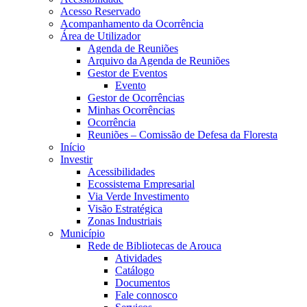
Acesso Reservado
Acompanhamento da Ocorrência
Área de Utilizador
Agenda de Reuniões
Arquivo da Agenda de Reuniões
Gestor de Eventos
Evento
Gestor de Ocorrências
Minhas Ocorrências
Ocorrência
Reuniões – Comissão de Defesa da Floresta
Início
Investir
Acessibilidades
Ecossistema Empresarial
Via Verde Investimento
Visão Estratégica
Zonas Industriais
Município
Rede de Bibliotecas de Arouca
Atividades
Catálogo
Documentos
Fale connosco