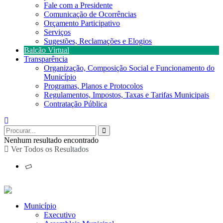
Fale com a Presidente
Comunicação de Ocorrências
Orçamento Participativo
Serviços
Sugestões, Reclamações e Elogios
Balcão Virtual
Transparência
Organização, Composição Social e Funcionamento do
Município
Programas, Planos e Protocolos
Regulamentos, Impostos, Taxas e Tarifas Municipais
Contratação Pública
Nenhum resultado encontrado
Ver Todos os Resultados
Município
Executivo