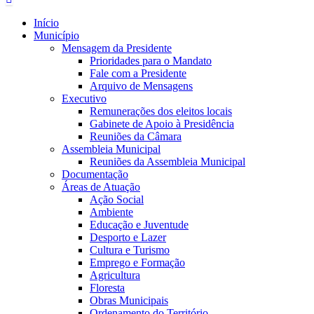
Início
Município
Mensagem da Presidente
Prioridades para o Mandato
Fale com a Presidente
Arquivo de Mensagens
Executivo
Remunerações dos eleitos locais
Gabinete de Apoio à Presidência
Reuniões da Câmara
Assembleia Municipal
Reuniões da Assembleia Municipal
Documentação
Áreas de Atuação
Ação Social
Ambiente
Educação e Juventude
Desporto e Lazer
Cultura e Turismo
Emprego e Formação
Agricultura
Floresta
Obras Municipais
Ordenamento do Território