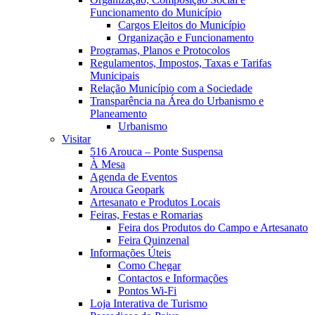
Funcionamento do Município
Cargos Eleitos do Município
Organização e Funcionamento
Programas, Planos e Protocolos
Regulamentos, Impostos, Taxas e Tarifas
Municipais
Relação Município com a Sociedade
Transparência na Área do Urbanismo e
Planeamento
Urbanismo
Visitar
516 Arouca – Ponte Suspensa
À Mesa
Agenda de Eventos
Arouca Geopark
Artesanato e Produtos Locais
Feiras, Festas e Romarias
Feira dos Produtos do Campo e Artesanato
Feira Quinzenal
Informações Úteis
Como Chegar
Contactos e Informações
Pontos Wi-Fi
Loja Interativa de Turismo