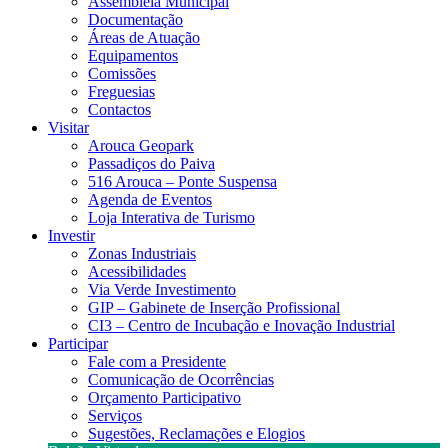
Assembleia Municipal
Documentação
Áreas de Atuação
Equipamentos
Comissões
Freguesias
Contactos
Visitar
Arouca Geopark
Passadiços do Paiva
516 Arouca – Ponte Suspensa
Agenda de Eventos
Loja Interativa de Turismo
Investir
Zonas Industriais
Acessibilidades
Via Verde Investimento
GIP – Gabinete de Inserção Profissional
CI3 – Centro de Incubação e Inovação Industrial
Participar
Fale com a Presidente
Comunicação de Ocorrências
Orçamento Participativo
Serviços
Sugestões, Reclamações e Elogios