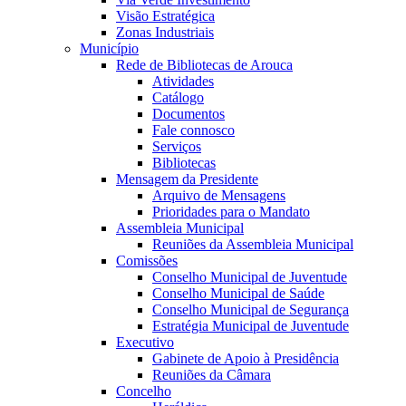
Visão Estratégica
Zonas Industriais
Município
Rede de Bibliotecas de Arouca
Atividades
Catálogo
Documentos
Fale connosco
Serviços
Bibliotecas
Mensagem da Presidente
Arquivo de Mensagens
Prioridades para o Mandato
Assembleia Municipal
Reuniões da Assembleia Municipal
Comissões
Conselho Municipal de Juventude
Conselho Municipal de Saúde
Conselho Municipal de Segurança
Estratégia Municipal de Juventude
Executivo
Gabinete de Apoio à Presidência
Reuniões da Câmara
Concelho