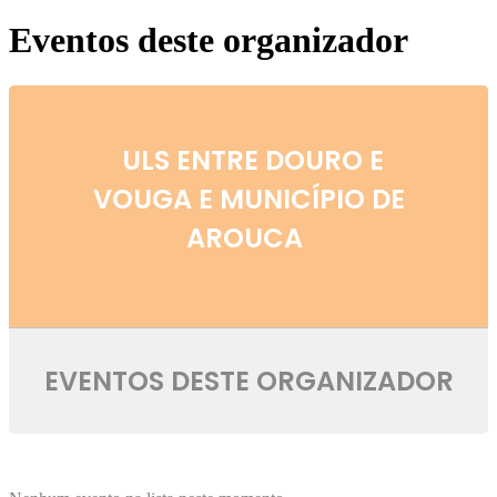
Eventos deste organizador
ULS ENTRE DOURO E
VOUGA E MUNICÍPIO DE
AROUCA
EVENTOS DESTE ORGANIZADOR