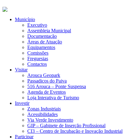
Município
Executivo
Assembleia Municipal
Documentação
Áreas de Atuação
Equipamentos
Comissões
Freguesias
Contactos
Visitar
Arouca Geopark
Passadiços do Paiva
516 Arouca – Ponte Suspensa
Agenda de Eventos
Loja Interativa de Turismo
Investir
Zonas Industriais
Acessibilidades
Via Verde Investimento
GIP – Gabinete de Inserção Profissional
CI3 – Centro de Incubação e Inovação Industrial
Participar