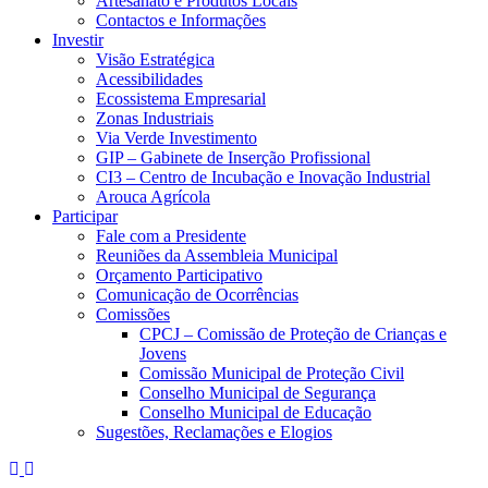
Artesanato e Produtos Locais
Contactos e Informações
Investir
Visão Estratégica
Acessibilidades
Ecossistema Empresarial
Zonas Industriais
Via Verde Investimento
GIP – Gabinete de Inserção Profissional
CI3 – Centro de Incubação e Inovação Industrial
Arouca Agrícola
Participar
Fale com a Presidente
Reuniões da Assembleia Municipal
Orçamento Participativo
Comunicação de Ocorrências
Comissões
CPCJ – Comissão de Proteção de Crianças e
Jovens
Comissão Municipal de Proteção Civil
Conselho Municipal de Segurança
Conselho Municipal de Educação
Sugestões, Reclamações e Elogios