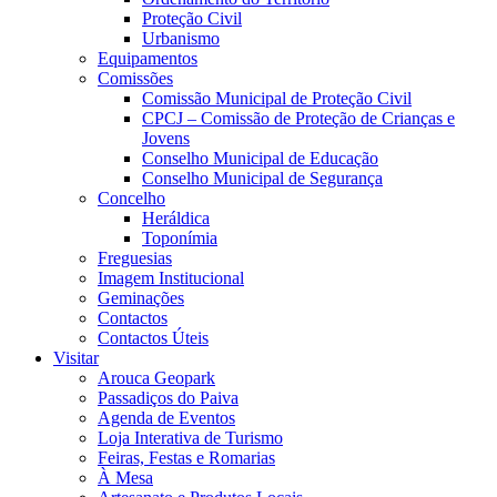
Proteção Civil
Urbanismo
Equipamentos
Comissões
Comissão Municipal de Proteção Civil
CPCJ – Comissão de Proteção de Crianças e
Jovens
Conselho Municipal de Educação
Conselho Municipal de Segurança
Concelho
Heráldica
Toponímia
Freguesias
Imagem Institucional
Geminações
Contactos
Contactos Úteis
Visitar
Arouca Geopark
Passadiços do Paiva
Agenda de Eventos
Loja Interativa de Turismo
Feiras, Festas e Romarias
À Mesa