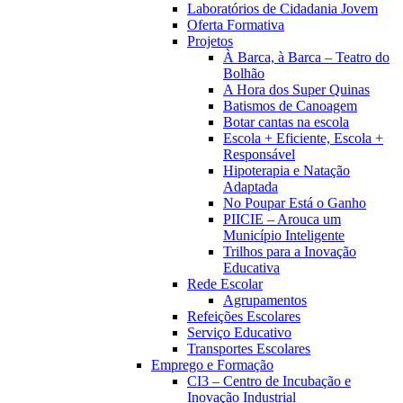
Laboratórios de Cidadania Jovem
Oferta Formativa
Projetos
À Barca, à Barca – Teatro do
Bolhão
A Hora dos Super Quinas
Batismos de Canoagem
Botar cantas na escola
Escola + Eficiente, Escola +
Responsável
Hipoterapia e Natação
Adaptada
No Poupar Está o Ganho
PIICIE – Arouca um
Município Inteligente
Trilhos para a Inovação
Educativa
Rede Escolar
Agrupamentos
Refeições Escolares
Serviço Educativo
Transportes Escolares
Emprego e Formação
CI3 – Centro de Incubação e
Inovação Industrial