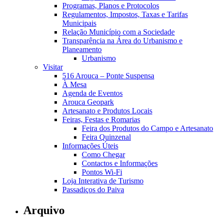
Programas, Planos e Protocolos
Regulamentos, Impostos, Taxas e Tarifas
Municipais
Relação Município com a Sociedade
Transparência na Área do Urbanismo e
Planeamento
Urbanismo
Visitar
516 Arouca – Ponte Suspensa
À Mesa
Agenda de Eventos
Arouca Geopark
Artesanato e Produtos Locais
Feiras, Festas e Romarias
Feira dos Produtos do Campo e Artesanato
Feira Quinzenal
Informações Úteis
Como Chegar
Contactos e Informações
Pontos Wi-Fi
Loja Interativa de Turismo
Passadiços do Paiva
Arquivo