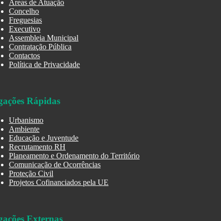
Áreas de Atuação
Concelho
Freguesias
Executivo
Assembleia Municipal
Contratação Pública
Contactos
Política de Privacidade
gações Rápidas
Urbanismo
Ambiente
Educação e Juventude
Recrutamento RH
Planeamento e Ordenamento do Território
Comunicação de Ocorrências
Proteção Civil
Projetos Cofinanciados pela UE
gações Externas