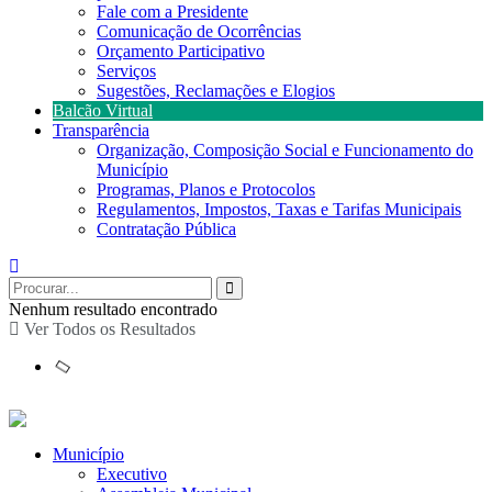
Fale com a Presidente
Comunicação de Ocorrências
Orçamento Participativo
Serviços
Sugestões, Reclamações e Elogios
Balcão Virtual
Transparência
Organização, Composição Social e Funcionamento do
Município
Programas, Planos e Protocolos
Regulamentos, Impostos, Taxas e Tarifas Municipais
Contratação Pública
Nenhum resultado encontrado
Ver Todos os Resultados
Município
Executivo