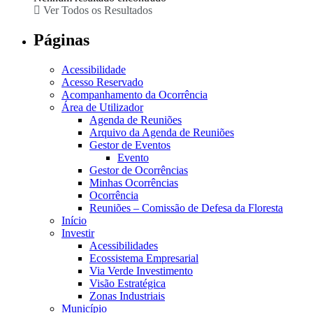
Ver Todos os Resultados
Páginas
Acessibilidade
Acesso Reservado
Acompanhamento da Ocorrência
Área de Utilizador
Agenda de Reuniões
Arquivo da Agenda de Reuniões
Gestor de Eventos
Evento
Gestor de Ocorrências
Minhas Ocorrências
Ocorrência
Reuniões – Comissão de Defesa da Floresta
Início
Investir
Acessibilidades
Ecossistema Empresarial
Via Verde Investimento
Visão Estratégica
Zonas Industriais
Município