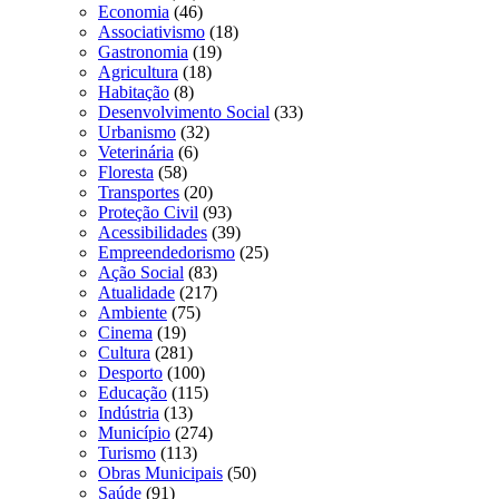
Economia
(46)
Associativismo
(18)
Gastronomia
(19)
Agricultura
(18)
Habitação
(8)
Desenvolvimento Social
(33)
Urbanismo
(32)
Veterinária
(6)
Floresta
(58)
Transportes
(20)
Proteção Civil
(93)
Acessibilidades
(39)
Empreendedorismo
(25)
Ação Social
(83)
Atualidade
(217)
Ambiente
(75)
Cinema
(19)
Cultura
(281)
Desporto
(100)
Educação
(115)
Indústria
(13)
Município
(274)
Turismo
(113)
Obras Municipais
(50)
Saúde
(91)