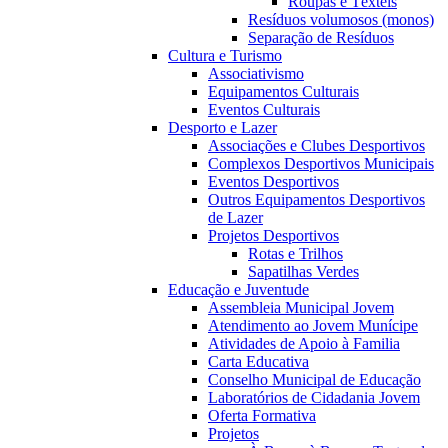
Roupas e Têxteis
Resíduos volumosos (monos)
Separação de Resíduos
Cultura e Turismo
Associativismo
Equipamentos Culturais
Eventos Culturais
Desporto e Lazer
Associações e Clubes Desportivos
Complexos Desportivos Municipais
Eventos Desportivos
Outros Equipamentos Desportivos
de Lazer
Projetos Desportivos
Rotas e Trilhos
Sapatilhas Verdes
Educação e Juventude
Assembleia Municipal Jovem
Atendimento ao Jovem Munícipe
Atividades de Apoio à Familia
Carta Educativa
Conselho Municipal de Educação
Laboratórios de Cidadania Jovem
Oferta Formativa
Projetos