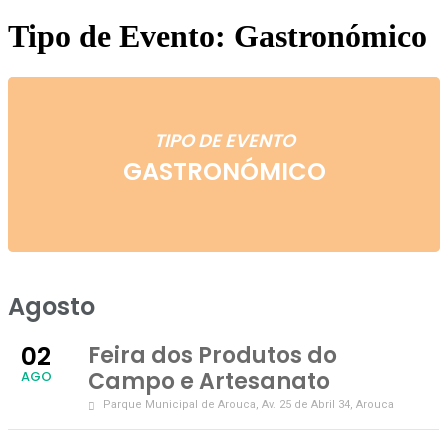
Tipo de Evento: Gastronómico
TIPO DE EVENTO
GASTRONÓMICO
Agosto
02
Feira dos Produtos do
Campo e Artesanato
AGO
Parque Municipal de Arouca
, Av. 25 de Abril 34, Arouca