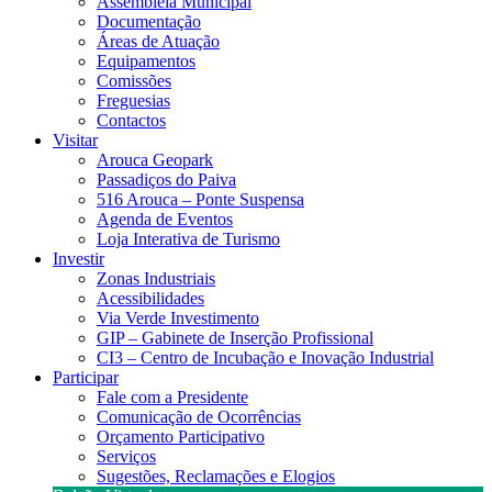
Assembleia Municipal
Documentação
Áreas de Atuação
Equipamentos
Comissões
Freguesias
Contactos
Visitar
Arouca Geopark
Passadiços do Paiva
516 Arouca – Ponte Suspensa
Agenda de Eventos
Loja Interativa de Turismo
Investir
Zonas Industriais
Acessibilidades
Via Verde Investimento
GIP – Gabinete de Inserção Profissional
CI3 – Centro de Incubação e Inovação Industrial
Participar
Fale com a Presidente
Comunicação de Ocorrências
Orçamento Participativo
Serviços
Sugestões, Reclamações e Elogios