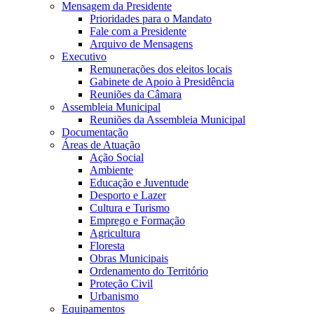
Mensagem da Presidente
Prioridades para o Mandato
Fale com a Presidente
Arquivo de Mensagens
Executivo
Remunerações dos eleitos locais
Gabinete de Apoio à Presidência
Reuniões da Câmara
Assembleia Municipal
Reuniões da Assembleia Municipal
Documentação
Áreas de Atuação
Ação Social
Ambiente
Educação e Juventude
Desporto e Lazer
Cultura e Turismo
Emprego e Formação
Agricultura
Floresta
Obras Municipais
Ordenamento do Território
Proteção Civil
Urbanismo
Equipamentos