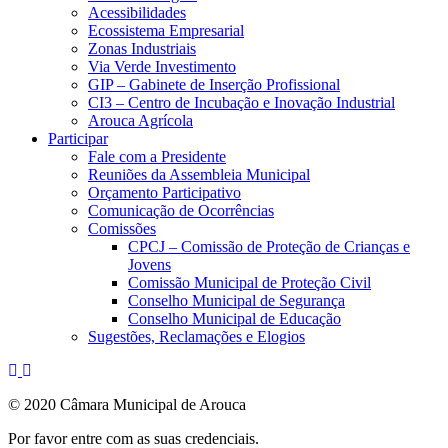
Acessibilidades
Ecossistema Empresarial
Zonas Industriais
Via Verde Investimento
GIP – Gabinete de Inserção Profissional
CI3 – Centro de Incubação e Inovação Industrial
Arouca Agrícola
Participar
Fale com a Presidente
Reuniões da Assembleia Municipal
Orçamento Participativo
Comunicação de Ocorrências
Comissões
CPCJ – Comissão de Proteção de Crianças e
Jovens
Comissão Municipal de Proteção Civil
Conselho Municipal de Segurança
Conselho Municipal de Educação
Sugestões, Reclamações e Elogios
© 2020 Câmara Municipal de Arouca
Por favor entre com as suas credenciais.