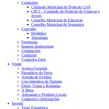
Comissões
Comissão Municipal de Proteção Civil
CPCJ – Comissão de Proteção de Crianças e
Jovens
Conselho Municipal de Educação
Conselho Municipal de Segurança
Concelho
Heráldica
Toponímia
Freguesias
Imagem Institucional
Geminações
Contactos
Contactos Úteis
Visitar
Arouca Geopark
Passadiços do Paiva
Agenda de Eventos
Loja Interativa de Turismo
Feiras, Festas e Romarias
À Mesa
Artesanato e Produtos Locais
Contactos e Informações
Investir
Visão Estratégica