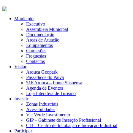
Município
Executivo
Assembleia Municipal
Documentação
Áreas de Atuação
Equipamentos
Comissões
Freguesias
Contactos
Visitar
Arouca Geopark
Passadiços do Paiva
516 Arouca – Ponte Suspensa
Agenda de Eventos
Loja Interativa de Turismo
Investir
Zonas Industriais
Acessibilidades
Via Verde Investimento
GIP – Gabinete de Inserção Profissional
CI3 – Centro de Incubação e Inovação Industrial
Participar