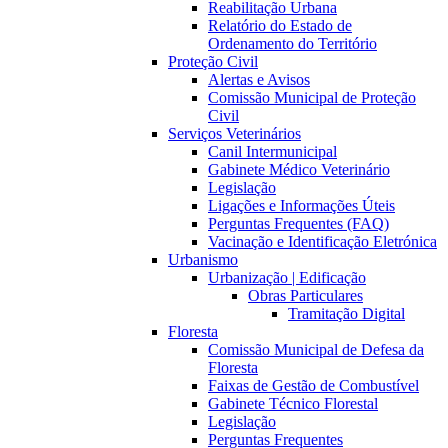
Reabilitação Urbana
Relatório do Estado de
Ordenamento do Território
Proteção Civil
Alertas e Avisos
Comissão Municipal de Proteção
Civil
Serviços Veterinários
Canil Intermunicipal
Gabinete Médico Veterinário
Legislação
Ligações e Informações Úteis
Perguntas Frequentes (FAQ)
Vacinação e Identificação Eletrónica
Urbanismo
Urbanização | Edificação
Obras Particulares
Tramitação Digital
Floresta
Comissão Municipal de Defesa da
Floresta
Faixas de Gestão de Combustível
Gabinete Técnico Florestal
Legislação
Perguntas Frequentes