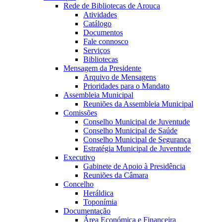
Rede de Bibliotecas de Arouca
Atividades
Catálogo
Documentos
Fale connosco
Serviços
Bibliotecas
Mensagem da Presidente
Arquivo de Mensagens
Prioridades para o Mandato
Assembleia Municipal
Reuniões da Assembleia Municipal
Comissões
Conselho Municipal de Juventude
Conselho Municipal de Saúde
Conselho Municipal de Segurança
Estratégia Municipal de Juventude
Executivo
Gabinete de Apoio à Presidência
Reuniões da Câmara
Concelho
Heráldica
Toponímia
Documentação
Área Económica e Financeira